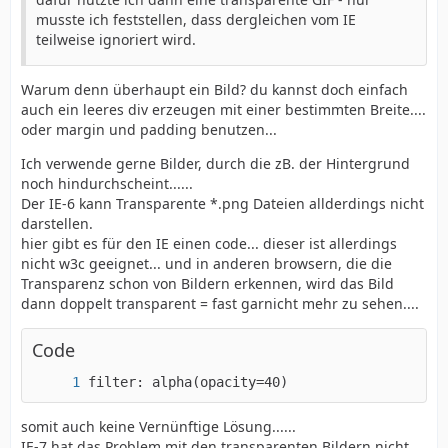
musste ich feststellen, dass dergleichen vom IE
teilweise ignoriert wird.
Warum denn überhaupt ein Bild? du kannst doch einfach
auch ein leeres div erzeugen mit einer bestimmten Breite....
oder margin und padding benutzen...
Ich verwende gerne Bilder, durch die zB. der Hintergrund
noch hindurchscheint......
Der IE-6 kann Transparente *.png Dateien allderdings nicht
darstellen.
hier gibt es für den IE einen code... dieser ist allerdings
nicht w3c geeignet... und in anderen browsern, die die
Transparenz schon von Bildern erkennen, wird das Bild
dann doppelt transparent = fast garnicht mehr zu sehen....
Code
filter: alpha(opacity=40)
somit auch keine Vernünftige Lösung......
IE-7 hat das Problem mit den transparenten Bildern nicht