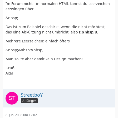
Im Forum nicht - in normalen HTML kannst du Leerzeichen
erzwingen über
&nbsp;
Das ist zum Beispiel geschickt, wenn die nicht möchtest,
das eine Abkürzung nicht umbricht, also
z.&nbsp;B.
Mehrere Leerzeichen: einfach öfters
&nbsp;&nbsp;&nbsp;
Man sollte aber damit kein Design machen!
Gruß
Axel
StreetboY
Anfänger
8. Juni 2008 um 12:02