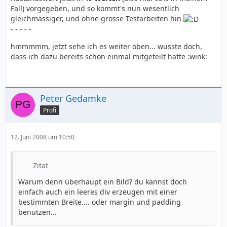
Fall) vorgegeben, und so kommt's nun wesentlich
gleichmässiger, und ohne grosse Testarbeiten hin
- - - - -
hmmmmm, jetzt sehe ich es weiter oben... wusste doch,
dass ich dazu bereits schon einmal mitgeteilt hatte :wink:
Peter Gedamke
Profi
12. Juni 2008 um 10:50
Zitat
Warum denn überhaupt ein Bild? du kannst doch
einfach auch ein leeres div erzeugen mit einer
bestimmten Breite.... oder margin und padding
benutzen...