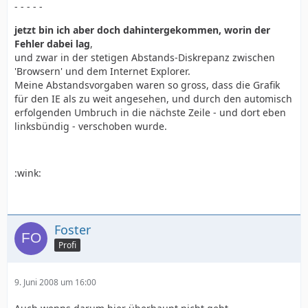
- - - - -
jetzt bin ich aber doch dahintergekommen, worin der
Fehler dabei lag
,
und zwar in der stetigen Abstands-Diskrepanz zwischen
'Browsern' und dem Internet Explorer.
Meine Abstandsvorgaben waren so gross, dass die Grafik
für den IE als zu weit angesehen, und durch den automisch
erfolgenden Umbruch in die nächste Zeile - und dort eben
linksbündig - verschoben wurde.
:wink:
Foster
Profi
9. Juni 2008 um 16:00