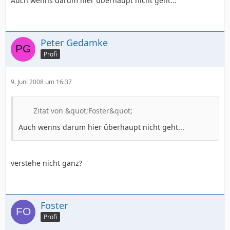
Auch wenns darum hier überhaupt nicht geht...
Peter Gedamke
Profi
9. Juni 2008 um 16:37
Zitat von &quot;Foster&quot;
Auch wenns darum hier überhaupt nicht geht...
verstehe nicht ganz?
Foster
Profi