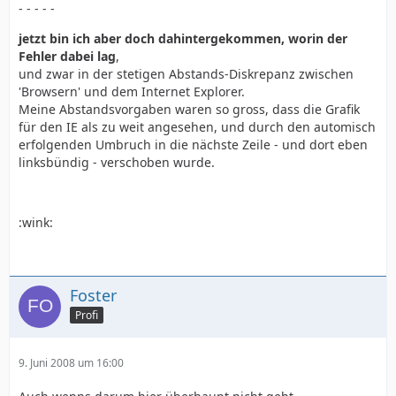
- - - - -
jetzt bin ich aber doch dahintergekommen, worin der
Fehler dabei lag
,
und zwar in der stetigen Abstands-Diskrepanz zwischen
'Browsern' und dem Internet Explorer.
Meine Abstandsvorgaben waren so gross, dass die Grafik
für den IE als zu weit angesehen, und durch den automisch
erfolgenden Umbruch in die nächste Zeile - und dort eben
linksbündig - verschoben wurde.
:wink:
Foster
Profi
9. Juni 2008 um 16:00