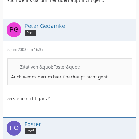
Auch wenns darum hier überhaupt nicht geht...
Peter Gedamke
Profi
9. Juni 2008 um 16:37
Zitat von &quot;Foster&quot;
Auch wenns darum hier überhaupt nicht geht...
verstehe nicht ganz?
Foster
Profi