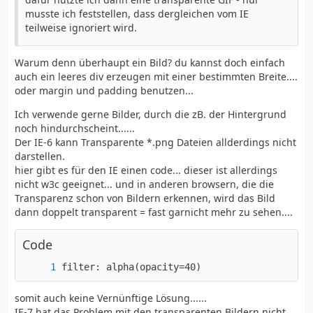
musste ich feststellen, dass dergleichen vom IE
teilweise ignoriert wird.
Warum denn überhaupt ein Bild? du kannst doch einfach
auch ein leeres div erzeugen mit einer bestimmten Breite....
oder margin und padding benutzen...
Ich verwende gerne Bilder, durch die zB. der Hintergrund
noch hindurchscheint......
Der IE-6 kann Transparente *.png Dateien allderdings nicht
darstellen.
hier gibt es für den IE einen code... dieser ist allerdings
nicht w3c geeignet... und in anderen browsern, die die
Transparenz schon von Bildern erkennen, wird das Bild
dann doppelt transparent = fast garnicht mehr zu sehen....
Code
filter: alpha(opacity=40)
somit auch keine Vernünftige Lösung......
IE-7 hat das Problem mit den transparenten Bildern nicht