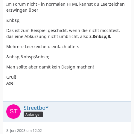
Im Forum nicht - in normalen HTML kannst du Leerzeichen
erzwingen über
&nbsp;
Das ist zum Beispiel geschickt, wenn die nicht möchtest,
das eine Abkürzung nicht umbricht, also
z.&nbsp;B.
Mehrere Leerzeichen: einfach öfters
&nbsp;&nbsp;&nbsp;
Man sollte aber damit kein Design machen!
Gruß
Axel
StreetboY
Anfänger
8. Juni 2008 um 12:02