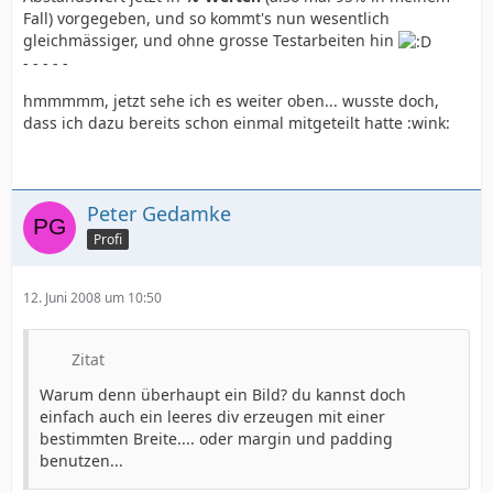
Fall) vorgegeben, und so kommt's nun wesentlich
gleichmässiger, und ohne grosse Testarbeiten hin
- - - - -
hmmmmm, jetzt sehe ich es weiter oben... wusste doch,
dass ich dazu bereits schon einmal mitgeteilt hatte :wink:
Peter Gedamke
Profi
12. Juni 2008 um 10:50
Zitat
Warum denn überhaupt ein Bild? du kannst doch
einfach auch ein leeres div erzeugen mit einer
bestimmten Breite.... oder margin und padding
benutzen...