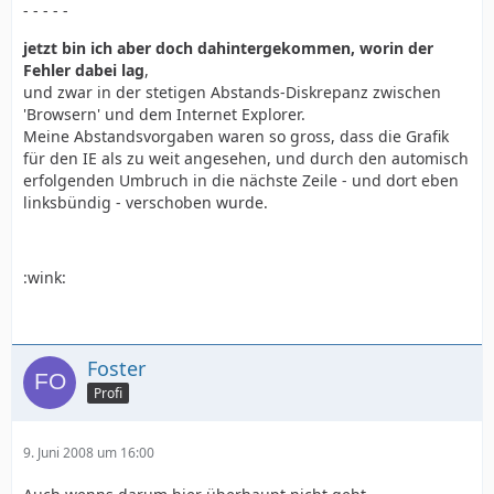
- - - - -
jetzt bin ich aber doch dahintergekommen, worin der
Fehler dabei lag
,
und zwar in der stetigen Abstands-Diskrepanz zwischen
'Browsern' und dem Internet Explorer.
Meine Abstandsvorgaben waren so gross, dass die Grafik
für den IE als zu weit angesehen, und durch den automisch
erfolgenden Umbruch in die nächste Zeile - und dort eben
linksbündig - verschoben wurde.
:wink:
Foster
Profi
9. Juni 2008 um 16:00