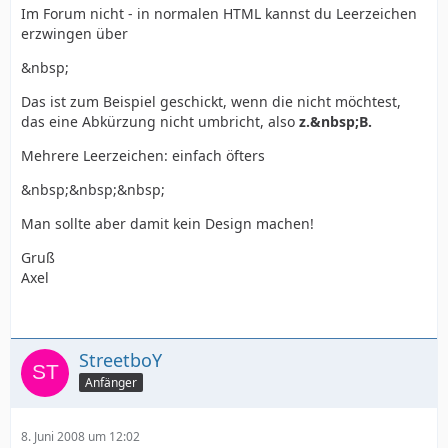
Im Forum nicht - in normalen HTML kannst du Leerzeichen
erzwingen über
&nbsp;
Das ist zum Beispiel geschickt, wenn die nicht möchtest,
das eine Abkürzung nicht umbricht, also
z.&nbsp;B.
Mehrere Leerzeichen: einfach öfters
&nbsp;&nbsp;&nbsp;
Man sollte aber damit kein Design machen!
Gruß
Axel
StreetboY
Anfänger
8. Juni 2008 um 12:02