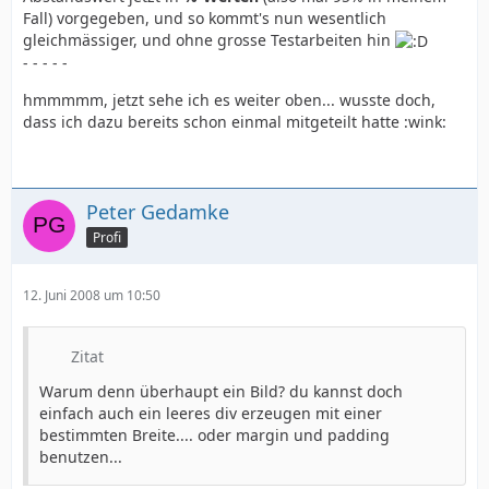
Fall) vorgegeben, und so kommt's nun wesentlich
gleichmässiger, und ohne grosse Testarbeiten hin
- - - - -
hmmmmm, jetzt sehe ich es weiter oben... wusste doch,
dass ich dazu bereits schon einmal mitgeteilt hatte :wink:
Peter Gedamke
Profi
12. Juni 2008 um 10:50
Zitat
Warum denn überhaupt ein Bild? du kannst doch
einfach auch ein leeres div erzeugen mit einer
bestimmten Breite.... oder margin und padding
benutzen...