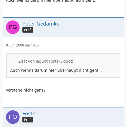
Auch wenns darum hier überhaupt nicht geht...
Peter Gedamke
Profi
9. Juni 2008 um 16:37
Zitat von &quot;Foster&quot;
Auch wenns darum hier überhaupt nicht geht...
verstehe nicht ganz?
Foster
Profi