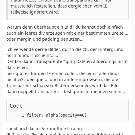
musste ich feststellen, dass dergleichen vom IE
teilweise ignoriert wird.
Warum denn überhaupt ein Bild? du kannst doch einfach
auch ein leeres div erzeugen mit einer bestimmten Breite....
oder margin und padding benutzen...
Ich verwende gerne Bilder, durch die zB. der Hintergrund
noch hindurchscheint......
Der IE-6 kann Transparente *.png Dateien allderdings nicht
darstellen.
hier gibt es für den IE einen code... dieser ist allerdings
nicht w3c geeignet... und in anderen browsern, die die
Transparenz schon von Bildern erkennen, wird das Bild
dann doppelt transparent = fast garnicht mehr zu sehen....
Code
filter: alpha(opacity=40)
somit auch keine Vernünftige Lösung......
IE-7 hat das Problem mit den transparenten Bildern nicht