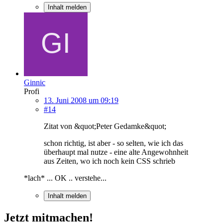
Inhalt melden
Ginnic
Profi
13. Juni 2008 um 09:19
#14
Zitat von &quot;Peter Gedamke&quot;
schon richtig, ist aber - so selten, wie ich das
überhaupt mal nutze - eine alte Angewohnheit
aus Zeiten, wo ich noch kein CSS schrieb
*lach* ... OK .. verstehe...
Inhalt melden
Jetzt mitmachen!