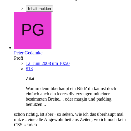
Inhalt melden
Peter Gedamke
Profi
12. Juni 2008 um 10:50
#13
Zitat
Warum denn überhaupt ein Bild? du kannst doch
einfach auch ein leeres div erzeugen mit einer
bestimmten Breite.... oder margin und padding
benutzen...
schon richtig, ist aber - so selten, wie ich das überhaupt mal
nutze - eine alte Angewohnheit aus Zeiten, wo ich noch kein
CSS schrieb