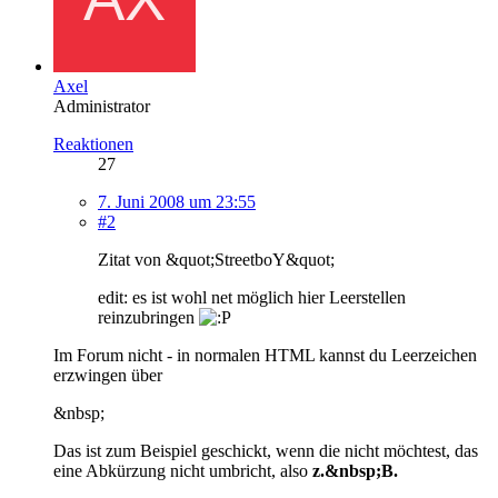
Axel
Administrator
Reaktionen
27
7. Juni 2008 um 23:55
#2
Zitat von &quot;StreetboY&quot;
edit: es ist wohl net möglich hier Leerstellen
reinzubringen
Im Forum nicht - in normalen HTML kannst du Leerzeichen
erzwingen über
&nbsp;
Das ist zum Beispiel geschickt, wenn die nicht möchtest, das
eine Abkürzung nicht umbricht, also
z.&nbsp;B.