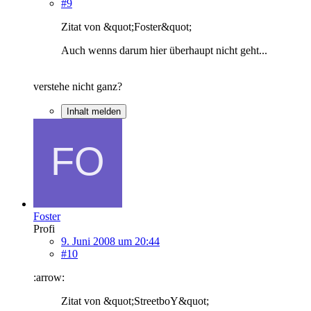
#9
Zitat von &quot;Foster&quot;
Auch wenns darum hier überhaupt nicht geht...
verstehe nicht ganz?
Inhalt melden
Foster
Profi
9. Juni 2008 um 20:44
#10
:arrow:
Zitat von &quot;StreetboY&quot;