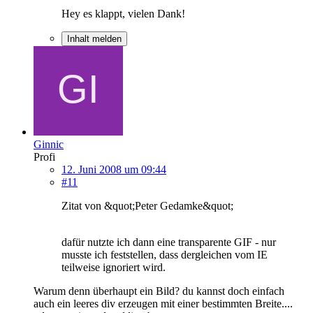
Hey es klappt, vielen Dank!
Inhalt melden
Ginnic
Profi
12. Juni 2008 um 09:44
#11
Zitat von &quot;Peter Gedamke&quot;
dafür nutzte ich dann eine transparente GIF - nur
musste ich feststellen, dass dergleichen vom IE
teilweise ignoriert wird.
Warum denn überhaupt ein Bild? du kannst doch einfach
auch ein leeres div erzeugen mit einer bestimmten Breite....