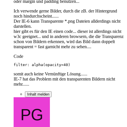
oder margin und padding benutzen...
Ich verwende gerne Bilder, durch die zB. der Hintergrund
noch hindurchscheint......
Der IE-6 kann Transparente *.png Dateien allderdings nicht
darstellen.
hier gibt es für den IE einen code... dieser ist allerdings nicht
w3c geeignet... und in anderen browsern, die die Transparenz
schon von Bildern erkennen, wird das Bild dann doppelt
transparent = fast garnicht mehr zu sehen....
Code
filter: alpha(opacity=40)
somit auch keine Vernünftige Lösung......
IE-7 hat das Problem mit den transparenten Bildern nicht
mehr......
Inhalt melden