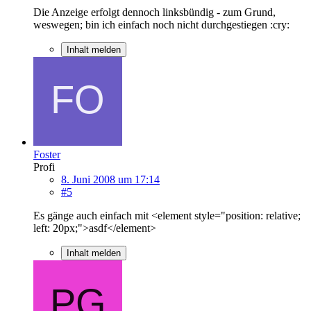
Die Anzeige erfolgt dennoch linksbündig - zum Grund,
weswegen; bin ich einfach noch nicht durchgestiegen :cry:
Inhalt melden
Foster
Profi
8. Juni 2008 um 17:14
#5
Es gänge auch einfach mit <element style="position: relative;
left: 20px;">asdf</element>
Inhalt melden