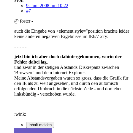
Profi
9. Juni 2008 um 10:22
#7
@ foster -
auch die Eingabe von <element style="position brachte leider
keine anderen negativen Ergebnisse im IE6/7 :cry:
- - - - -
jetzt bin ich aber doch dahintergekommen, worin der
Fehler dabei lag
,
und zwar in der stetigen Abstands-Diskrepanz zwischen
'Browsern' und dem Internet Explorer.
Meine Abstandsvorgaben waren so gross, dass die Grafik für
den IE als zu weit angesehen, und durch den automisch
erfolgenden Umbruch in die nächste Zeile - und dort eben
linksbündig - verschoben wurde.
:wink:
Inhalt melden