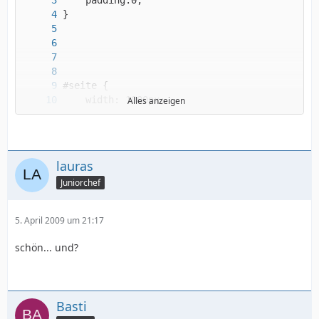
Alles anzeigen
lauras
Juniorchef
5. April 2009 um 21:17
schön... und?
Basti