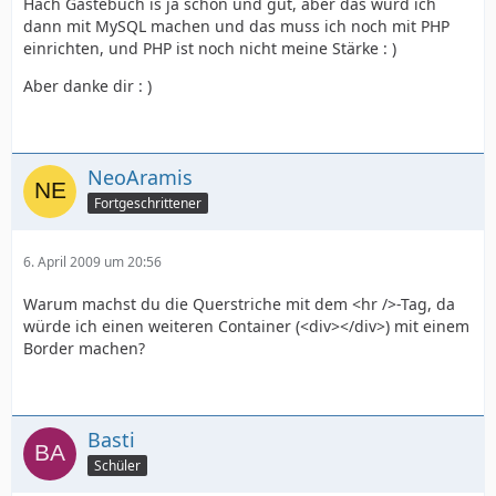
Hach Gästebuch is ja schön und gut, aber das würd ich
dann mit MySQL machen und das muss ich noch mit PHP
einrichten, und PHP ist noch nicht meine Stärke : )
Aber danke dir : )
NeoAramis
Fortgeschrittener
6. April 2009 um 20:56
Warum machst du die Querstriche mit dem <hr />-Tag, da
würde ich einen weiteren Container (<div></div>) mit einem
Border machen?
Basti
Schüler
}