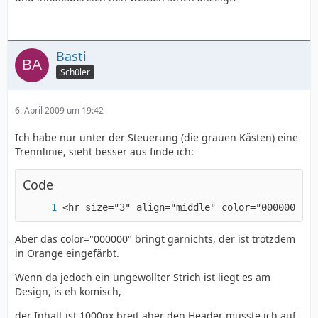
Basti
Schüler
6. April 2009 um 19:42
Ich habe nur unter der Steuerung (die grauen Kästen) eine
Trennlinie, sieht besser aus finde ich:
Code
<hr size="3" align="middle" color="000000"/ >
Aber das color="000000" bringt garnichts, der ist trotzdem
in Orange eingefärbt.
Wenn da jedoch ein ungewollter Strich ist liegt es am
Design, is eh komisch,
der Inhalt ist 1000px breit aber den Header musste ich auf