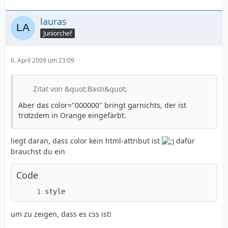
lauras
Juniorchef
6. April 2009 um 23:09
Zitat von &quot;Basti&quot;
Aber das color="000000" bringt garnichts, der ist
trotzdem in Orange eingefärbt.
liegt daran, dass color kein html-attribut ist
dafür
brauchst du ein
Code
style
um zu zeigen, dass es css ist!