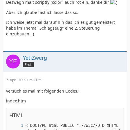
Deswegn malt scriptly "color" auch rot ein, danke dir
Aber ich glaube fast ich lasse das so.
Ich weise jetzt mal darauf hin das ich es gut gemeistert
habe im Thema "Schlagzeug" eine 2. Steuerung
einzubauen : )
YetiZwerg
Profi
7. April 2009 um 21:59
versuch es mal mit folgenden Codes...
index.htm
HTML