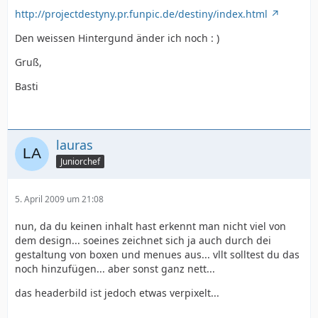
http://projectdestyny.pr.funpic.de/destiny/index.html
Den weissen Hintergund änder ich noch : )
Gruß,
Basti
lauras
Juniorchef
5. April 2009 um 21:08
nun, da du keinen inhalt hast erkennt man nicht viel von
dem design... soeines zeichnet sich ja auch durch dei
gestaltung von boxen und menues aus... vllt solltest du das
noch hinzufügen... aber sonst ganz nett...
das headerbild ist jedoch etwas verpixelt...