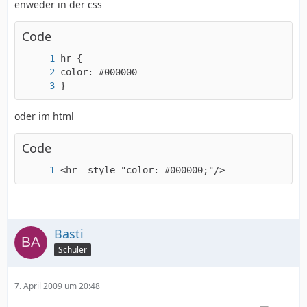
enweder in der css
Code
}
oder im html
Code
<hr  style="color: #000000;"/>
Basti
Schüler
7. April 2009 um 20:48