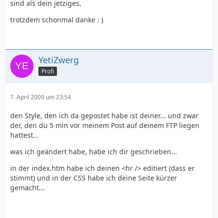
sind als dein jetziges,
trotzdem schonmal danke : )
YetiZwerg
Profi
7. April 2009 um 23:54
den Style, den ich da gepostet habe ist deiner... und zwar
</html>
der, den du 5 min vor meinem Post auf deinem FTP liegen
hattest...
was ich geändert habe, habe ich dir geschrieben...
in der index.htm habe ich deinen <hr /> editiert (dass er
stimmt) und in der CSS habe ich deine Seite kürzer
gemacht...