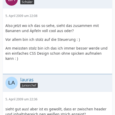
Schüler
5. April 2009 um 22:08
Also jetzt wo ich das so sehe, sieht das zusammen mit
Bananen und Äpfeln voll cool aus oder?
Vor allem bin ich stolz auf die Steuerung : )
Am meissten stolz bin ich das ich immer besser werde und
ein einfaches CSS Design schon ohne spicken aufmalen
kann : )
lauras
Juniorchef
5. April 2009 um 22:36
sieht gut aus! aber ist es gewollt, dass er zwischen header
und inhaltsbereich nen weißen strich anzeigt?