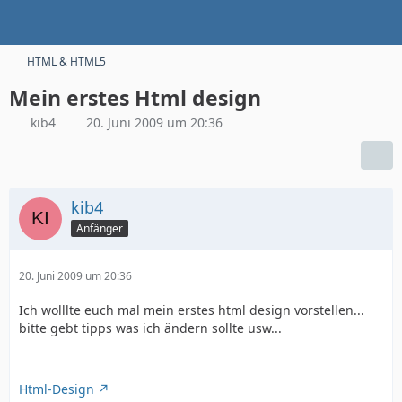
HTML & HTML5
Mein erstes Html design
kib4
20. Juni 2009 um 20:36
kib4
Anfänger
20. Juni 2009 um 20:36
Ich wolllte euch mal mein erstes html design vorstellen...
bitte gebt tipps was ich ändern sollte usw...
Html-Design