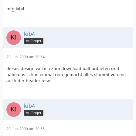
mfg kib4
kib4
Anfänger
20. Juni 2009 um 20:54
dieses design will ich zum download balt anbieten und
habe das schon einmal rein gemacht alles stammt von mir
auch der header usw...
kib4
Anfänger
20. Juni 2009 um 20:55