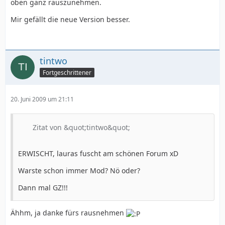
oben ganz rauszunehmen.
Mir gefällt die neue Version besser.
tintwo
Fortgeschrittener
20. Juni 2009 um 21:11
Zitat von &quot;tintwo&quot;
ERWISCHT, lauras fuscht am schönen Forum xD
Warste schon immer Mod? Nö oder?
Dann mal GZ!!!
Ähhm, ja danke fürs rausnehmen