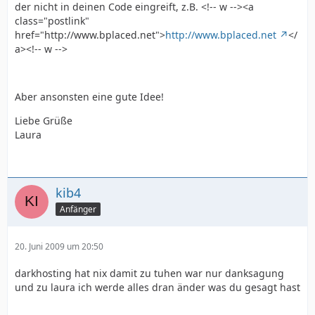
der nicht in deinen Code eingreift, z.B. <!-- w --><a
class="postlink"
href="http://www.bplaced.net">
http://www.bplaced.net
</
a><!-- w -->
Aber ansonsten eine gute Idee!
Liebe Grüße
Laura
kib4
Anfänger
20. Juni 2009 um 20:50
darkhosting hat nix damit zu tuhen war nur danksagung
und zu laura ich werde alles dran änder was du gesagt hast