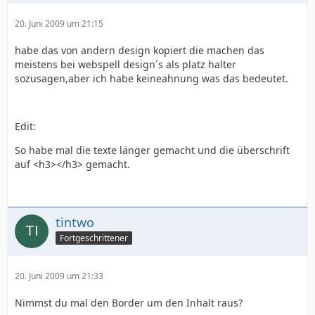
20. Juni 2009 um 21:15
habe das von andern design kopiert die machen das
meistens bei webspell design´s als platz halter
sozusagen,aber ich habe keineahnung was das bedeutet.
Edit:
So habe mal die texte länger gemacht und die überschrift
auf <h3></h3> gemacht.
tintwo
Fortgeschrittener
20. Juni 2009 um 21:33
Nimmst du mal den Border um den Inhalt raus?