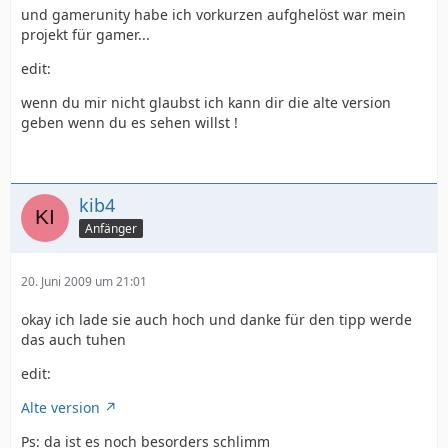
und gamerunity habe ich vorkurzen aufghelöst war mein
projekt für gamer...
edit:
wenn du mir nicht glaubst ich kann dir die alte version
geben wenn du es sehen willst !
kib4
Anfänger
20. Juni 2009 um 21:01
okay ich lade sie auch hoch und danke für den tipp werde
das auch tuhen
edit:
Alte version
Ps: da ist es noch besorders schlimm