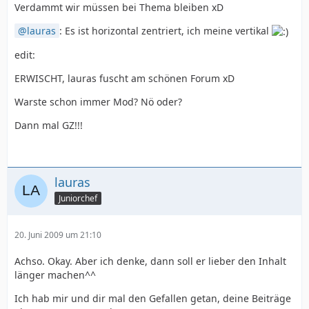
Verdammt wir müssen bei Thema bleiben xD
lauras
: Es ist horizontal zentriert, ich meine vertikal
edit:
ERWISCHT, lauras fuscht am schönen Forum xD
Warste schon immer Mod? Nö oder?
Dann mal GZ!!!
lauras
Juniorchef
20. Juni 2009 um 21:10
Achso. Okay. Aber ich denke, dann soll er lieber den Inhalt
länger machen^^
Ich hab mir und dir mal den Gefallen getan, deine Beiträge