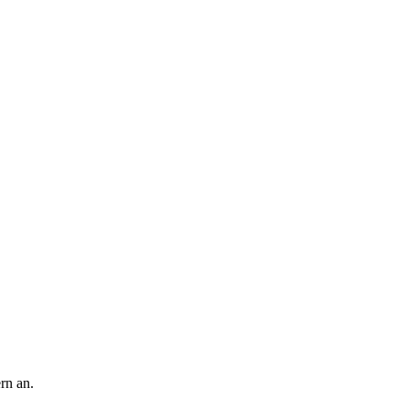
rn an.