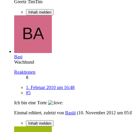
Greetz TimTim
Inhalt melden
Basi
Wachhund
Reaktionen
8
1. Februar 2010 um 16:48
#5
Ich bin eine Torte
Einmal editiert, zuletzt von
Basiii
(
10. November 2012 um 05:
Inhalt melden