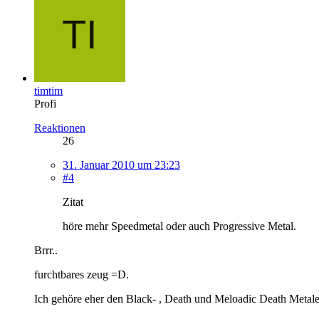
timtim
Profi
Reaktionen
26
31. Januar 2010 um 23:23
#4
Zitat
höre mehr Speedmetal oder auch Progressive Metal.
Brrr..
furchtbares zeug =D.
Ich gehöre eher den Black- , Death und Meloadic Death Metale