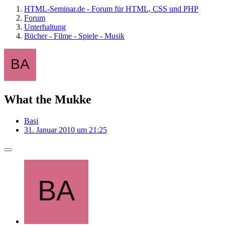
HTML-Seminar.de - Forum für HTML, CSS und PHP
Forum
Unterhaltung
Bücher - Filme - Spiele - Musik
What the Mukke
Basi
31. Januar 2010 um 21:25