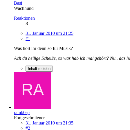
Basi
Wachhund
Reaktionen
8
31. Januar 2010 um 21:25
#1
Was hört ihr denn so für Musik?
Ach du heilige Scheiße, so was hab ich mal gehört? Nu.. das h
Inhalt melden
ramb0sp
Fortgeschrittener
31. Januar 2010 um 21:35
#2