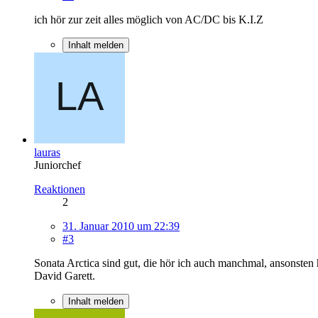
ich hör zur zeit alles möglich von AC/DC bis K.I.Z
Inhalt melden
lauras
Juniorchef
Reaktionen
2
31. Januar 2010 um 22:39
#3
Sonata Arctica sind gut, die hör ich auch manchmal, ansonsten
David Garett.
Inhalt melden