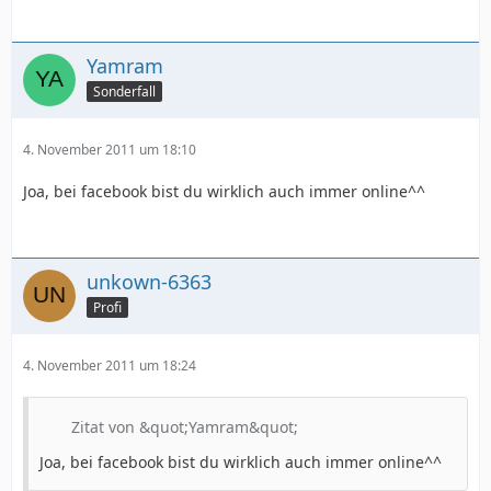
Yamram
Sonderfall
4. November 2011 um 18:10
Joa, bei facebook bist du wirklich auch immer online^^
unkown-6363
Profi
4. November 2011 um 18:24
Zitat von &quot;Yamram&quot;
Joa, bei facebook bist du wirklich auch immer online^^