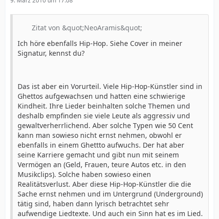
9. März 2010 um 17:08
Zitat von &quot;NeoAramis&quot;
Ich höre ebenfalls Hip-Hop. Siehe Cover in meiner
Signatur, kennst du?
Das ist aber ein Vorurteil. Viele Hip-Hop-Künstler sind in
Ghettos aufgewachsen und hatten eine schwierige
Kindheit. Ihre Lieder beinhalten solche Themen und
deshalb empfinden sie viele Leute als aggressiv und
gewaltverherrlichend. Aber solche Typen wie 50 Cent
kann man sowieso nicht ernst nehmen, obwohl er
ebenfalls in einem Ghettto aufwuchs. Der hat aber
seine Karriere gemacht und gibt nun mit seinem
Vermögen an (Geld, Frauen, teure Autos etc. in den
Musikclips). Solche haben sowieso einen
Realitätsverlust. Aber diese Hip-Hop-Künstler die die
Sache ernst nehmen und im Untergrund (Underground)
tätig sind, haben dann lyrisch betrachtet sehr
aufwendige Liedtexte. Und auch ein Sinn hat es im Lied.