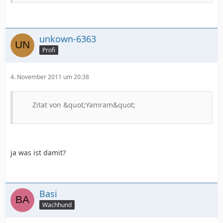
unkown-6363
Profi
4. November 2011 um 20:38
Zitat von &quot;Yamram&quot;
ja was ist damit?
Basi
Wachhund