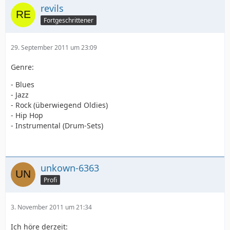
revils
Fortgeschrittener
29. September 2011 um 23:09
Genre:
- Blues
- Jazz
- Rock (überwiegend Oldies)
- Hip Hop
- Instrumental (Drum-Sets)
unkown-6363
Profi
3. November 2011 um 21:34
Ich höre derzeit: