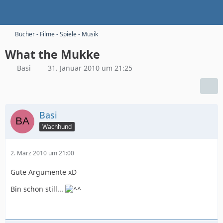
Bücher - Filme - Spiele - Musik
What the Mukke
Basi
31. Januar 2010 um 21:25
Basi
Wachhund
2. März 2010 um 21:00
Gute Argumente xD
Bin schon still...