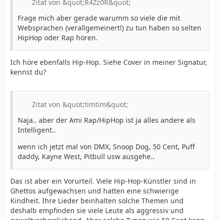
Zitat von &quot;R4Zz0R&quot;
Frage mich aber gerade warumm so viele die mit
Websprachen (verallgemeinert!) zu tun haben so selten
HipHop oder Rap hören.
Ich höre ebenfalls Hip-Hop. Siehe Cover in meiner Signatur,
kennst du?
Zitat von &quot;timtim&quot;
Naja.. aber der Ami Rap/HipHop ist ja alles andere als
Intelligent..
wenn ich jetzt mal von DMX, Snoop Dog, 50 Cent, Puff
daddy, Kayne West, Pitbull usw ausgehe..
Das ist aber ein Vorurteil. Viele Hip-Hop-Künstler sind in
Ghettos aufgewachsen und hatten eine schwierige
Kindheit. Ihre Lieder beinhalten solche Themen und
deshalb empfinden sie viele Leute als aggressiv und