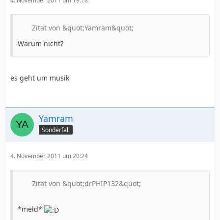
4. November 2011 um 19:18
Zitat von &quot;Yamram&quot;
Warum nicht?
es geht um musik
Yamram
Sonderfall
4. November 2011 um 20:24
Zitat von &quot;drPHIP132&quot;
*meld*