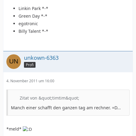
Linkin Park *-*
Green Day *-*
egotronic
Billy Talent *-*
unkown-6363
Profi
4. November 2011 um 16:00
Zitat von &quot;timtim&quot;
Manch einer schafft den ganzen tag am rechner. =D...
*meld*