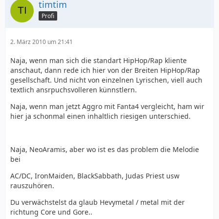
timtim
Profi
2. März 2010 um 21:41
Naja, wenn man sich die standart HipHop/Rap kliente
anschaut, dann rede ich hier von der Breiten HipHop/Rap
gesellschaft. Und nicht von einzelnen Lyrischen, viell auch
textlich ansrpuchsvolleren künnstlern.
Naja, wenn man jetzt Aggro mit Fanta4 vergleicht, ham wir
hier ja schonmal einen inhaltlich riesigen unterschied.
Naja, NeoAramis, aber wo ist es das problem die Melodie
bei
AC/DC, IronMaiden, BlackSabbath, Judas Priest usw
rauszuhören.
Du verwächstelst da glaub Hevymetal / metal mit der
richtung Core und Gore..