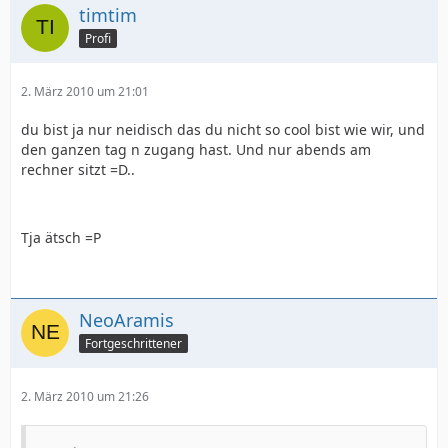
timtim
Profi
2. März 2010 um 21:01
du bist ja nur neidisch das du nicht so cool bist wie wir, und
den ganzen tag n zugang hast. Und nur abends am
rechner sitzt =D..
Tja ätsch =P
NeoAramis
Fortgeschrittener
2. März 2010 um 21:26