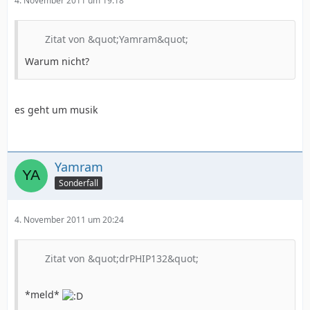
4. November 2011 um 19:18
Zitat von &quot;Yamram&quot;
Warum nicht?
es geht um musik
Yamram
Sonderfall
4. November 2011 um 20:24
Zitat von &quot;drPHIP132&quot;
*meld*