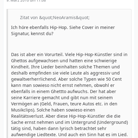
9. März 2010 um 17:08
Zitat von &quot;NeoAramis&quot;
Ich höre ebenfalls Hip-Hop. Siehe Cover in meiner
Signatur, kennst du?
Das ist aber ein Vorurteil. Viele Hip-Hop-Künstler sind in
Ghettos aufgewachsen und hatten eine schwierige
Kindheit. Ihre Lieder beinhalten solche Themen und
deshalb empfinden sie viele Leute als aggressiv und
gewaltverherrlichend. Aber solche Typen wie 50 Cent
kann man sowieso nicht ernst nehmen, obwohl er
ebenfalls in einem Ghettto aufwuchs. Der hat aber
seine Karriere gemacht und gibt nun mit seinem
Vermögen an (Geld, Frauen, teure Autos etc. in den
Musikclips). Solche haben sowieso einen
Realitätsverlust. Aber diese Hip-Hop-Künstler die die
Sache ernst nehmen und im Untergrund (Underground)
tätig sind, haben dann lyrisch betrachtet sehr
aufwendige Liedtexte. Und auch ein Sinn hat es im Lied.