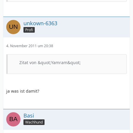
unkown-6363
Profi
4. November 2011 um 20:38
Zitat von &quot;Yamram&quot;
ja was ist damit?
Basi
Wachhund