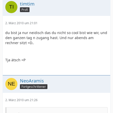
timtim
Profi
2. März 2010 um 21:01
du bist ja nur neidisch das du nicht so cool bist wie wir, und
den ganzen tag n zugang hast. Und nur abends am
rechner sitzt =D..
Tja ätsch =P
NeoAramis
Fortgeschrittener
2. März 2010 um 21:26