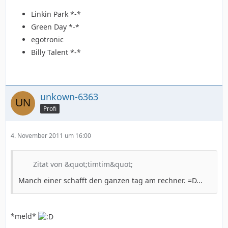
Linkin Park *-*
Green Day *-*
egotronic
Billy Talent *-*
unkown-6363
Profi
4. November 2011 um 16:00
Zitat von &quot;timtim&quot;
Manch einer schafft den ganzen tag am rechner. =D...
*meld*