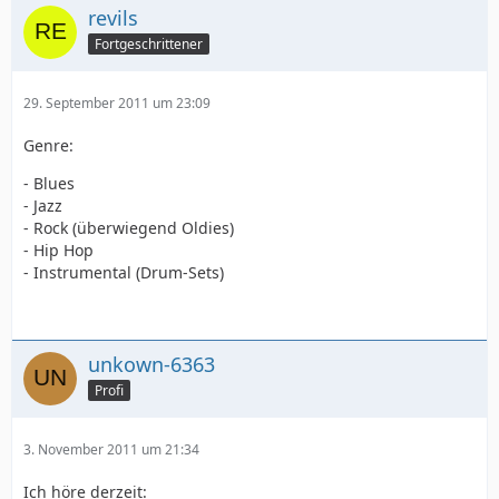
revils
Fortgeschrittener
29. September 2011 um 23:09
Genre:
- Blues
- Jazz
- Rock (überwiegend Oldies)
- Hip Hop
- Instrumental (Drum-Sets)
unkown-6363
Profi
3. November 2011 um 21:34
Ich höre derzeit: