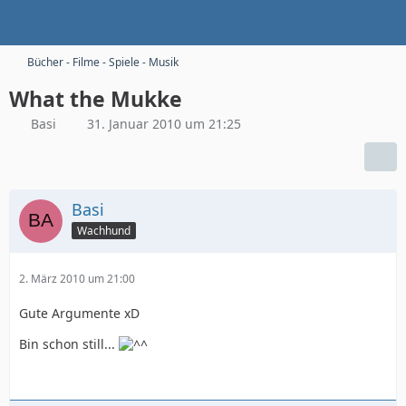
Bücher - Filme - Spiele - Musik
What the Mukke
Basi
31. Januar 2010 um 21:25
Basi
Wachhund
2. März 2010 um 21:00
Gute Argumente xD
Bin schon still...