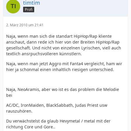
timtim
Profi
2. März 2010 um 21:41
Naja, wenn man sich die standart HipHop/Rap kliente
anschaut, dann rede ich hier von der Breiten HipHop/Rap
gesellschaft. Und nicht von einzelnen Lyrischen, viell auch
textlich ansrpuchsvolleren künnstlern.
Naja, wenn man jetzt Aggro mit Fanta4 vergleicht, ham wir
hier ja schonmal einen inhaltlich riesigen unterschied.
Naja, NeoAramis, aber wo ist es das problem die Melodie
bei
AC/DC, IronMaiden, BlackSabbath, Judas Priest usw
rauszuhören.
Du verwächstelst da glaub Hevymetal / metal mit der
richtung Core und Gore..