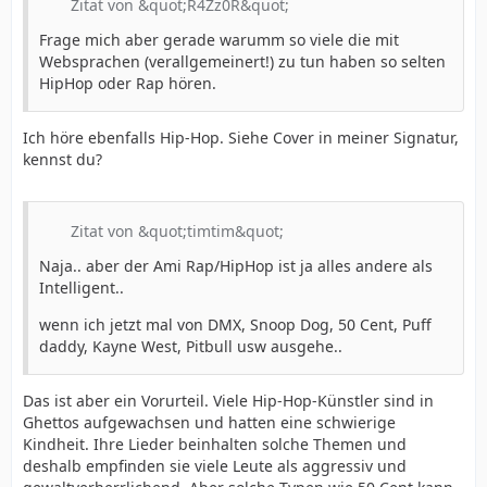
Zitat von &quot;R4Zz0R&quot;
Frage mich aber gerade warumm so viele die mit
Websprachen (verallgemeinert!) zu tun haben so selten
HipHop oder Rap hören.
Ich höre ebenfalls Hip-Hop. Siehe Cover in meiner Signatur,
kennst du?
Zitat von &quot;timtim&quot;
Naja.. aber der Ami Rap/HipHop ist ja alles andere als
Intelligent..
wenn ich jetzt mal von DMX, Snoop Dog, 50 Cent, Puff
daddy, Kayne West, Pitbull usw ausgehe..
Das ist aber ein Vorurteil. Viele Hip-Hop-Künstler sind in
Ghettos aufgewachsen und hatten eine schwierige
Kindheit. Ihre Lieder beinhalten solche Themen und
deshalb empfinden sie viele Leute als aggressiv und