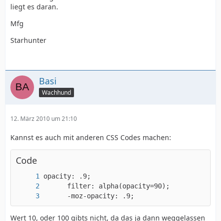
liegt es daran.
Mfg
Starhunter
Basi
Wachhund
12. März 2010 um 21:10
Kannst es auch mit anderen CSS Codes machen:
Code
      -moz-opacity: .9;
Wert 10, oder 100 gibts nicht, da das ja dann weggelassen