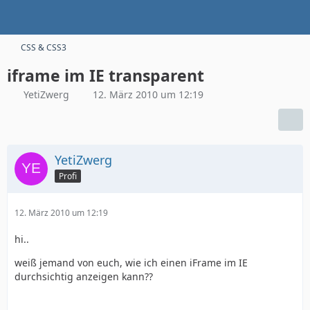
CSS & CSS3
iframe im IE transparent
YetiZwerg
12. März 2010 um 12:19
YetiZwerg
Profi
12. März 2010 um 12:19
hi..
weiß jemand von euch, wie ich einen iFrame im IE
durchsichtig anzeigen kann??