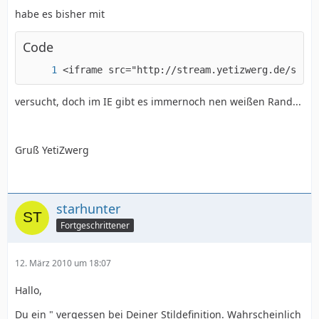
habe es bisher mit
Code
<iframe src="http://stream.yetizwerg.de/strea
versucht, doch im IE gibt es immernoch nen weißen Rand...
Gruß YetiZwerg
starhunter
Fortgeschrittener
12. März 2010 um 18:07
Hallo,
Du ein " vergessen bei Deiner Stildefinition. Wahrscheinlich