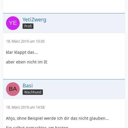
YetiZwerg
Profi
18. März 2010 um 10:30
klar klappt das...
aber eben nicht im IE
Basi
Wachhund
18. März 2010 um 14:58
Ahjo, ohne Beispiel werde ich dir das nicht glauben...
Ein selbst gemachtes am besten.