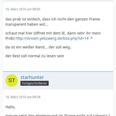
16. März 2010 um 08:56
das prob ist einfach, dass ich nicht den ganzen Frame
transparent haben will...
schaut mal hier (öffnet mit dem IE, dann sehr ihr mein
Prob)
http://stream.yetizwerg.de/box.php?id=14
da ist ein weißer Rand... der soll weg..
der Rest soll normal zu lesen sein
starhunter
Fortgeschrittener
16. März 2010 um 09:28
Hallo,
warum setzt den Hintergrund im iframe nicht auf schwarz ?