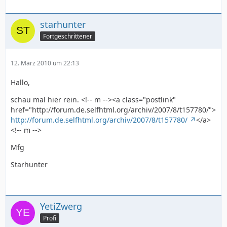
starhunter
Fortgeschrittener
12. März 2010 um 22:13
Hallo,
schau mal hier rein. <!-- m --><a class="postlink"
href="http://forum.de.selfhtml.org/archiv/2007/8/t157780/">
http://forum.de.selfhtml.org/archiv/2007/8/t157780/
</a>
<!-- m -->
Mfg
Starhunter
YetiZwerg
Profi