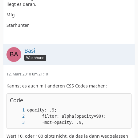
liegt es daran.
Mfg
Starhunter
Basi
Wachhund
12. März 2010 um 21:10
Kannst es auch mit anderen CSS Codes machen:
Code
      -moz-opacity: .9;
Wert 10, oder 100 gibts nicht, da das ja dann weggelassen