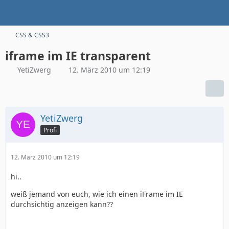
CSS & CSS3
iframe im IE transparent
YetiZwerg
12. März 2010 um 12:19
YetiZwerg
Profi
12. März 2010 um 12:19
hi..
weiß jemand von euch, wie ich einen iFrame im IE
durchsichtig anzeigen kann??