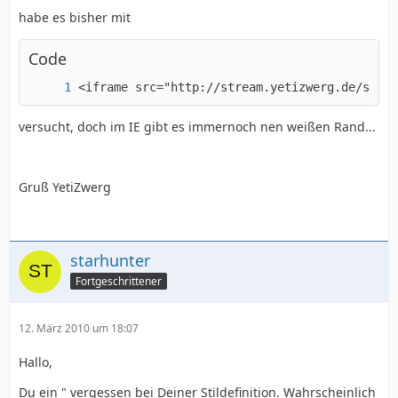
habe es bisher mit
Code
<iframe src="http://stream.yetizwerg.de/strea
versucht, doch im IE gibt es immernoch nen weißen Rand...
Gruß YetiZwerg
starhunter
Fortgeschrittener
12. März 2010 um 18:07
Hallo,
Du ein " vergessen bei Deiner Stildefinition. Wahrscheinlich