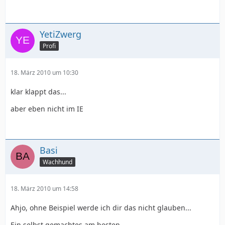
YetiZwerg
Profi
18. März 2010 um 10:30
klar klappt das...
aber eben nicht im IE
Basi
Wachhund
18. März 2010 um 14:58
Ahjo, ohne Beispiel werde ich dir das nicht glauben...
Ein selbst gemachtes am besten.