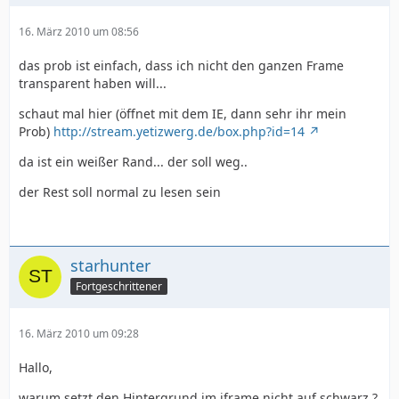
16. März 2010 um 08:56
das prob ist einfach, dass ich nicht den ganzen Frame
transparent haben will...
schaut mal hier (öffnet mit dem IE, dann sehr ihr mein
Prob)
http://stream.yetizwerg.de/box.php?id=14
da ist ein weißer Rand... der soll weg..
der Rest soll normal zu lesen sein
starhunter
Fortgeschrittener
16. März 2010 um 09:28
Hallo,
warum setzt den Hintergrund im iframe nicht auf schwarz ?