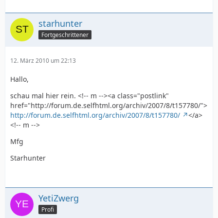
starhunter
Fortgeschrittener
12. März 2010 um 22:13
Hallo,
schau mal hier rein. <!-- m --><a class="postlink"
href="http://forum.de.selfhtml.org/archiv/2007/8/t157780/">
http://forum.de.selfhtml.org/archiv/2007/8/t157780/
</a>
<!-- m -->
Mfg
Starhunter
YetiZwerg
Profi