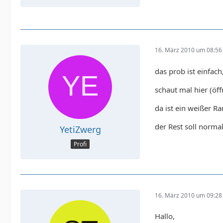
16. März 2010 um 08:56
das prob ist einfach
schaut mal hier (öf
da ist ein weißer Ran
der Rest soll normal
YetiZwerg
Profi
16. März 2010 um 09:28
Hallo,