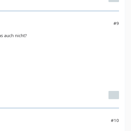
#9
s auch nicht?
#10