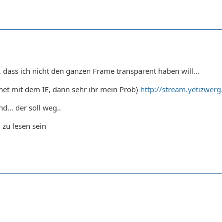
, dass ich nicht den ganzen Frame transparent haben will...
fnet mit dem IE, dann sehr ihr mein Prob)
http://stream.yetizwer
d... der soll weg..
 zu lesen sein