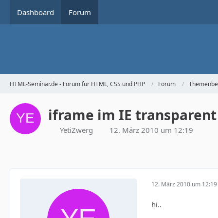
Dashboard
Forum
HTML-Seminar.de - Forum für HTML, CSS und PHP
Forum
Themenbe
iframe im IE transparent
YetiZwerg
12. März 2010 um 12:19
12. März 2010 um 12:19
hi..