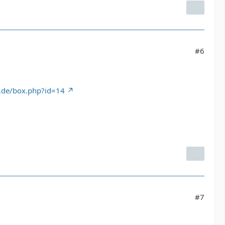
#6
g.de/box.php?id=14
#7