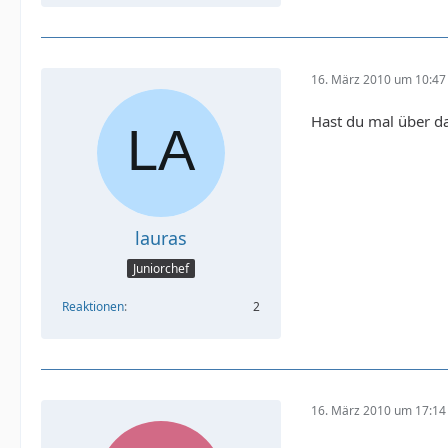
16. März 2010 um 10:47
Hast du mal über da
lauras
Juniorchef
Reaktionen
2
16. März 2010 um 17:14