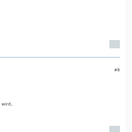
#8
 wird..