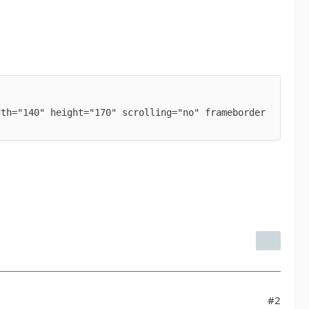
dth="140" height="170" scrolling="no" frameborder
#2