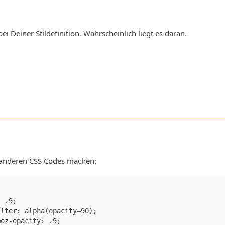
ei Deiner Stildefinition. Wahrscheinlich liegt es daran.
 anderen CSS Codes machen:
moz-opacity: .9;