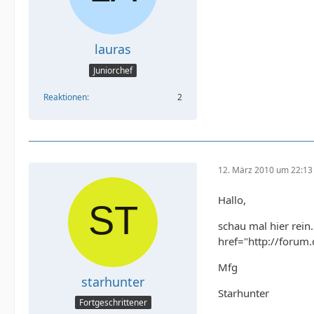
lauras
Juniorchef
Reaktionen
2
12. März 2010 um 22:13
Hallo,
schau mal hier rein.
href="http://forum
Mfg
starhunter
Starhunter
Fortgeschrittener