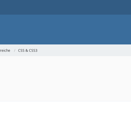
reiche
CSS & CSS3