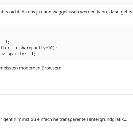
ibts nicht, da das ja dann weggelassen werden kann, dann gehts 
moz-opacity: .1;
n meissten modernen Browsern.
hr geht nimmst du einfach ne transparente Hintergrundgrafik...