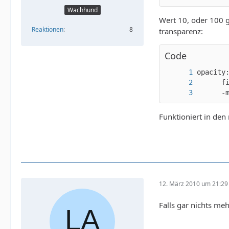
Wachhund
Wert 10, oder 100 g
Reaktionen
8
transparenz:
Code
      -
Funktioniert in de
12. März 2010 um 21:29
Falls gar nichts me