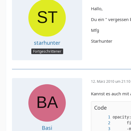
Hallo,
Du ein " vergessen b
Mfg
Starhunter
starhunter
Fortgeschrittener
12. März 2010 um 21:10
Kannst es auch mit
Code
Basi
      -