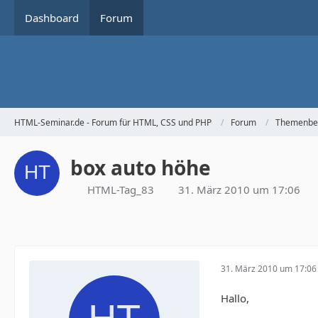
Dashboard
Forum
HTML-Seminar.de - Forum für HTML, CSS und PHP
Forum
Themenbe
box auto höhe
HTML-Tag_83
31. März 2010 um 17:06
31. März 2010 um 17:06
Hallo,