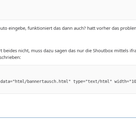
uto eingebe, funktioniert das dann auch? hatt vorher das proble
t beides nicht, muss dazu sagen das nur die Shoutbox mittels ifr
schrieben:
 data="html/bannertausch.html" type="text/html" width="1