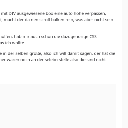
ne mit DIV ausgewiesene box eine auto höhe verpassen,
, macht der da nen scroll balken rein, was aber nicht sein
eholfen, hab mir auch schon die dazugehörige CSS
s ich wollte.
 der selben größe, also ich will damit sagen, der hat die
r waren noch an der selebn stelle also die sind nicht