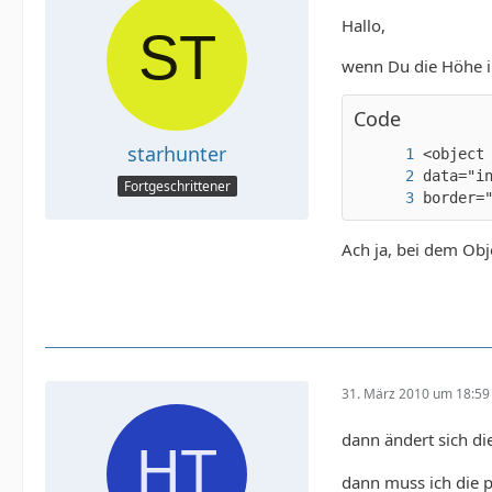
Hallo,
wenn Du die Höhe in
Code
starhunter
Fortgeschrittener
border=
Ach ja, bei dem Obje
31. März 2010 um 18:59
dann ändert sich d
dann muss ich die px