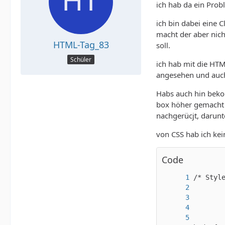
ich hab da ein Pro
ich bin dabei eine 
macht der aber nich
HTML-Tag_83
soll.
Schüler
ich hab mit die HTM
angesehen und auch 
Habs auch hin bekom
box höher gemacht n
nachgerücjt, darunt
von CSS hab ich ke
Code