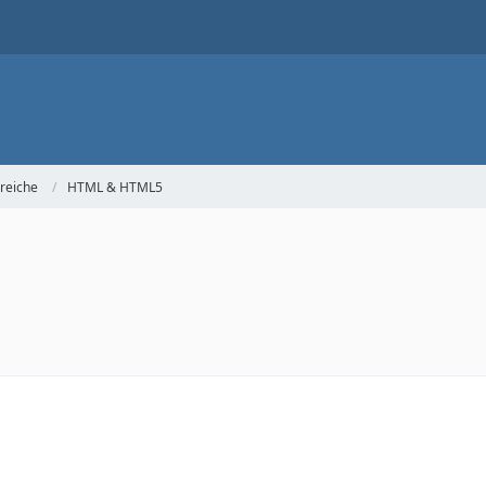
reiche
HTML & HTML5