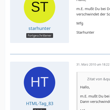
m.E. mußt Du bei D
verschwindet der Sc
Mfg
starhunter
Starhunter
       
Fortgeschrittener
31. März 2010 um 18:22
Zitat von &q
Hallo,
m.E. mußt Du bei
Dann verschwinde
HTML-Tag_83