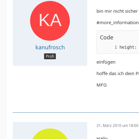
bin mir nicht sicher 
#more_information (
Code
       
kanufrosch
height:
Profi
einfügen
hoffe das ich dein 
MFG
       
31. März 2010 um 18:00
Hallo,