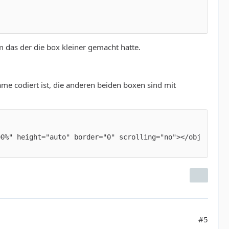
m das der die box kleiner gemacht hatte.
ame codiert ist, die anderen beiden boxen sind mit
00%" height="auto" border="0" scrolling="no"></obj
#5