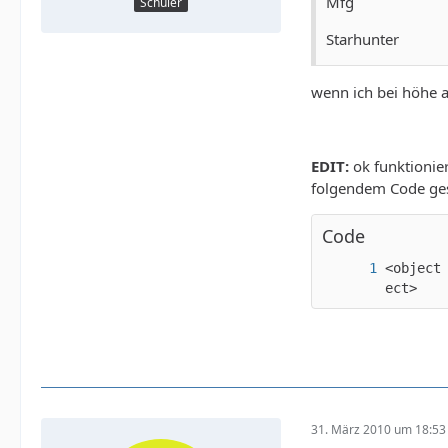
Mfg
Schüler
Starhunter
wenn ich bei höhe a
EDIT:
ok funktionier
folgendem Code ge
Code
<object
ect>
31. März 2010 um 18:53