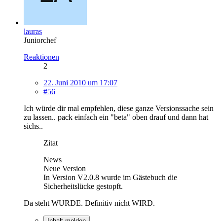
lauras
Juniorchef
Reaktionen
2
22. Juni 2010 um 17:07
#56
Ich würde dir mal empfehlen, diese ganze Versionssache sein
zu lassen.. pack einfach ein "beta" oben drauf und dann hat
sichs..
Zitat
News
Neue Version
In Version V2.0.8 wurde im Gästebuch die
Sicherheitslücke gestopft.
Da steht WURDE. Definitiv nicht WIRD.
Inhalt melden