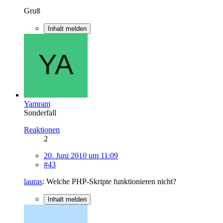
Gruß
Inhalt melden
Yamram
Sonderfall
Reaktionen
2
20. Juni 2010 um 11:09
#43
lauras
: Welche PHP-Skripte funktionieren nicht?
Inhalt melden