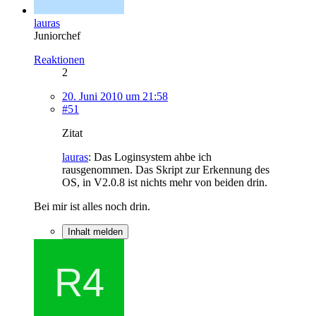
lauras
Juniorchef
Reaktionen
2
20. Juni 2010 um 21:58
#51
Zitat
lauras
: Das Loginsystem ahbe ich
rausgenommen. Das Skript zur Erkennung des
OS, in V2.0.8 ist nichts mehr von beiden drin.
Bei mir ist alles noch drin.
Inhalt melden