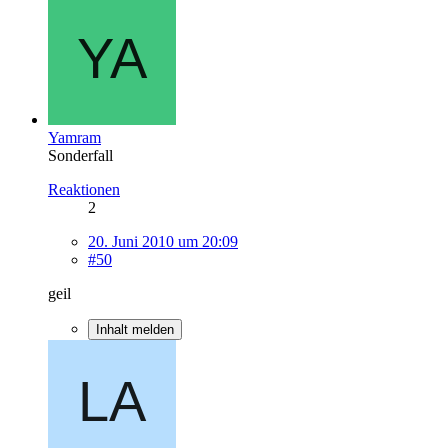
Yamram
Sonderfall
Reaktionen
2
20. Juni 2010 um 20:09
#50
geil
Inhalt melden