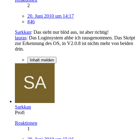
2
20. Juni 2010 um 14:17
#46
Sarkkan
: Das sieht nur blöd aus, ist aber richtig!
lauras
: Das Loginsystem ahbe ich rausgenommen. Das Skript
zur Erkennung des OS, in V2.0.8 ist nichts mehr von beiden
drin.
Inhalt melden
Sarkkan
Profi
Reaktionen
1