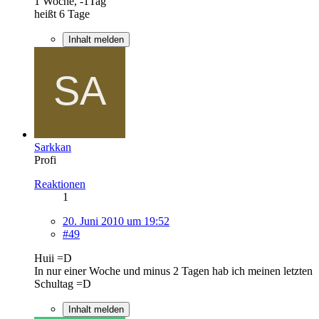
1 Woche, -1Tag
heißt 6 Tage
Inhalt melden
Sarkkan
Profi
Reaktionen
1
20. Juni 2010 um 19:52
#49
Huii =D
In nur einer Woche und minus 2 Tagen hab ich meinen letzten
Schultag =D
Inhalt melden