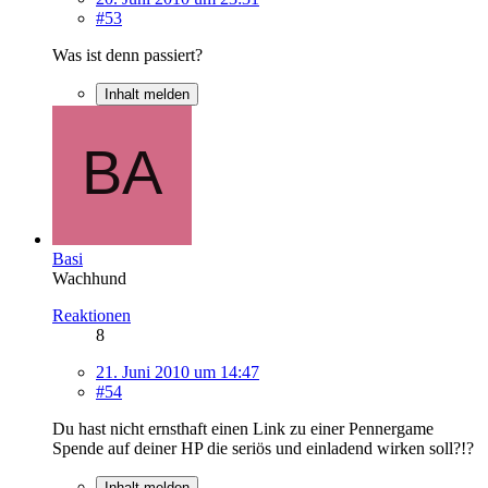
#53
Was ist denn passiert?
Inhalt melden
Basi
Wachhund
Reaktionen
8
21. Juni 2010 um 14:47
#54
Du hast nicht ernsthaft einen Link zu einer Pennergame
Spende auf deiner HP die seriös und einladend wirken soll?!?
Inhalt melden