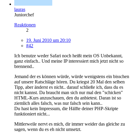
lauras
Juniorchef
Reaktionen
2
19. Juni 2010 um 20:10
#42
Ich benutze weder Safari noch heißt mein OS Unbekannt,
ganz einfach.. Und meine IP interessiert mich jetzt nicht so
brennend..
Jemand der es können würde, würde wenigstens ein bisschen
auf unsere Ratschläge hören. Du kriegst 20 Mal den selben
Tipp, aber änderst es nicht.. darauf schließe ich, dass du es
nicht kannst. Da braucht man sich nur mal den "schicken"
HTML-Kurs anzuschauen, den du anbietest. Daran ist so
ziemlich alles falsch, was nur falsch sein kann..
Du hast kein Impressum, die Hälfte deiner PHP-Skripte
funktioniert nicht...
Mittlerweile nervt es mich, dir immer weider das gleiche zu
sagen, wenn du es eh nicht umsetzt.