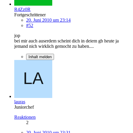
R4Zz0R
Fortgeschrittener
20. Juni 2010 um 23:14
#52
jop
bei mir auch auserdem scheint dich in deiem gb heute ja
jemand nich wirklich gemocht zu haben....
Inhalt melden
lauras
Juniorchef
Reaktionen
2
20. Juni 2010 um 23:31