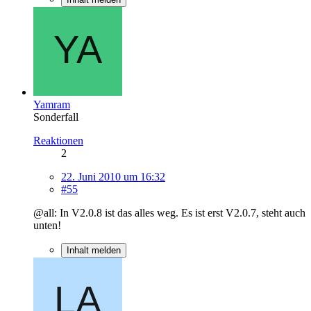
Yamram
Sonderfall
Reaktionen
2
22. Juni 2010 um 16:32
#55
@all: In V2.0.8 ist das alles weg. Es ist erst V2.0.7, steht auch
unten!
Inhalt melden