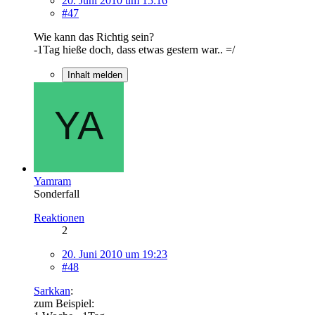
20. Juni 2010 um 15:16
#47
Wie kann das Richtig sein?
-1Tag hieße doch, dass etwas gestern war.. =/
Inhalt melden
Yamram
Sonderfall
Reaktionen
2
20. Juni 2010 um 19:23
#48
Sarkkan
:
zum Beispiel: