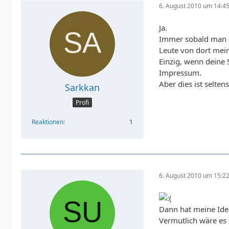
6. August 2010 um 14:4
Ja.
Immer sobald man ei
Leute von dort mei
Einzig, wenn deine 
Impressum.
Aber dies ist seltens
Sarkkan
Profi
Reaktionen
1
6. August 2010 um 15:2
Dann hat meine Idee 
Vermutlich wäre es