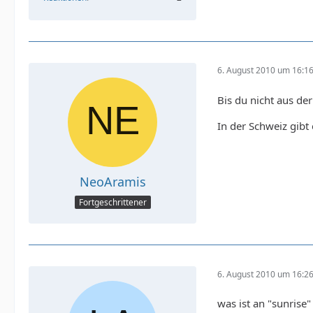
6. August 2010 um 16:1
Bis du nicht aus d
In der Schweiz gibt
NeoAramis
Fortgeschrittener
6. August 2010 um 16:2
was ist an "sunrise