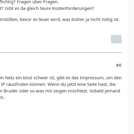
lichtig? Fragen über Fragen.
 Gibt es da gleich teure Kostenforderungen?
ößen, bevor es teuer wird, was bisher ja nicht nötig ist.
#6
 Netz ein bissl schwer ist, gibt es das Impressum, um den
 IP rausfinden können. Wenn du jetzt eine Seite hast, die
nem Bruder oder so was mit zeigen möchtest. Sobald jemand
ch.