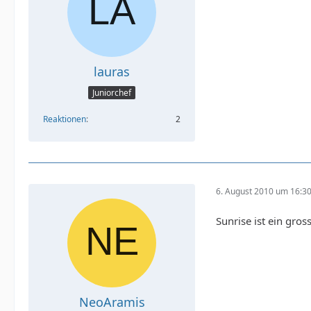
lauras
Juniorchef
Reaktionen
2
6. August 2010 um 16:3
Sunrise ist ein gros
NeoAramis