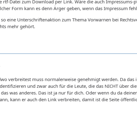
ne rtf-Datei zum Download per Link. Wäre die auch Impressums-pf
cher Form kann es denn Ärger geben, wenn das Impressum fehlt?
so eine Unterschriftenaktion zum Thema Vorwarnen bei Rechtsverst
hts mehr gehört.
9
dwo verbreitest muss normalerweise genehmigt werden. Da das im
ndentifizieren und zwar auch für die Leute, die das NICHT über die
t das was anderes. Das ist ja nur für dich. Oder wenn du da dei
ann, kann er auch den Link verbreiten, damit ist die Seite öffentli