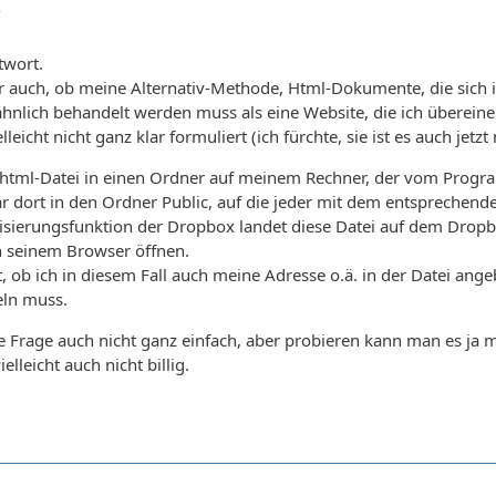
7
twort.
r auch, ob meine Alternativ-Methode, Html-Dokumente, die sich 
 ähnlich behandelt werden muss als eine Website, die ich überei
eicht nicht ganz klar formuliert (ich fürchte, sie ist es auch jetzt n
e html-Datei in einen Ordner auf meinem Rechner, der vom Progr
r dort in den Ordner Public, auf die jeder mit dem entsprechende
sierungsfunktion der Dropbox landet diese Datei auf dem Dropbo
in seinem Browser öffnen.
, ob ich in diesem Fall auch meine Adresse o.ä. in der Datei an
ln muss.
die Frage auch nicht ganz einfach, aber probieren kann man es ja m
ielleicht auch nicht billig.