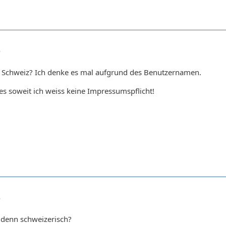
6
er Schweiz? Ich denke es mal aufgrund des Benutzernamen.
 es soweit ich weiss keine Impressumspflicht!
6
" denn schweizerisch?