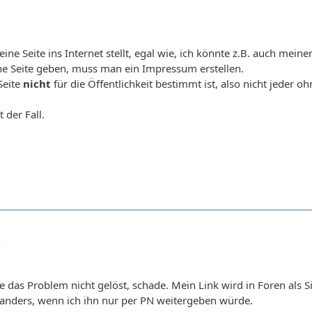
5
ne Seite ins Internet stellt, egal wie, ich könnte z.B. auch mei
ne Seite geben, muss man ein Impressum erstellen.
Seite
nicht
für die Öffentlichkeit bestimmt ist, also nicht jeder 
t der Fall.
2
das Problem nicht gelöst, schade. Mein Link wird in Foren als Sig
 anders, wenn ich ihn nur per PN weitergeben würde.