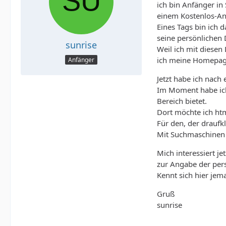
ich bin Anfänger in
einem Kostenlos-A
Eines Tags bin ich 
seine persönlichen
sunrise
Weil ich mit diesen
ich meine Homepage 
Anfänger
Jetzt habe ich nach 
Im Moment habe ich
Bereich bietet.
Dort möchte ich htm
Für den, der draufk
Mit Suchmaschinen w
Mich interessiert je
zur Angabe der pers
Kennt sich hier jem
Gruß
sunrise