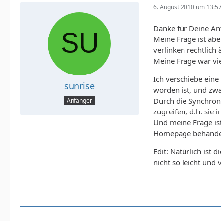
6. August 2010 um 13:5
Danke für Deine An
Meine Frage ist abe
verlinken rechtlich
Meine Frage war viell
Ich verschiebe ein
sunrise
worden ist, und zwa
Durch die Synchroni
Anfänger
zugreifen, d.h. sie 
Und meine Frage ist
Homepage behande
Edit: Natürlich ist 
nicht so leicht und v