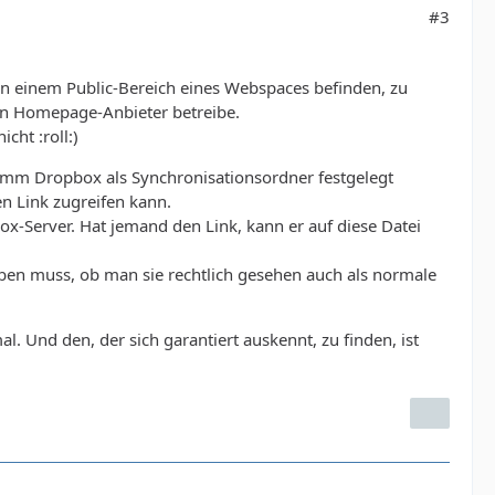
#3
in einem Public-Bereich eines Webspaces befinden, zu
nen Homepage-Anbieter betreibe.
icht :roll:)
amm Dropbox als Synchronisationsordner festgelegt
n Link zugreifen kann.
x-Server. Hat jemand den Link, kann er auf diese Datei
geben muss, ob man sie rechtlich gesehen auch als normale
al. Und den, der sich garantiert auskennt, zu finden, ist