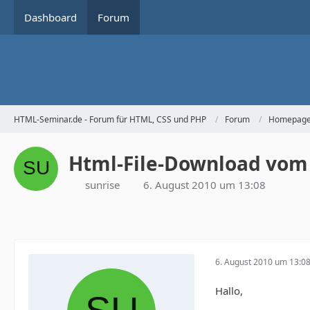
Dashboard
Forum
HTML-Seminar.de - Forum für HTML, CSS und PHP
Forum
Homepage 
Html-File-Download vom 
sunrise
6. August 2010 um 13:08
6. August 2010 um 13:0
Hallo,