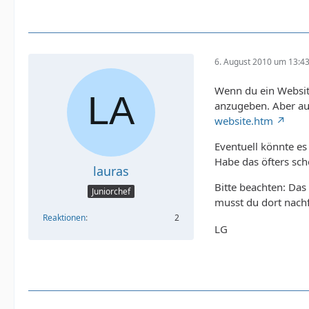
6. August 2010 um 13:4
Wenn du ein Website
anzugeben. Aber auc
website.htm
Eventuell könnte es
Habe das öfters scho
lauras
Bitte beachten: Das 
Juniorchef
musst du dort nac
Reaktionen
2
LG