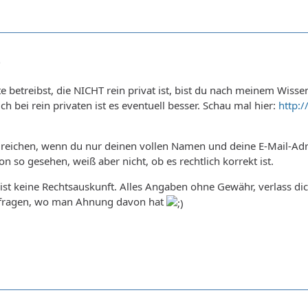
3
 betreibst, die NICHT rein privat ist, bist du nach meinem Wiss
h bei rein privaten ist es eventuell besser. Schau mal hier:
http:
 reichen, wenn du nur deinen vollen Namen und deine E-Mail-Adre
n so gesehen, weiß aber nicht, ob es rechtlich korrekt ist.
ist keine Rechtsauskunft. Alles Angaben ohne Gewähr, verlass dich 
hfragen, wo man Ahnung davon hat