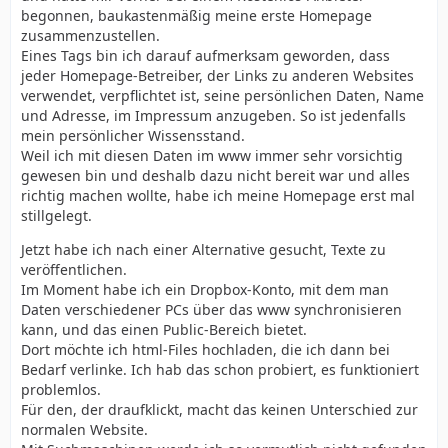
begonnen, baukastenmäßig meine erste Homepage
zusammenzustellen.
Eines Tags bin ich darauf aufmerksam geworden, dass
jeder Homepage-Betreiber, der Links zu anderen Websites
verwendet, verpflichtet ist, seine persönlichen Daten, Name
und Adresse, im Impressum anzugeben. So ist jedenfalls
mein persönlicher Wissensstand.
Weil ich mit diesen Daten im www immer sehr vorsichtig
gewesen bin und deshalb dazu nicht bereit war und alles
richtig machen wollte, habe ich meine Homepage erst mal
stillgelegt.
Jetzt habe ich nach einer Alternative gesucht, Texte zu
veröffentlichen.
Im Moment habe ich ein Dropbox-Konto, mit dem man
Daten verschiedener PCs über das www synchronisieren
kann, und das einen Public-Bereich bietet.
Dort möchte ich html-Files hochladen, die ich dann bei
Bedarf verlinke. Ich hab das schon probiert, es funktioniert
problemlos.
Für den, der draufklickt, macht das keinen Unterschied zur
normalen Website.