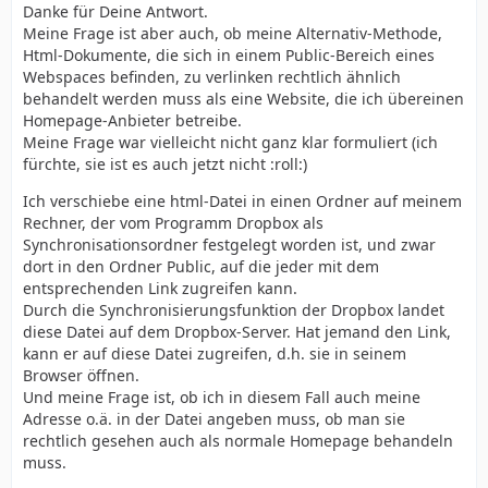
Danke für Deine Antwort.
Meine Frage ist aber auch, ob meine Alternativ-Methode,
Html-Dokumente, die sich in einem Public-Bereich eines
Webspaces befinden, zu verlinken rechtlich ähnlich
behandelt werden muss als eine Website, die ich übereinen
Homepage-Anbieter betreibe.
Meine Frage war vielleicht nicht ganz klar formuliert (ich
fürchte, sie ist es auch jetzt nicht :roll:)
Ich verschiebe eine html-Datei in einen Ordner auf meinem
Rechner, der vom Programm Dropbox als
Synchronisationsordner festgelegt worden ist, und zwar
dort in den Ordner Public, auf die jeder mit dem
entsprechenden Link zugreifen kann.
Durch die Synchronisierungsfunktion der Dropbox landet
diese Datei auf dem Dropbox-Server. Hat jemand den Link,
kann er auf diese Datei zugreifen, d.h. sie in seinem
Browser öffnen.
Und meine Frage ist, ob ich in diesem Fall auch meine
Adresse o.ä. in der Datei angeben muss, ob man sie
rechtlich gesehen auch als normale Homepage behandeln
muss.