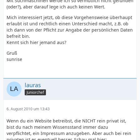
Mit Suchmaschinen werde ich so vermutlich nicht gefunden
(oder?), aber darauf lege ich auch keinen Wert.
Mich interessiert jetzt, ob diese Vorgehensweise überhaupt
erlaubt ist und rechtlich einen Unterschied macht, z.B. ob
ich dann von der Pflicht zur Angabe der persönlichen Daten
befreit bin.
Kennt sich hier jemand aus?
Gruß
sunrise
lauras
Juniorchef
6. August 2010 um 13:43
Wenn du ein Website betreibst, die NICHT rein privat ist,
bist du nach meinem Wissensstand immer dazu
verpflichtet, ein Impressum anzugeben. Aber auch bei rein
privaten ist es eventuell besser. Schau mal hier: