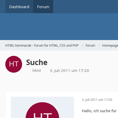
Dashboard
Forum
HTML-Seminar.de - Forum für HTML, CSS und PHP
Forum
Homepage 
Suche
html
3. Juli 2011 um 17:20
3. Juli 2011 um 17:20
Hallo, ich suche fü