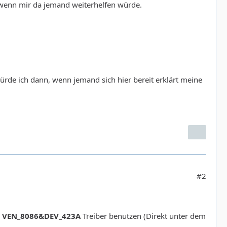
 wenn mir da jemand weiterhelfen würde.
rde ich dann, wenn jemand sich hier bereit erklärt meine
#2
n
VEN_8086&DEV_423A
Treiber benutzen (Direkt unter dem