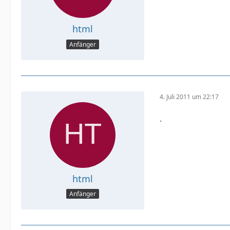
html
Anfänger
4. Juli 2011 um 22:17
.
html
Anfänger