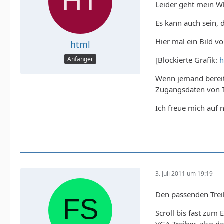
Leider geht mein Wl
Es kann auch sein, d
Hier mal ein Bild vo
html
[Blockierte Grafik:
h
Anfänger
Wenn jemand bereit 
Zugangsdaten von 
Ich freue mich auf n
3. Juli 2011 um 19:19
Den passenden Trei
Scroll bis fast zum