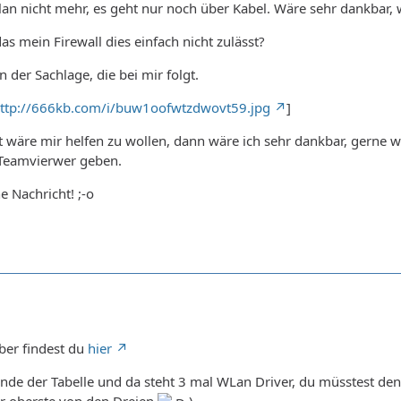
an nicht mehr, es geht nur noch über Kabel. Wäre sehr dankbar,
as mein Firewall dies einfach nicht zulässt?
n der Sachlage, die bei mir folgt.
ttp://666kb.com/i/buw1oofwtzdwovt59.jpg
]
wäre mir helfen zu wollen, dann wäre ich sehr dankbar, gerne wü
Teamvierwer geben.
e Nachricht! ;-o
ber findest du
hier
 Ende der Tabelle und da steht 3 mal WLan Driver, du müsstest de