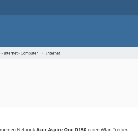
- Internet - Computer
Internet
r meinen Netbook
Acer Aspire One D150
einen Wlan-Treiber.