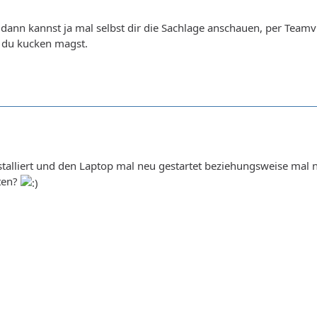
dann kannst ja mal selbst dir die Sachlage anschauen, per Team
 du kucken magst.
stalliert und den Laptop mal neu gestartet beziehungsweise mal n
ten?