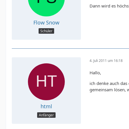
Dann wird es höchs
Flow Snow
Schüler
4. Juli 2011 um 16:18
Hallo,
ich denke auch das 
gemeinsam lösen, w
html
Anfänger