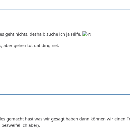
s geht nichts, deshalb suche ich ja Hilfe.
s, aber gehen tut dat ding net.
les gemacht hast was wir gesagt haben dann können wir einen Feh
 bezweifel ich aber).