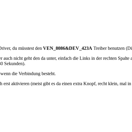
Driver, du müsstest den
VEN_8086&DEV_423A
Treiber benutzen (Di
 auch nicht geht den da unter, einfach die Links in der rechten Spalte
-30 Sekunden).
st wenn die Verbindung besteht.
rst aktivieren (meist gibt es da einen extra Knopf, recht klein, mal 