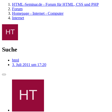
HTML-Seminar.de - Forum für HTML, CSS und PHP
Forum
Homepage - Internet - Computer
Internet
Suche
html
3. Juli 2011 um 17:20