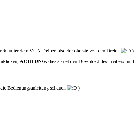
rekt unter dem VGA Treiber, also der oberste von den Dreien
)
 anklicken,
ACHTUNG:
dies startet den Download des Treibers unjd
in die Bedienungsanleitung schauen
)