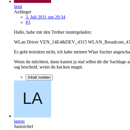
html
Anfänger
3. Juli 2011 um 20:34
#3
Hallo, habe mir den Treiber runtergeladen:
WLan Driver VEN_14E4&DEV_4315 WLAN_Broadcom_43
Es geht trotzdem nicht, ich habe meinen Wlan Sucher angeschaltet
Wenn du möchtest, dann kannst ja mal selbst dir die Sachlage
sag bescheid, wenn du kucken magst.
Inhalt melden
lauras
Juniorchef