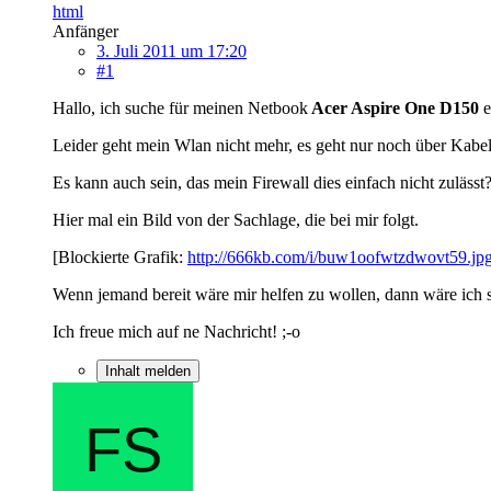
html
Anfänger
3. Juli 2011 um 17:20
#1
Hallo, ich suche für meinen Netbook
Acer Aspire One D150
e
Leider geht mein Wlan nicht mehr, es geht nur noch über Kabe
Es kann auch sein, das mein Firewall dies einfach nicht zulässt
Hier mal ein Bild von der Sachlage, die bei mir folgt.
[Blockierte Grafik:
http://666kb.com/i/buw1oofwtzdwovt59.jp
Wenn jemand bereit wäre mir helfen zu wollen, dann wäre ich 
Ich freue mich auf ne Nachricht! ;-o
Inhalt melden