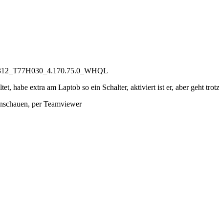
12_T77H030_4.170.75.0_WHQL
, habe extra am Laptob so ein Schalter, aktiviert ist er, aber geht trotz
 anschauen, per Teamviewer