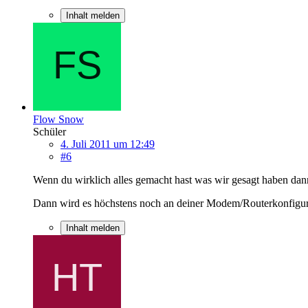
Inhalt melden
Flow Snow
Schüler
4. Juli 2011 um 12:49
#6
Wenn du wirklich alles gemacht hast was wir gesagt haben dann 
Dann wird es höchstens noch an deiner Modem/Routerkonfigur
Inhalt melden