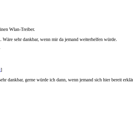
inen Wlan-Treiber.
l. Wäre sehr dankbar, wenn mir da jemand weiterhelfen würde.
?
g
]
sehr dankbar, gerne würde ich dann, wenn jemand sich hier bereit erk