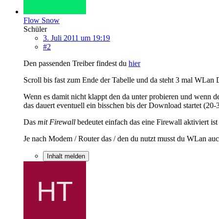
Flow Snow
Schüler
3. Juli 2011 um 19:19
#2
Den passenden Treiber findest du
hier
Scroll bis fast zum Ende der Tabelle und da steht 3 mal WLan 
Wenn es damit nicht klappt den da unter probieren und wenn der
das dauert eventuell ein bisschen bis der Download startet (20
Das
mit Firewall
bedeutet einfach das eine Firewall aktiviert i
Je nach Modem / Router das / den du nutzt musst du WLan auch e
Inhalt melden