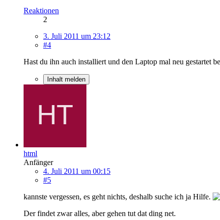
Reaktionen
2
3. Juli 2011 um 23:12
#4
Hast du ihn auch installiert und den Laptop mal neu gestartet 
Inhalt melden
html
Anfänger
4. Juli 2011 um 00:15
#5
kannste vergessen, es geht nichts, deshalb suche ich ja Hilfe.
Der findet zwar alles, aber gehen tut dat ding net.