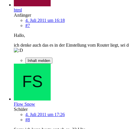
html
Anfänger
4. Juli 2011 um 16:18
#7
Hallo,
ich denke auch das es in der Einstellung vom Router liegt, sei
Inhalt melden
Flow Snow
Schüler
4. Juli 2011 um 17:26
#8