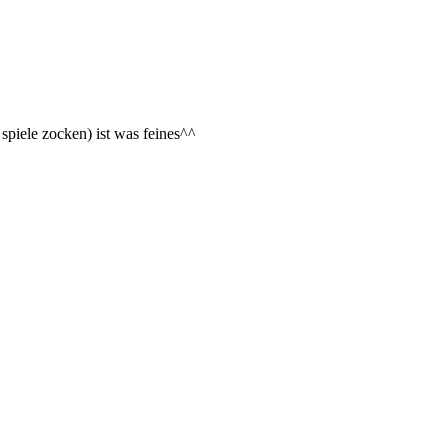
 spiele zocken) ist was feines^^