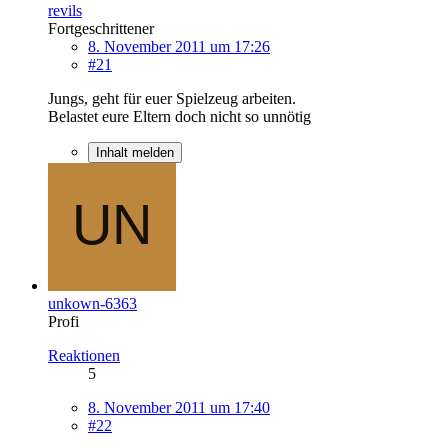
revils
Fortgeschrittener
8. November 2011 um 17:26
#21
Jungs, geht für euer Spielzeug arbeiten.
Belastet eure Eltern doch nicht so unnötig
Inhalt melden
unkown-6363
Profi
Reaktionen
5
8. November 2011 um 17:40
#22