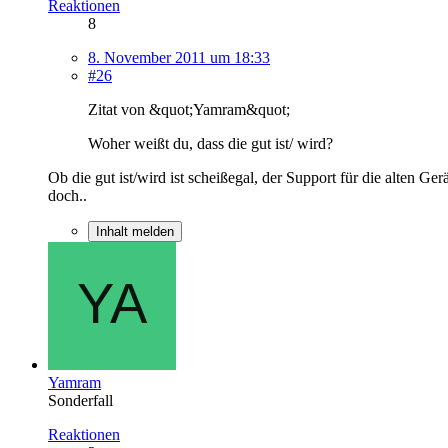
Reaktionen
8
8. November 2011 um 18:33
#26
Zitat von &quot;Yamram&quot;
Woher weißt du, dass die gut ist/ wird?
Ob die gut ist/wird ist scheißegal, der Support für die alten
doch..
Inhalt melden
Yamram
Sonderfall
Reaktionen