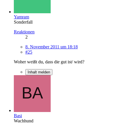
Yamram
Sonderfall
Reaktionen
2
8. November 2011 um 18:18
#25
Woher weißt du, dass die gut ist/ wird?
Inhalt melden
Basi
Wachhund