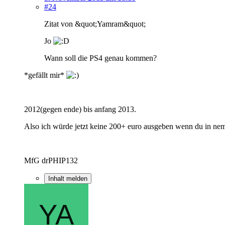
#24
Zitat von &quot;Yamram&quot;
Jo
Wann soll die PS4 genau kommen?
*gefällt mir*
2012(gegen ende) bis anfang 2013.
Also ich würde jetzt keine 200+ euro ausgeben wenn du in nem 
MfG drPHIP132
Inhalt melden