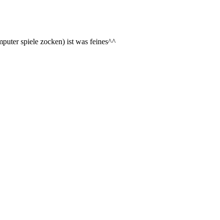
omputer spiele zocken) ist was feines^^