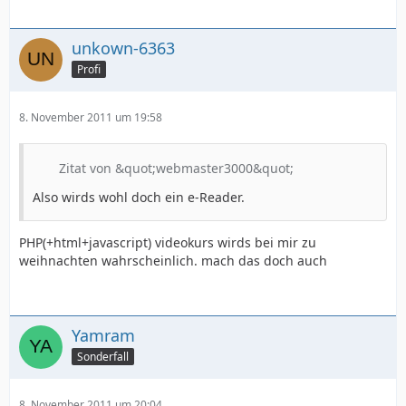
unkown-6363
Profi
8. November 2011 um 19:58
Zitat von &quot;webmaster3000&quot;
Also wirds wohl doch ein e-Reader.
PHP(+html+javascript) videokurs wirds bei mir zu
weihnachten wahrscheinlich. mach das doch auch
Yamram
Sonderfall
8. November 2011 um 20:04