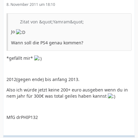
8. November 2011 um 18:10
Zitat von &quot;Yamram&quot;
Jo
Wann soll die PS4 genau kommen?
*gefällt mir*
2012(gegen ende) bis anfang 2013.
Also ich würde jetzt keine 200+ euro ausgeben wenn du in
nem jahr für 300€ was total geiles haben kannst
MfG drPHIP132