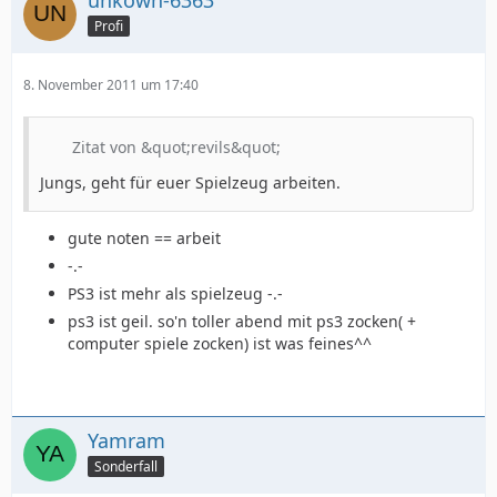
unkown-6363
Profi
8. November 2011 um 17:40
Zitat von &quot;revils&quot;
Jungs, geht für euer Spielzeug arbeiten.
gute noten == arbeit
-.-
PS3 ist mehr als spielzeug -.-
ps3 ist geil. so'n toller abend mit ps3 zocken( +
computer spiele zocken) ist was feines^^
Yamram
Sonderfall