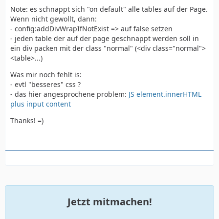
Note: es schnappt sich "on default" alle tables auf der Page.
Wenn nicht gewollt, dann:
- config:addDivWrapIfNotExist => auf false setzen
- jeden table der auf der page geschnappt werden soll in
ein div packen mit der class "normal" (<div class="normal">
<table>...)
Was mir noch fehlt is:
- evtl "besseres" css ?
- das hier angesprochene problem:
JS element.innerHTML
plus input content
Thanks! =)
Jetzt mitmachen!