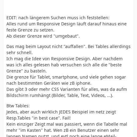
EDIT: nach längerem Suchen muss ich feststellen:
Alles rund um Responsive Design läuft darauf hinaus eine
feste Grenze zu setzen.
Ab dieser Grenze wird "umgebaut".
Das mag beim Layout nicht "auffallen". Bei Tables allerdings
sehr schnell.
Ich mag die Idee von Responsive Design. Aber nachdem
was ich alles gelesen hab versuchen sich alle die "beste
Grenze" zu basteln.
Die grenze für Tablet, smartphone, und viele gehen sogar
nach bestimmten Geräten wie zB iphone.
Das gibt 3 oder mehr CSS Varianten für alles, was da aufm
Bildschirm rumhängt (Bilder, Table, Text, Videos, ...).
Btw Tables:
Jedes, aber auch wirklich JEDES Beispiel im netz zeigt
Resp.Tables "in best case". Fail!
Kein einziger Zeigt mal was passiert, wenn die Tabelle mal
mehr "im Kasten" hat. Wen zB ein Benutzer einen sehr
langen Namen nutzt, und evtl noch eine lange eMail-