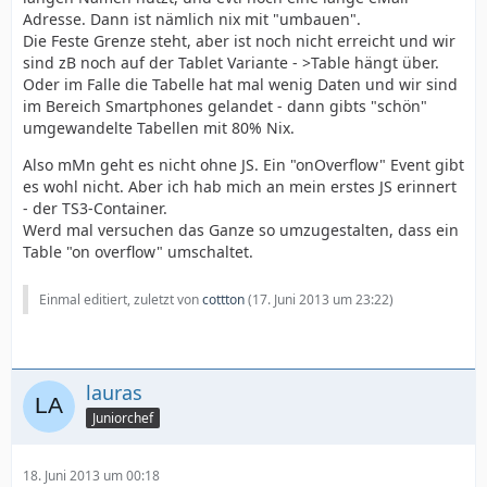
Adresse. Dann ist nämlich nix mit "umbauen".
Die Feste Grenze steht, aber ist noch nicht erreicht und wir
sind zB noch auf der Tablet Variante - >Table hängt über.
Oder im Falle die Tabelle hat mal wenig Daten und wir sind
im Bereich Smartphones gelandet - dann gibts "schön"
umgewandelte Tabellen mit 80% Nix.
Also mMn geht es nicht ohne JS. Ein "onOverflow" Event gibt
es wohl nicht. Aber ich hab mich an mein erstes JS erinnert
- der TS3-Container.
Werd mal versuchen das Ganze so umzugestalten, dass ein
Table "on overflow" umschaltet.
Einmal editiert, zuletzt von
cottton
(
17. Juni 2013 um 23:22
)
lauras
Juniorchef
18. Juni 2013 um 00:18