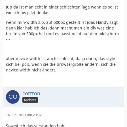
Jup da ist man echt in einer schlechten lage wenn es so ist
wie ich bis jetzt denke.
wenn min-width z.b. auf 500px gestellt ist (das Handy sagt
dann klar hab ich das) dann macht man ein div was eine
breite von 500px hat und es passt nicht auf den bildschirm
-.-
aber device-width ist auch schlecht, da ja dann, das style
sich bei pc's, wenn sie die browsergröße ändern, sich die
device-width nicht ändert.
cottton
Meister
16. Juni 2013 um 23:32
Soweit ich das verstanden hab: