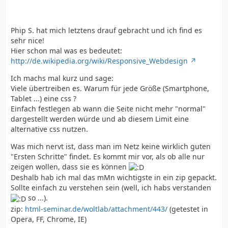
Phip S. hat mich letztens drauf gebracht und ich find es
sehr nice!
Hier schon mal was es bedeutet:
http://de.wikipedia.org/wiki/Responsive_Webdesign
Ich machs mal kurz und sage:
Viele übertreiben es. Warum für jede Größe (Smartphone,
Tablet ...) eine css ?
Einfach festlegen ab wann die Seite nicht mehr "normal"
dargestellt werden würde und ab diesem Limit eine
alternative css nutzen.
Was mich nervt ist, dass man im Netz keine wirklich guten
"Ersten Schritte" findet. Es kommt mir vor, als ob alle nur
zeigen wollen, dass sie es können
Deshalb hab ich mal das mMn wichtigste in ein zip gepackt.
Sollte einfach zu verstehen sein (well, ich habs verstanden
so ...).
zip:
html-seminar.de/woltlab/attachment/443/
(getestet in
Opera, FF, Chrome, IE)