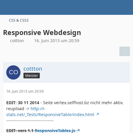
CSS & CSS3
Responsive Webdesign
cottton
16. Juni 2013 um 20:59
cottton
Meister
16. Juni 2013 um 20:59
EDIT: 30 11 2014
- Seite vertex.selfhost.bz nicht mehr aktiv.
reupload ->
http://i-
stats.net/_Tests/ResponsiveTable/index.html
--------------------------------
EDIT: vers 1.1
ResponsiveTables.js