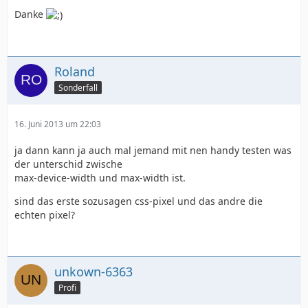
Danke
Roland
Sonderfall
16. Juni 2013 um 22:03
ja dann kann ja auch mal jemand mit nen handy testen was
der unterschid zwische
max-device-width und max-width ist.
sind das erste sozusagen css-pixel und das andre die
echten pixel?
unkown-6363
Profi