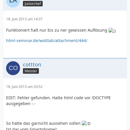
Juniorchef
18. Juni 2013 um 14:37
Funktioniert halt nur bis zu ner gewissen Auflösung
html-seminar.de/woltlab/attachment/444/
cottton
Meister
18. Juni 2013 um 20:52
EDIT: Fehler gefunden. Hatte html code vor !DOCTYPE
ausgegeben -.-
So hätte das garnicht aussehen sollen
Ist das vom Smartphome?