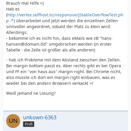
Brauch mal Hilfe =)
Hab es
(
http://vertex.selfhost.bz/responsive/JStableOverflowTest.ph
p
) überarbeitet und jetzt werden die einzellnen Zellen
sinnvoller angeordnet, sobald der Platz zu klein wird.
Allerdings:
- bekomme ich es nicht hin, dass eMails wie zB "hans-
hansen@domain.tld" umgebrochen werden (in erster
Tabelle - die Zelle ist größer als alle anderen)
- hab ich Probleme mit dem Abstand zwischen den Zellen.
Bei margin-bottom passt es. Aber rechts gibt es bei Opera
und FF ein "von haus aus" margin-right. Bei Chrome nicht,
also müsste ich dort ein margin-right einbauen, was es
wieder bei den andern Browsern verkackt =/
Weiß jemand ne Lösung?
unkown-6363
Profi