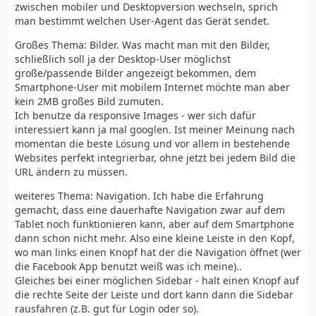
zwischen mobiler und Desktopversion wechseln, sprich
man bestimmt welchen User-Agent das Gerät sendet.
Großes Thema: Bilder. Was macht man mit den Bilder,
schließlich soll ja der Desktop-User möglichst
große/passende Bilder angezeigt bekommen, dem
Smartphone-User mit mobilem Internet möchte man aber
kein 2MB großes Bild zumuten.
Ich benutze da responsive Images - wer sich dafür
interessiert kann ja mal googlen. Ist meiner Meinung nach
momentan die beste Lösung und vor allem in bestehende
Websites perfekt integrierbar, ohne jetzt bei jedem Bild die
URL ändern zu müssen.
weiteres Thema: Navigation. Ich habe die Erfahrung
gemacht, dass eine dauerhafte Navigation zwar auf dem
Tablet noch funktionieren kann, aber auf dem Smartphone
dann schon nicht mehr. Also eine kleine Leiste in den Kopf,
wo man links einen Knopf hat der die Navigation öffnet (wer
die Facebook App benutzt weiß was ich meine)..
Gleiches bei einer möglichen Sidebar - halt einen Knopf auf
die rechte Seite der Leiste und dort kann dann die Sidebar
rausfahren (z.B. gut für Login oder so).