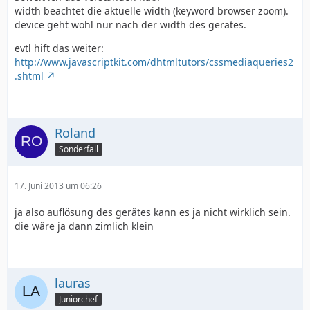
width beachtet die aktuelle width (keyword browser zoom).
device geht wohl nur nach der width des gerätes.
evtl hift das weiter:
http://www.javascriptkit.com/dhtmltutors/cssmediaqueries2
.shtml
Roland
Sonderfall
17. Juni 2013 um 06:26
ja also auflösung des gerätes kann es ja nicht wirklich sein.
die wäre ja dann zimlich klein
lauras
Juniorchef