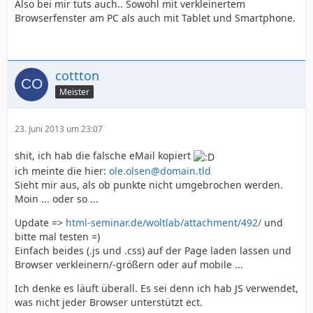
Also bei mir tuts auch.. Sowohl mit verkleinertem
Browserfenster am PC als auch mit Tablet und Smartphone.
cottton
Meister
23. Juni 2013 um 23:07
shit, ich hab die falsche eMail kopiert
ich meinte die hier:
ole.olsen@domain.tld
Sieht mir aus, als ob punkte nicht umgebrochen werden.
Moin ... oder so ...
Update =>
html-seminar.de/woltlab/attachment/492/
und
bitte mal testen =)
Einfach beides (.js und .css) auf der Page laden lassen und
Browser verkleinern/-größern oder auf mobile ...
Ich denke es läuft überall. Es sei denn ich hab JS verwendet,
was nicht jeder Browser unterstützt ect.