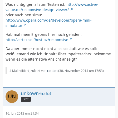
Was richtig genial zum Testen ist:
http://www.active-
value.de/responsive-design-viewer/
oder auch nen simu:
http://www.opera.com/de/developer/opera-mini-
simulator
Hab mal mein Ergebnis hier hoch geladen:
http://vertex.selfhost.bz/responsive
Da aber immer nocht nicht alles so läuft wie es soll:
Weiß jemand wie ich "inhalt" über "spalterechts" bekomme
wenn es die alternative Ansicht anzeigt?
4 Mal editiert, zuletzt von
cottton
(
30. November 2014 um 17:53
)
unkown-6363
Profi
16. Juni 2013 um 21:34