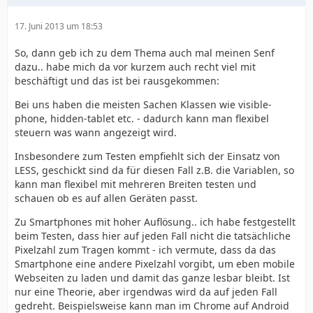
17. Juni 2013 um 18:53
So, dann geb ich zu dem Thema auch mal meinen Senf
dazu.. habe mich da vor kurzem auch recht viel mit
beschäftigt und das ist bei rausgekommen:
Bei uns haben die meisten Sachen Klassen wie visible-
phone, hidden-tablet etc. - dadurch kann man flexibel
steuern was wann angezeigt wird.
Insbesondere zum Testen empfiehlt sich der Einsatz von
LESS, geschickt sind da für diesen Fall z.B. die Variablen, so
kann man flexibel mit mehreren Breiten testen und
schauen ob es auf allen Geräten passt.
Zu Smartphones mit hoher Auflösung.. ich habe festgestellt
beim Testen, dass hier auf jeden Fall nicht die tatsächliche
Pixelzahl zum Tragen kommt - ich vermute, dass da das
Smartphone eine andere Pixelzahl vorgibt, um eben mobile
Webseiten zu laden und damit das ganze lesbar bleibt. Ist
nur eine Theorie, aber irgendwas wird da auf jeden Fall
gedreht. Beispielsweise kann man im Chrome auf Android