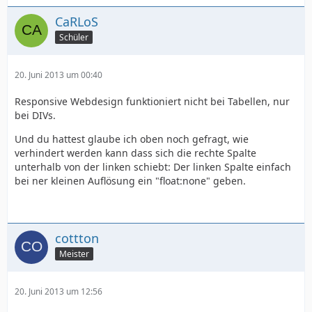
CaRLoS
Schüler
20. Juni 2013 um 00:40
Responsive Webdesign funktioniert nicht bei Tabellen, nur
bei DIVs.
Und du hattest glaube ich oben noch gefragt, wie
verhindert werden kann dass sich die rechte Spalte
unterhalb von der linken schiebt: Der linken Spalte einfach
bei ner kleinen Auflösung ein "float:none" geben.
cottton
Meister
20. Juni 2013 um 12:56