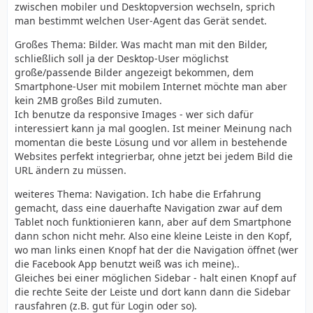
zwischen mobiler und Desktopversion wechseln, sprich
man bestimmt welchen User-Agent das Gerät sendet.
Großes Thema: Bilder. Was macht man mit den Bilder,
schließlich soll ja der Desktop-User möglichst
große/passende Bilder angezeigt bekommen, dem
Smartphone-User mit mobilem Internet möchte man aber
kein 2MB großes Bild zumuten.
Ich benutze da responsive Images - wer sich dafür
interessiert kann ja mal googlen. Ist meiner Meinung nach
momentan die beste Lösung und vor allem in bestehende
Websites perfekt integrierbar, ohne jetzt bei jedem Bild die
URL ändern zu müssen.
weiteres Thema: Navigation. Ich habe die Erfahrung
gemacht, dass eine dauerhafte Navigation zwar auf dem
Tablet noch funktionieren kann, aber auf dem Smartphone
dann schon nicht mehr. Also eine kleine Leiste in den Kopf,
wo man links einen Knopf hat der die Navigation öffnet (wer
die Facebook App benutzt weiß was ich meine)..
Gleiches bei einer möglichen Sidebar - halt einen Knopf auf
die rechte Seite der Leiste und dort kann dann die Sidebar
rausfahren (z.B. gut für Login oder so).