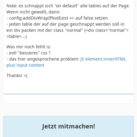
Note: es schnappt sich "on default" alle tables auf der Page.
Wenn nicht gewollt, dann:
- config:addDivWrapIfNotExist => auf false setzen
- jeden table der auf der page geschnappt werden soll in
ein div packen mit der class "normal" (<div class="normal">
<table>...)
Was mir noch fehlt is:
- evtl "besseres" css ?
- das hier angesprochene problem:
JS element.innerHTML
plus input content
Thanks! =)
Jetzt mitmachen!