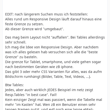
EDIT: nach längerem Suchen muss ich feststellen:
Alles rund um Responsive Design läuft darauf hinaus eine
feste Grenze zu setzen.
Ab dieser Grenze wird "umgebaut".
Das mag beim Layout nicht "auffallen". Bei Tables allerdings
sehr schnell.
Ich mag die Idee von Responsive Design. Aber nachdem
was ich alles gelesen hab versuchen sich alle die "beste
Grenze" zu basteln.
Die grenze für Tablet, smartphone, und viele gehen sogar
nach bestimmten Geräten wie zB iphone.
Das gibt 3 oder mehr CSS Varianten für alles, was da aufm
Bildschirm rumhängt (Bilder, Table, Text, Videos, ...).
Btw Tables:
Jedes, aber auch wirklich JEDES Beispiel im netz zeigt
Resp.Tables "in best case". Fail!
Kein einziger Zeigt mal was passiert, wenn die Tabelle mal
mehr "im Kasten" hat. Wen zB ein Benutzer einen sehr
langen Namen nutzt, und evtl noch eine lange eMail-