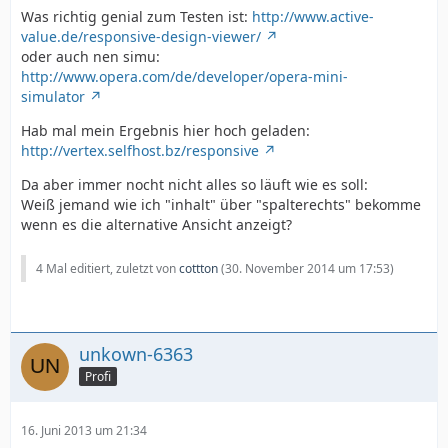
Was richtig genial zum Testen ist:
http://www.active-
value.de/responsive-design-viewer/
oder auch nen simu:
http://www.opera.com/de/developer/opera-mini-
simulator
Hab mal mein Ergebnis hier hoch geladen:
http://vertex.selfhost.bz/responsive
Da aber immer nocht nicht alles so läuft wie es soll:
Weiß jemand wie ich "inhalt" über "spalterechts" bekomme
wenn es die alternative Ansicht anzeigt?
4 Mal editiert, zuletzt von
cottton
(
30. November 2014 um 17:53
)
unkown-6363
Profi
16. Juni 2013 um 21:34