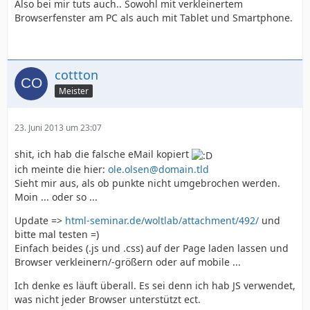
Also bei mir tuts auch.. Sowohl mit verkleinertem
Browserfenster am PC als auch mit Tablet und Smartphone.
cottton
Meister
23. Juni 2013 um 23:07
shit, ich hab die falsche eMail kopiert
ich meinte die hier:
ole.olsen@domain.tld
Sieht mir aus, als ob punkte nicht umgebrochen werden.
Moin ... oder so ...
Update =>
html-seminar.de/woltlab/attachment/492/
und
bitte mal testen =)
Einfach beides (.js und .css) auf der Page laden lassen und
Browser verkleinern/-größern oder auf mobile ...
Ich denke es läuft überall. Es sei denn ich hab JS verwendet,
was nicht jeder Browser unterstützt ect.