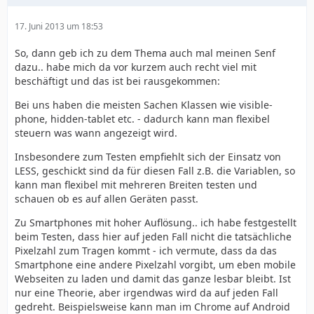
17. Juni 2013 um 18:53
So, dann geb ich zu dem Thema auch mal meinen Senf
dazu.. habe mich da vor kurzem auch recht viel mit
beschäftigt und das ist bei rausgekommen:
Bei uns haben die meisten Sachen Klassen wie visible-
phone, hidden-tablet etc. - dadurch kann man flexibel
steuern was wann angezeigt wird.
Insbesondere zum Testen empfiehlt sich der Einsatz von
LESS, geschickt sind da für diesen Fall z.B. die Variablen, so
kann man flexibel mit mehreren Breiten testen und
schauen ob es auf allen Geräten passt.
Zu Smartphones mit hoher Auflösung.. ich habe festgestellt
beim Testen, dass hier auf jeden Fall nicht die tatsächliche
Pixelzahl zum Tragen kommt - ich vermute, dass da das
Smartphone eine andere Pixelzahl vorgibt, um eben mobile
Webseiten zu laden und damit das ganze lesbar bleibt. Ist
nur eine Theorie, aber irgendwas wird da auf jeden Fall
gedreht. Beispielsweise kann man im Chrome auf Android