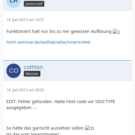
Juniorchef
18. Juni 2013 um 14:37
Funktioniert halt nur bis zu ner gewissen Auflösung
html-seminar.de/woltlab/attachment/444/
cottton
Meister
18. Juni 2013 um 20:52
EDIT: Fehler gefunden. Hatte html code vor !DOCTYPE
ausgegeben -.-
So hätte das garnicht aussehen sollen
Ist das vom Smartphome?