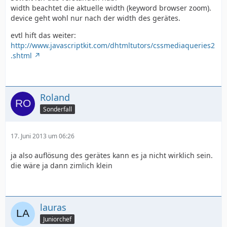
width beachtet die aktuelle width (keyword browser zoom).
device geht wohl nur nach der width des gerätes.
evtl hift das weiter:
http://www.javascriptkit.com/dhtmltutors/cssmediaqueries2
.shtml
Roland
Sonderfall
17. Juni 2013 um 06:26
ja also auflösung des gerätes kann es ja nicht wirklich sein.
die wäre ja dann zimlich klein
lauras
Juniorchef