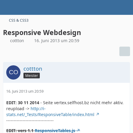
CSS & CSS3
Responsive Webdesign
cottton
16. Juni 2013 um 20:59
cottton
Meister
16. Juni 2013 um 20:59
EDIT: 30 11 2014
- Seite vertex.selfhost.bz nicht mehr aktiv.
reupload ->
http://i-
stats.net/_Tests/ResponsiveTable/index.html
--------------------------------
EDIT: vers 1.1
ResponsiveTables.js