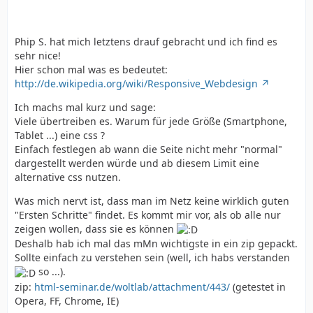
Phip S. hat mich letztens drauf gebracht und ich find es
sehr nice!
Hier schon mal was es bedeutet:
http://de.wikipedia.org/wiki/Responsive_Webdesign
Ich machs mal kurz und sage:
Viele übertreiben es. Warum für jede Größe (Smartphone,
Tablet ...) eine css ?
Einfach festlegen ab wann die Seite nicht mehr "normal"
dargestellt werden würde und ab diesem Limit eine
alternative css nutzen.
Was mich nervt ist, dass man im Netz keine wirklich guten
"Ersten Schritte" findet. Es kommt mir vor, als ob alle nur
zeigen wollen, dass sie es können
Deshalb hab ich mal das mMn wichtigste in ein zip gepackt.
Sollte einfach zu verstehen sein (well, ich habs verstanden
so ...).
zip:
html-seminar.de/woltlab/attachment/443/
(getestet in
Opera, FF, Chrome, IE)