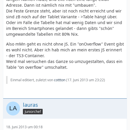
Adresse. Dann ist nämlich nix mit "umbauen".
Die Feste Grenze steht, aber ist noch nicht erreicht und wir
sind zB noch auf der Tablet Variante - >Table hängt über.
Oder im Falle die Tabelle hat mal wenig Daten und wir sind
im Bereich Smartphones gelandet - dann gibts "schön"
umgewandelte Tabellen mit 80% Nix.
Also mMn geht es nicht ohne JS. Ein "onOverflow" Event gibt
es wohl nicht. Aber ich hab mich an mein erstes JS erinnert
- der TS3-Container.
Werd mal versuchen das Ganze so umzugestalten, dass ein
Table "on overflow" umschaltet.
Einmal editiert, zuletzt von
cottton
(
17. Juni 2013 um 23:22
)
lauras
Juniorchef
18. Juni 2013 um 00:18