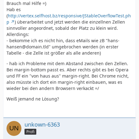
Brauch mal Hilfe =)
Hab es
(
http://vertex.selfhost.bz/responsive/JStableOverflowTest.ph
p
) überarbeitet und jetzt werden die einzellnen Zellen
sinnvoller angeordnet, sobald der Platz zu klein wird.
Allerdings:
- bekomme ich es nicht hin, dass eMails wie zB "hans-
hansen@domain.tld" umgebrochen werden (in erster
Tabelle - die Zelle ist größer als alle anderen)
- hab ich Probleme mit dem Abstand zwischen den Zellen.
Bei margin-bottom passt es. Aber rechts gibt es bei Opera
und FF ein "von haus aus" margin-right. Bei Chrome nicht,
also müsste ich dort ein margin-right einbauen, was es
wieder bei den andern Browsern verkackt =/
Weiß jemand ne Lösung?
unkown-6363
Profi