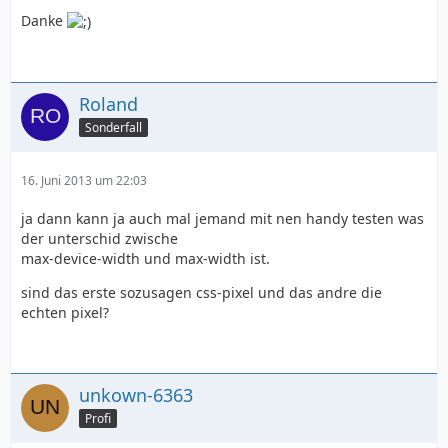
Danke
Roland
Sonderfall
16. Juni 2013 um 22:03
ja dann kann ja auch mal jemand mit nen handy testen was
der unterschid zwische
max-device-width und max-width ist.
sind das erste sozusagen css-pixel und das andre die
echten pixel?
unkown-6363
Profi