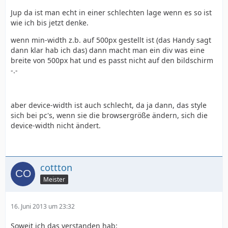
Jup da ist man echt in einer schlechten lage wenn es so ist
wie ich bis jetzt denke.
wenn min-width z.b. auf 500px gestellt ist (das Handy sagt
dann klar hab ich das) dann macht man ein div was eine
breite von 500px hat und es passt nicht auf den bildschirm
-.-
aber device-width ist auch schlecht, da ja dann, das style
sich bei pc's, wenn sie die browsergröße ändern, sich die
device-width nicht ändert.
cottton
Meister
16. Juni 2013 um 23:32
Soweit ich das verstanden hab: