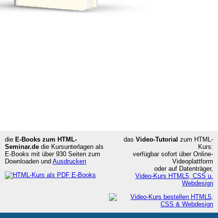
die
E-Books zum HTML-
das
Video-Tutorial
zum HTML-
Seminar.de
die Kursunterlagen als
Kurs:
E-Books mit über 930 Seiten
zum
verfügbar sofort über Online-
Downloaden und
Ausdrucken
Videoplattform
oder auf Datenträger,
Video-Kurs HTML5, CSS u.
Webdesign