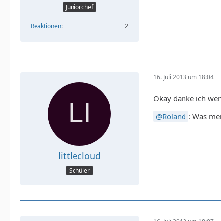
Juniorchef
Reaktionen
2
16. Juli 2013 um 18:04
Okay danke ich wer
Roland
: Was mei
littlecloud
Schüler