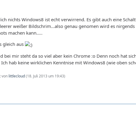
ich nichts Windows8 ist echt verwirrend. Es gibt auch eine Schalt
 leerer weißer Bildschrim...also genau genomen wird es nirgends
ts machen kann.....
s gleich aus
nd bei mir steht da so viel aber kein Chrome :o Denn noch hat sic
? Ich hab keine wirklichen Kenntnise mit Windows8 (wie oben schon
zt von
littlecloud
(
18. Juli 2013 um 19:43
)