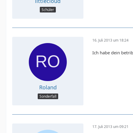
littlecloud
Schüler
16. Juli 2013 um 18:24
Ich habe dein betri
Roland
Sonderfall
17. Juli 2013 um 09:21