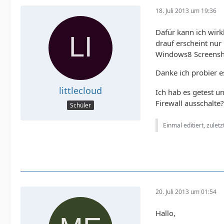
18. Juli 2013 um 19:36
Dafür kann ich wirkl
drauf erscheint nur
Windows8 Screensho
Danke ich probier e
littlecloud
Ich hab es getest u
Firewall ausschalte
Schüler
Einmal editiert, zulet
20. Juli 2013 um 01:54
Hallo,