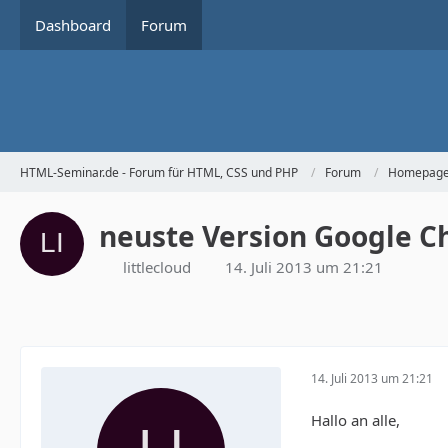
Dashboard
Forum
HTML-Seminar.de - Forum für HTML, CSS und PHP
Forum
Homepage 
neuste Version Google C
littlecloud
14. Juli 2013 um 21:21
14. Juli 2013 um 21:21
Hallo an alle,