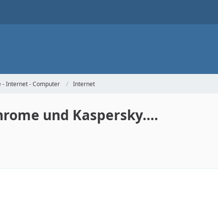
- Internet - Computer
Internet
hrome und Kaspersky....