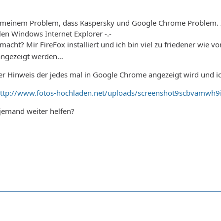
meinem Problem, dass Kaspersky und Google Chrome Problem. Ich
en Windows Internet Explorer -.-
acht? Mir FireFox installiert und ich bin viel zu friedener wie v
ngezeigt werden...
der Hinweis der jedes mal in Google Chrome angezeigt wird und ic
ttp://www.fotos-hochladen.net/uploads/screenshot9scbvamwh9
jemand weiter helfen?