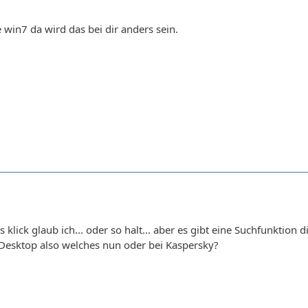
 win7 da wird das bei dir anders sein.
ts klick glaub ich... oder so halt... aber es gibt eine Suchfunktion 
Desktop also welches nun oder bei Kaspersky?