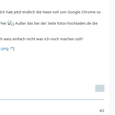
 hab jetzt endlich die Nase voll von Google Chrome so
orher
Außer das bei der Seite fotos-hochladen.de die
h weis einfach nicht was ich noch machen soll?
i.png
]
#2