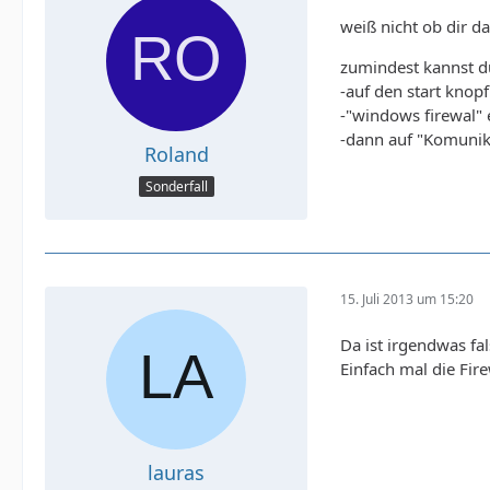
weiß nicht ob dir das
zumindest kannst du 
-auf den start knop
-"windows firewal"
-dann auf "Komunik
Roland
Sonderfall
15. Juli 2013 um 15:20
Da ist irgendwas fa
Einfach mal die Fir
lauras