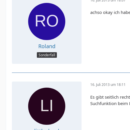
16. Juli 2013 um 18:07
achso okay ich habe
Roland
Sonderfall
16. Juli 2013 um 18:11
Es gibt seitlich rech
Suchfunktion beim 