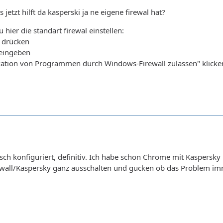
 jetzt hilft da kasperski ja ne eigene firewal hat?
hier die standart firewal einstellen:
f drücken
 eingeben
ation von Programmen durch Windows-Firewall zulassen" klicke
lsch konfiguriert, definitiv. Ich habe schon Chrome mit Kaspersk
ewall/Kaspersky ganz ausschalten und gucken ob das Problem imm