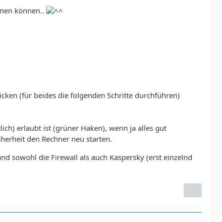
enen können..
cken (für beides die folgenden Schritte durchführen)
ch) erlaubt ist (grüner Haken), wenn ja alles gut
icherheit den Rechner neu starten.
nd sowohl die Firewall als auch Kaspersky (erst einzelnd