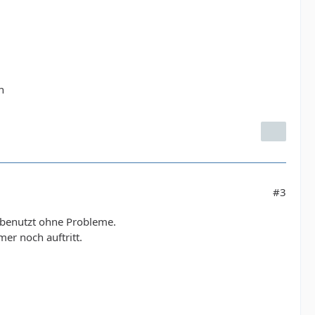
n
#3
y benutzt ohne Probleme.
er noch auftritt.