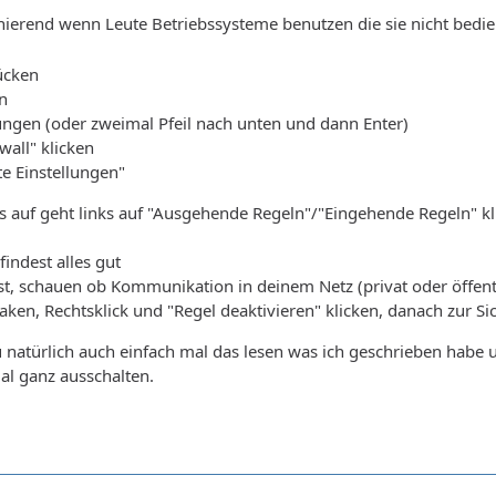
nierend wenn Leute Betriebssysteme benutzen die sie nicht bedi
ücken
en
llungen (oder zweimal Pfeil nach unten und dann Enter)
wall" klicken
rte Einstellungen"
s auf geht links auf "Ausgehende Regeln"/"Eingehende Regeln" kli
findest alles gut
st, schauen ob Kommunikation in deinem Netz (privat oder öffentli
Haken, Rechtsklick und "Regel deaktivieren" klicken, danach zur S
u natürlich auch einfach mal das lesen was ich geschrieben habe u
l ganz ausschalten.