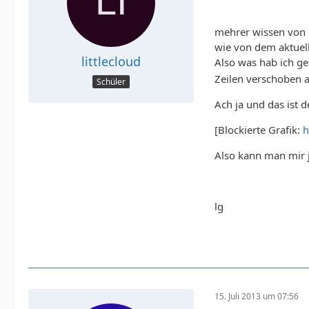
mehrer wissen von 
wie von dem aktuell
littlecloud
Also was hab ich gem
Zeilen verschoben a
Schüler
Ach ja und das ist 
[Blockierte Grafik:
h
Also kann man mir 
lg
15. Juli 2013 um 07:56