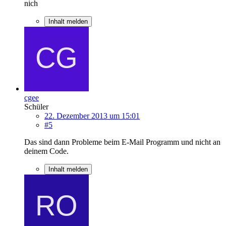
nich
Inhalt melden
cgee
Schüler
22. Dezember 2013 um 15:01
#5
Das sind dann Probleme beim E-Mail Programm und nicht an
deinem Code.
Inhalt melden