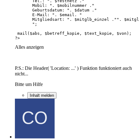
?>
Alles anzeigen
P.S.: Die Header( 'Location: ...' ) Funktion funktioniert auch
nicht...
Bitte um Hilfe
Inhalt melden