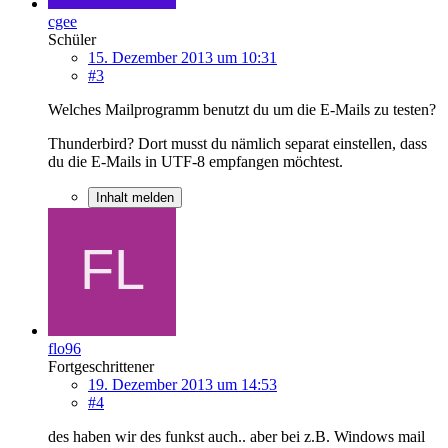
cgee
Schüler
15. Dezember 2013 um 10:31
#3
Welches Mailprogramm benutzt du um die E-Mails zu testen?
Thunderbird? Dort musst du nämlich separat einstellen, dass
du die E-Mails in UTF-8 empfangen möchtest.
Inhalt melden
flo96
Fortgeschrittener
19. Dezember 2013 um 14:53
#4
des haben wir des funkst auch.. aber bei z.B. Windows mail