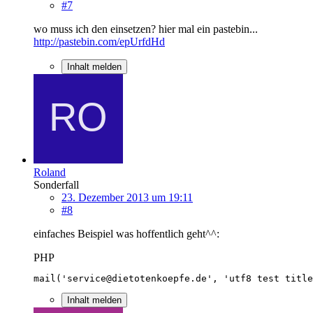
#7
wo muss ich den einsetzen? hier mal ein pastebin...
http://pastebin.com/epUrfdHd
Inhalt melden
Roland
Sonderfall
23. Dezember 2013 um 19:11
#8
einfaches Beispiel was hoffentlich geht^^:
PHP
mail('service@dietotenkoepfe.de', 'utf8 test title
Inhalt melden