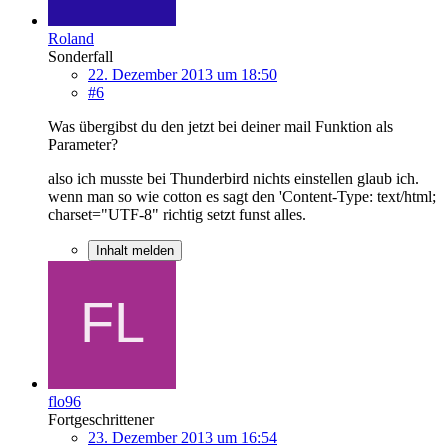
Roland
Sonderfall
22. Dezember 2013 um 18:50
#6
Was übergibst du den jetzt bei deiner mail Funktion als
Parameter?
also ich musste bei Thunderbird nichts einstellen glaub ich.
wenn man so wie cotton es sagt den 'Content-Type: text/html;
charset="UTF-8" richtig setzt funst alles.
Inhalt melden
flo96
Fortgeschrittener
23. Dezember 2013 um 16:54