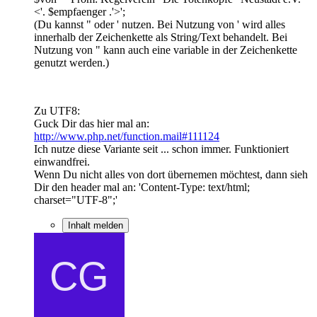
<'. $empfaenger .'>';
(Du kannst " oder ' nutzen. Bei Nutzung von ' wird alles
innerhalb der Zeichenkette als String/Text behandelt. Bei
Nutzung von " kann auch eine variable in der Zeichenkette
genutzt werden.)
Zu UTF8:
Guck Dir das hier mal an:
http://www.php.net/function.mail#111124
Ich nutze diese Variante seit ... schon immer. Funktioniert
einwandfrei.
Wenn Du nicht alles von dort übernemen möchtest, dann sieh
Dir den header mal an: 'Content-Type: text/html;
charset="UTF-8";'
Inhalt melden