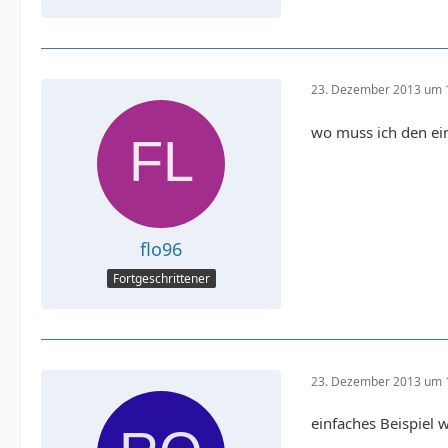
23. Dezember 2013 um 
wo muss ich den ein
flo96
Fortgeschrittener
23. Dezember 2013 um 
einfaches Beispiel 