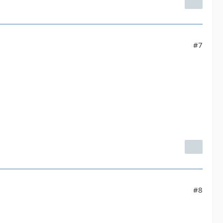
#7
#8