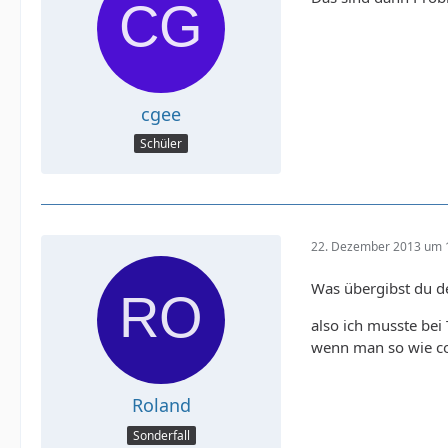
cgee
Schüler
22. Dezember 2013 um 
Was übergibst du de
also ich musste bei 
wenn man so wie cott
Roland
Sonderfall