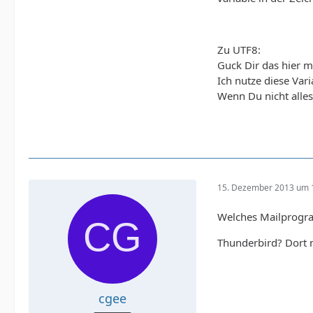
Zu UTF8:
Guck Dir das hier m
Ich nutze diese Vari
Wenn Du nicht alles
?>
15. Dezember 2013 um 
Welches Mailprogra
Thunderbird? Dort m
cgee