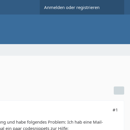
Anmelden oder registrieren
#1
ung und habe folgendes Problem: Ich hab eine Mail-
al ein paar codesnippets zur Hilfe: