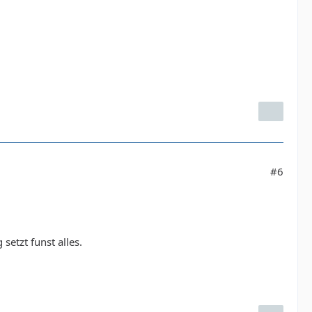
#6
setzt funst alles.