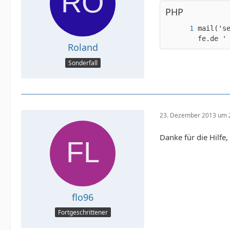
PHP
mail('s
fe.de '
Roland
Sonderfall
23. Dezember 2013 um 
Danke für die Hilfe
flo96
Fortgeschrittener