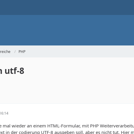
reiche
PHP
 utf-8
16:14
tle mal wieder an einem HTML-Formular, mit PHP Weiterverarbeit
xt in der codierung UTF-8 ausgeben soll, aber es nicht tut. Hier m