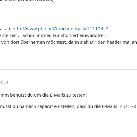
al an:
http://www.php.net/function.mail#111124
ante seit ... schon immer. Funktioniert einwandfrei.
 von dort übernemen möchtest, dann sieh Dir den header mal an: 
10:31
mm benutzt du um die E-Mails zu testen?
usst du nämlich separat einstellen, dass du die E-Mails in UTF