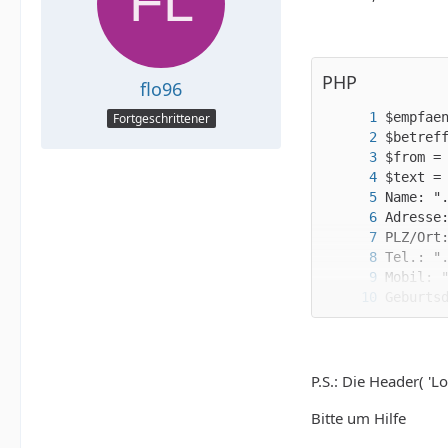
PHP
flo96
Fortgeschrittener
P.S.: Die Header( 'Lo
Bitte um Hilfe