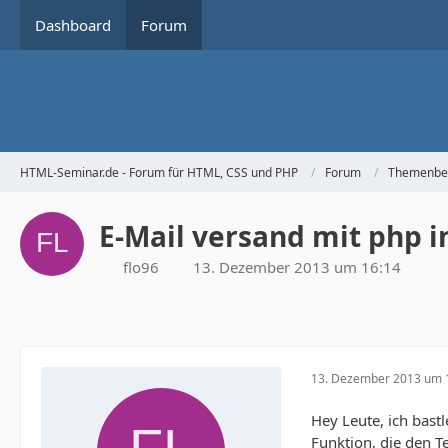
Dashboard
Forum
HTML-Seminar.de - Forum für HTML, CSS und PHP
Forum
Themenbe
E-Mail versand mit php in
flo96
13. Dezember 2013 um 16:14
13. Dezember 2013 um 
Hey Leute, ich bas
Funktion, die den Te