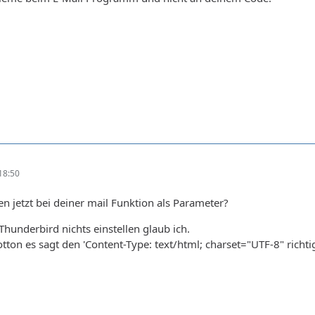
18:50
n jetzt bei deiner mail Funktion als Parameter?
Thunderbird nichts einstellen glaub ich.
on es sagt den 'Content-Type: text/html; charset="UTF-8" richtig 