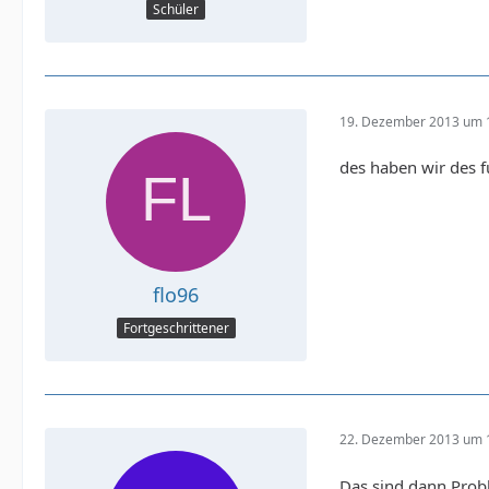
Schüler
19. Dezember 2013 um 
des haben wir des f
flo96
Fortgeschrittener
22. Dezember 2013 um 
Das sind dann Prob