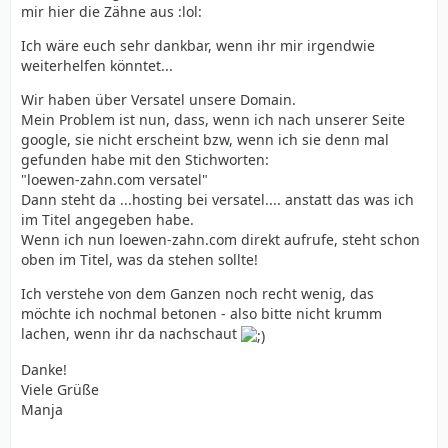
mir hier die Zähne aus :lol:
Ich wäre euch sehr dankbar, wenn ihr mir irgendwie
weiterhelfen könntet...
Wir haben über Versatel unsere Domain.
Mein Problem ist nun, dass, wenn ich nach unserer Seite
google, sie nicht erscheint bzw, wenn ich sie denn mal
gefunden habe mit den Stichworten:
"loewen-zahn.com versatel"
Dann steht da ...hosting bei versatel.... anstatt das was ich
im Titel angegeben habe.
Wenn ich nun loewen-zahn.com direkt aufrufe, steht schon
oben im Titel, was da stehen sollte!
Ich verstehe von dem Ganzen noch recht wenig, das
möchte ich nochmal betonen - also bitte nicht krumm
lachen, wenn ihr da nachschaut
Danke!
Viele Grüße
Manja