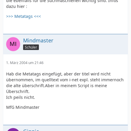
die ebenfalls für die Suchmaschienen wichtig sind. Infos
dazu hier :
>>> Metatags <<<
Mindmaster
Schüler
1. März 2004 um 21:46
Hab die Metatags eingefügt, aber der titel wird nicht
übernommen, im quelltext vom i-net expl. steht immernoch
die alte überschrift.Aber in meinem Script is meine
Überschrift.
Ich peils nicht.
MfG Mindmaster