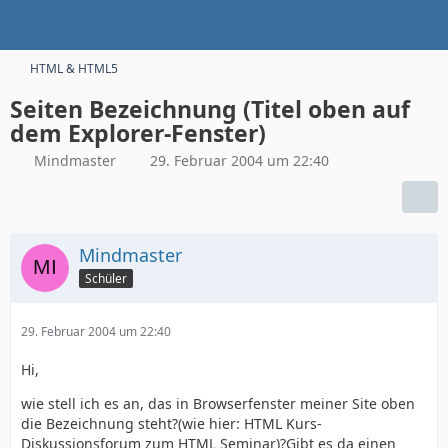
HTML & HTML5
Seiten Bezeichnung (Titel oben auf
dem Explorer-Fenster)
Mindmaster
29. Februar 2004 um 22:40
Mindmaster
Schüler
29. Februar 2004 um 22:40
Hi,
wie stell ich es an, das in Browserfenster meiner Site oben
die Bezeichnung steht?(wie hier: HTML Kurs-
Diskussionsforum zum HTML Seminar)?Gibt es da einen