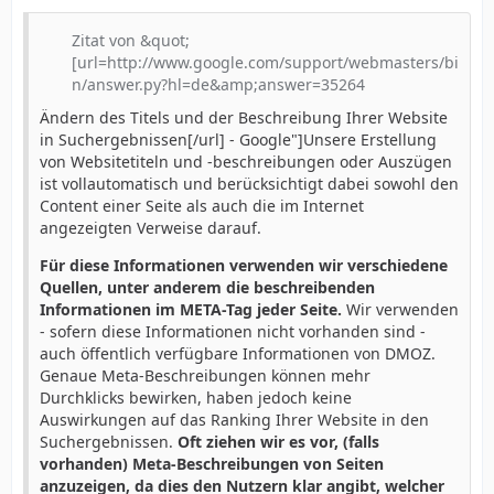
Zitat von &quot;
[url=http://www.google.com/support/webmasters/bi
n/answer.py?hl=de&amp;answer=35264
Ändern des Titels und der Beschreibung Ihrer Website
in Suchergebnissen[/url] - Google"]Unsere Erstellung
von Websitetiteln und -beschreibungen oder Auszügen
ist vollautomatisch und berücksichtigt dabei sowohl den
Content einer Seite als auch die im Internet
angezeigten Verweise darauf.
Für diese Informationen verwenden wir verschiedene
Quellen, unter anderem die beschreibenden
Informationen im META-Tag jeder Seite.
Wir verwenden
- sofern diese Informationen nicht vorhanden sind -
auch öffentlich verfügbare Informationen von DMOZ.
Genaue Meta-Beschreibungen können mehr
Durchklicks bewirken, haben jedoch keine
Auswirkungen auf das Ranking Ihrer Website in den
Suchergebnissen.
Oft ziehen wir es vor, (falls
vorhanden) Meta-Beschreibungen von Seiten
anzuzeigen, da dies den Nutzern klar angibt, welcher