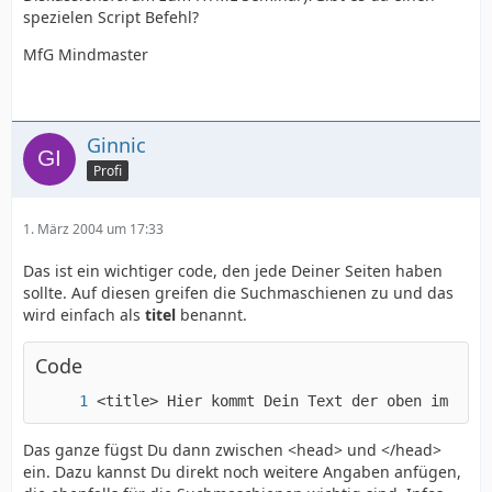
spezielen Script Befehl?
MfG Mindmaster
Ginnic
Profi
1. März 2004 um 17:33
Das ist ein wichtiger code, den jede Deiner Seiten haben
sollte. Auf diesen greifen die Suchmaschienen zu und das
wird einfach als
titel
benannt.
Code
<title> Hier kommt Dein Text der oben im Expl
Das ganze fügst Du dann zwischen <head> und </head>
ein. Dazu kannst Du direkt noch weitere Angaben anfügen,