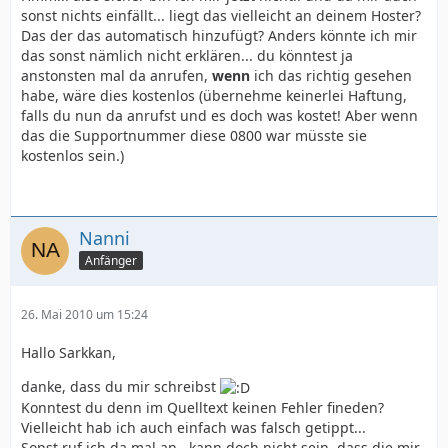
sonst nichts einfällt... liegt das vielleicht an deinem Hoster?
Das der das automatisch hinzufügt? Anders könnte ich mir
das sonst nämlich nicht erklären... du könntest ja
anstonsten mal da anrufen,
wenn
ich das richtig gesehen
habe, wäre dies kostenlos (übernehme keinerlei Haftung,
falls du nun da anrufst und es doch was kostet! Aber wenn
das die Supportnummer diese 0800 war müsste sie
kostenlos sein.)
Nanni
Anfänger
26. Mai 2010 um 15:24
Hallo Sarkkan,
danke, dass du mir schreibst
Konntest du denn im Quelltext keinen Fehler fineden?
Vielleicht hab ich auch einfach was falsch getippt...
Sonst ruf ich da mal an...kann doch nicht sein, dass die mir