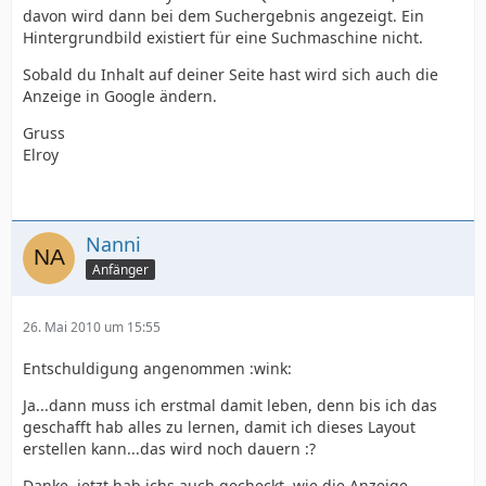
davon wird dann bei dem Suchergebnis angezeigt. Ein
Hintergrundbild existiert für eine Suchmaschine nicht.
Sobald du Inhalt auf deiner Seite hast wird sich auch die
Anzeige in Google ändern.
Gruss
Elroy
Nanni
Anfänger
26. Mai 2010 um 15:55
Entschuldigung angenommen :wink:
Ja...dann muss ich erstmal damit leben, denn bis ich das
geschafft hab alles zu lernen, damit ich dieses Layout
erstellen kann...das wird noch dauern :?
Danke, jetzt hab ichs auch gecheckt, wie die Anzeige