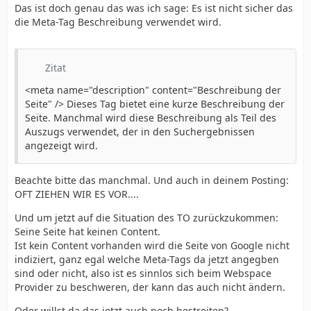
Das ist doch genau das was ich sage: Es ist nicht sicher das
die Meta-Tag Beschreibung verwendet wird.
Zitat
<meta name="description" content="Beschreibung der
Seite" /> Dieses Tag bietet eine kurze Beschreibung der
Seite. Manchmal wird diese Beschreibung als Teil des
Auszugs verwendet, der in den Suchergebnissen
angezeigt wird.
Beachte bitte das manchmal. Und auch in deinem Posting:
OFT ZIEHEN WIR ES VOR....
Und um jetzt auf die Situation des TO zurückzukommen:
Seine Seite hat keinen Content.
Ist kein Content vorhanden wird die Seite von Google nicht
indiziert, ganz egal welche Meta-Tags da jetzt angegben
sind oder nicht, also ist es sinnlos sich beim Webspace
Provider zu beschweren, der kann das auch nicht ändern.
Oder willst da das jetzt auch noch bestreiten?