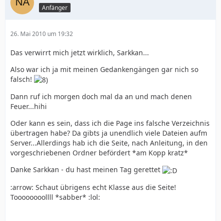
Anfänger
26. Mai 2010 um 19:32
Das verwirrt mich jetzt wirklich, Sarkkan...
Also war ich ja mit meinen Gedankengängen gar nich so
falsch!
Dann ruf ich morgen doch mal da an und mach denen
Feuer...hihi
Oder kann es sein, dass ich die Page ins falsche Verzeichnis
übertragen habe? Da gibts ja unendlich viele Dateien aufm
Server...Allerdings hab ich die Seite, nach Anleitung, in den
vorgeschriebenen Ordner befördert *am Kopp kratz*
Danke Sarkkan - du hast meinen Tag gerettet
:arrow: Schaut übrigens echt Klasse aus die Seite!
Toooooooollll *sabber* :lol: