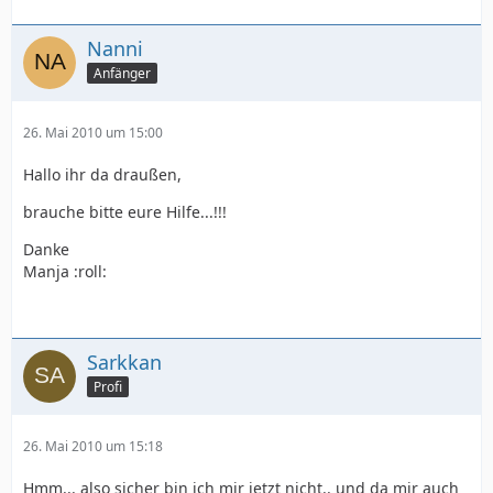
Nanni
Anfänger
26. Mai 2010 um 15:00
Hallo ihr da draußen,
brauche bitte eure Hilfe...!!!
Danke
Manja :roll:
Sarkkan
Profi
26. Mai 2010 um 15:18
Hmm... also sicher bin ich mir jetzt nicht.. und da mir auch