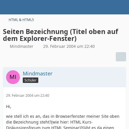
HTML & HTML5
Seiten Bezeichnung (Titel oben auf
dem Explorer-Fenster)
Mindmaster
29. Februar 2004 um 22:40
Mindmaster
Schüler
29. Februar 2004 um 22:40
Hi,
wie stell ich es an, das in Browserfenster meiner Site oben
die Bezeichnung steht?(wie hier: HTML Kurs-
Diskussionsforum zum HTML Seminar)?Gibt es da einen