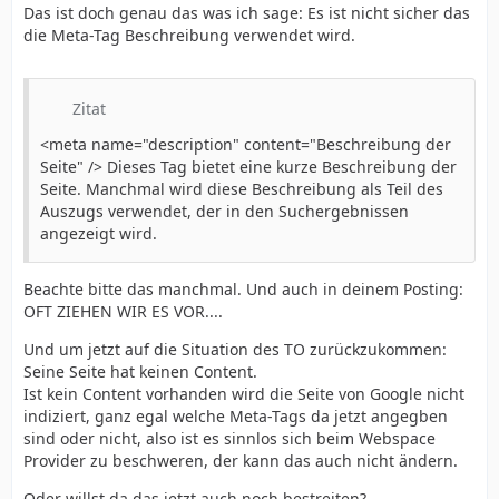
Das ist doch genau das was ich sage: Es ist nicht sicher das
die Meta-Tag Beschreibung verwendet wird.
Zitat
<meta name="description" content="Beschreibung der
Seite" /> Dieses Tag bietet eine kurze Beschreibung der
Seite. Manchmal wird diese Beschreibung als Teil des
Auszugs verwendet, der in den Suchergebnissen
angezeigt wird.
Beachte bitte das manchmal. Und auch in deinem Posting:
OFT ZIEHEN WIR ES VOR....
Und um jetzt auf die Situation des TO zurückzukommen:
Seine Seite hat keinen Content.
Ist kein Content vorhanden wird die Seite von Google nicht
indiziert, ganz egal welche Meta-Tags da jetzt angegben
sind oder nicht, also ist es sinnlos sich beim Webspace
Provider zu beschweren, der kann das auch nicht ändern.
Oder willst da das jetzt auch noch bestreiten?