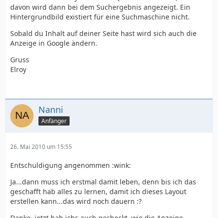
davon wird dann bei dem Suchergebnis angezeigt. Ein
Hintergrundbild existiert für eine Suchmaschine nicht.
Sobald du Inhalt auf deiner Seite hast wird sich auch die
Anzeige in Google ändern.
Gruss
Elroy
Nanni
Anfänger
26. Mai 2010 um 15:55
Entschuldigung angenommen :wink:
Ja...dann muss ich erstmal damit leben, denn bis ich das
geschafft hab alles zu lernen, damit ich dieses Layout
erstellen kann...das wird noch dauern :?
Danke, jetzt hab ichs auch gecheckt, wie die Anzeige