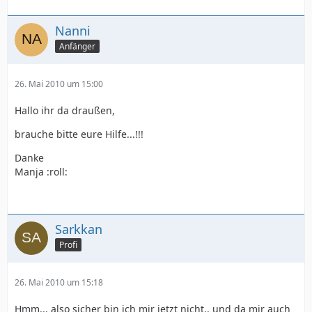
Nanni
Anfänger
26. Mai 2010 um 15:00
Hallo ihr da draußen,
brauche bitte eure Hilfe...!!!
Danke
Manja :roll:
Sarkkan
Profi
26. Mai 2010 um 15:18
Hmm... also sicher bin ich mir jetzt nicht.. und da mir auch