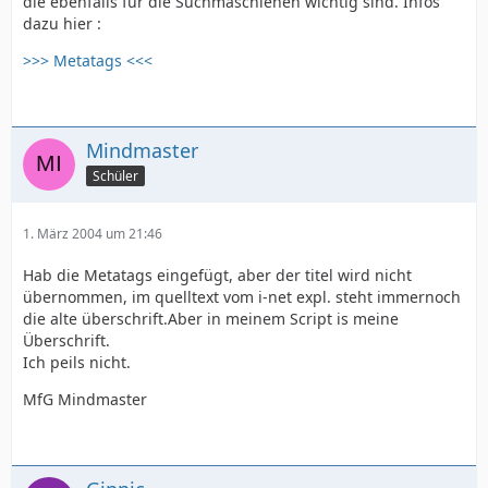
die ebenfalls für die Suchmaschienen wichtig sind. Infos
dazu hier :
>>> Metatags <<<
Mindmaster
Schüler
1. März 2004 um 21:46
Hab die Metatags eingefügt, aber der titel wird nicht
übernommen, im quelltext vom i-net expl. steht immernoch
die alte überschrift.Aber in meinem Script is meine
Überschrift.
Ich peils nicht.
MfG Mindmaster