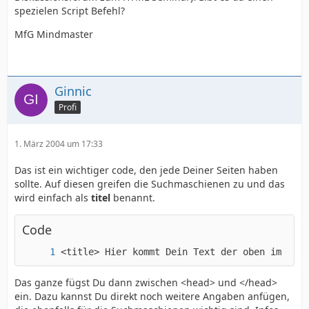
spezielen Script Befehl?
MfG Mindmaster
Ginnic
Profi
1. März 2004 um 17:33
Das ist ein wichtiger code, den jede Deiner Seiten haben
sollte. Auf diesen greifen die Suchmaschienen zu und das
wird einfach als
titel
benannt.
Code
<title> Hier kommt Dein Text der oben im Expl
Das ganze fügst Du dann zwischen <head> und </head>
ein. Dazu kannst Du direkt noch weitere Angaben anfügen,