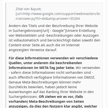
Zitat von &quot;
[url=http://www.google.com/support/webmasters/bi
n/answer.py?hl=de&amp;answer=35264
Ändern des Titels und der Beschreibung Ihrer Website
in Suchergebnissen[/url] - Google"]Unsere Erstellung
von Websitetiteln und -beschreibungen oder Auszügen
ist vollautomatisch und berücksichtigt dabei sowohl den
Content einer Seite als auch die im Internet
angezeigten Verweise darauf.
Für diese Informationen verwenden wir verschiedene
Quellen, unter anderem die beschreibenden
Informationen im META-Tag jeder Seite.
Wir verwenden
- sofern diese Informationen nicht vorhanden sind -
auch öffentlich verfügbare Informationen von DMOZ.
Genaue Meta-Beschreibungen können mehr
Durchklicks bewirken, haben jedoch keine
Auswirkungen auf das Ranking Ihrer Website in den
Suchergebnissen.
Oft ziehen wir es vor, (falls
vorhanden) Meta-Beschreibungen von Seiten
anzuzeigen, da dies den Nutzern klar angibt, welcher