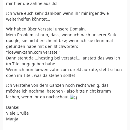
mir hier die Zähne aus :lol:
Ich wäre euch sehr dankbar, wenn ihr mir irgendwie
weiterhelfen könntet...
Wir haben über Versatel unsere Domain.
Mein Problem ist nun, dass, wenn ich nach unserer Seite
google, sie nicht erscheint bzw, wenn ich sie denn mal
gefunden habe mit den Stichworten:
"loewen-zahn.com versatel"
Dann steht da ...hosting bei versatel.... anstatt das was ich
im Titel angegeben habe.
Wenn ich nun loewen-zahn.com direkt aufrufe, steht schon
oben im Titel, was da stehen sollte!
Ich verstehe von dem Ganzen noch recht wenig, das
möchte ich nochmal betonen - also bitte nicht krumm
lachen, wenn ihr da nachschaut
Danke!
Viele Grüße
Manja