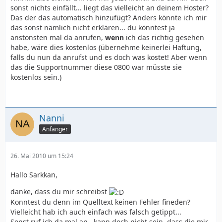
sonst nichts einfällt... liegt das vielleicht an deinem Hoster?
Das der das automatisch hinzufügt? Anders könnte ich mir
das sonst nämlich nicht erklären... du könntest ja
anstonsten mal da anrufen,
wenn
ich das richtig gesehen
habe, wäre dies kostenlos (übernehme keinerlei Haftung,
falls du nun da anrufst und es doch was kostet! Aber wenn
das die Supportnummer diese 0800 war müsste sie
kostenlos sein.)
Nanni
Anfänger
26. Mai 2010 um 15:24
Hallo Sarkkan,
danke, dass du mir schreibst
Konntest du denn im Quelltext keinen Fehler fineden?
Vielleicht hab ich auch einfach was falsch getippt...
Sonst ruf ich da mal an...kann doch nicht sein, dass die mir