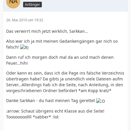
Anfänger
26. Mai 2010 um 19:32
Das verwirrt mich jetzt wirklich, Sarkkan...
Also war ich ja mit meinen Gedankengängen gar nich so
falsch!
Dann ruf ich morgen doch mal da an und mach denen
Feuer...hihi
Oder kann es sein, dass ich die Page ins falsche Verzeichnis
übertragen habe? Da gibts ja unendlich viele Dateien aufm
Server...Allerdings hab ich die Seite, nach Anleitung, in den
vorgeschriebenen Ordner befördert *am Kopp kratz*
Danke Sarkkan - du hast meinen Tag gerettet
:arrow: Schaut übrigens echt Klasse aus die Seite!
Toooooooollll *sabber* :lol: