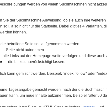
eschreibungen werden von vielen Suchmaschinen nicht akzepti
n Sie der Suchmaschine Anweisung, ob sie auch Ihre weiteren 
soll, also nicht nur die Startseite. Dabei gibt es 4 Varianten, d
 werden können.
- die betroffene Seite soll aufgenommen werden
x
– Seite nicht aufnehmen
- alle Links auf der Homepage weiterverfolgen und diese auc
ow
– die Links unberücksichtigt lassen.
lich kann gemischt werden. Beispiel: "index, follow" oder "index
 eine Tagesangabe gemacht werden, nach der die Suchmaschi
auen kann, um neue Inhalte aufzunehmen. Beispiel "after 30 da