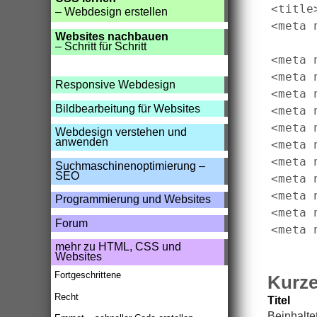
<title
– Webdesign erstellen
<meta 
Websites nachbauen
– Schritt für Schritt
<meta 
<meta 
Responsive Webdesign
<meta 
Bildbearbeitung für Websites
<meta 
<meta 
Webdesign verstehen und
anwenden
<meta 
<meta 
Suchmaschinenoptimierung –
SEO
<meta 
<meta 
Programmierung und Websites
<meta 
Forum
mehr zu HTML, CSS und
Websites
Fortgeschrittene
Kurze
Recht
Titel
Beinhalte