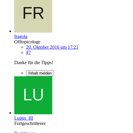
fragola
Offtopicologe
20. Oktober 2016 um 17:21
#7
Danke für die Tipps!
Inhalt melden
Lupus_III
Fortgeschrittener