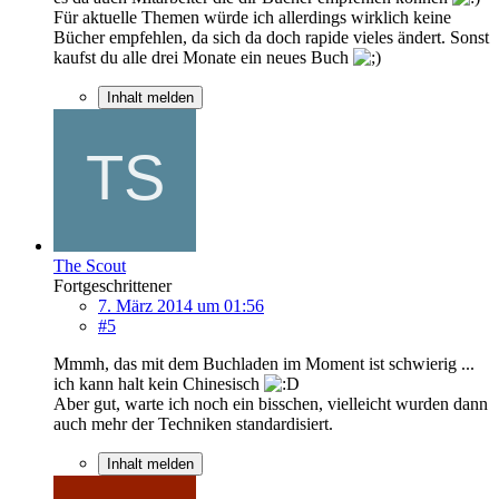
Für aktuelle Themen würde ich allerdings wirklich keine
Bücher empfehlen, da sich da doch rapide vieles ändert. Sonst
kaufst du alle drei Monate ein neues Buch
Inhalt melden
The Scout
Fortgeschrittener
7. März 2014 um 01:56
#5
Mmmh, das mit dem Buchladen im Moment ist schwierig ...
ich kann halt kein Chinesisch
Aber gut, warte ich noch ein bisschen, vielleicht wurden dann
auch mehr der Techniken standardisiert.
Inhalt melden