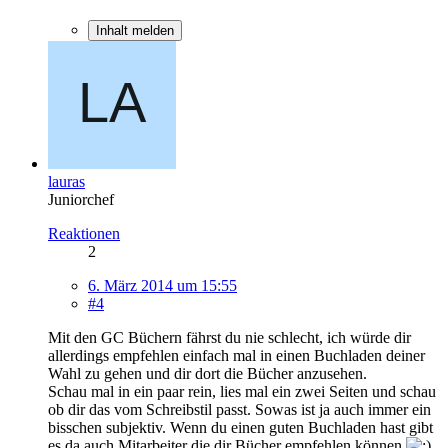
Inhalt melden
lauras
Juniorchef
Reaktionen
2
6. März 2014 um 15:55
#4
Mit den GC Büchern fährst du nie schlecht, ich würde dir
allerdings empfehlen einfach mal in einen Buchladen deiner
Wahl zu gehen und dir dort die Bücher anzusehen.
Schau mal in ein paar rein, lies mal ein zwei Seiten und schau
ob dir das vom Schreibstil passt. Sowas ist ja auch immer ein
bisschen subjektiv. Wenn du einen guten Buchladen hast gibt
es da auch Mitarbeiter die dir Bücher empfehlen können