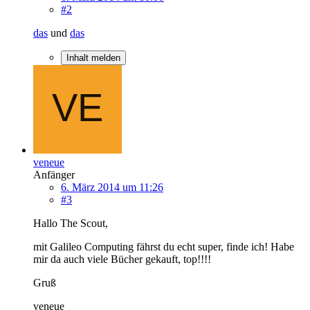
#2
das
und
das
Inhalt melden
veneue
Anfänger
6. März 2014 um 11:26
#3
Hallo The Scout,
mit Galileo Computing fährst du echt super, finde ich! Habe
mir da auch viele Bücher gekauft, top!!!!
Gruß
veneue