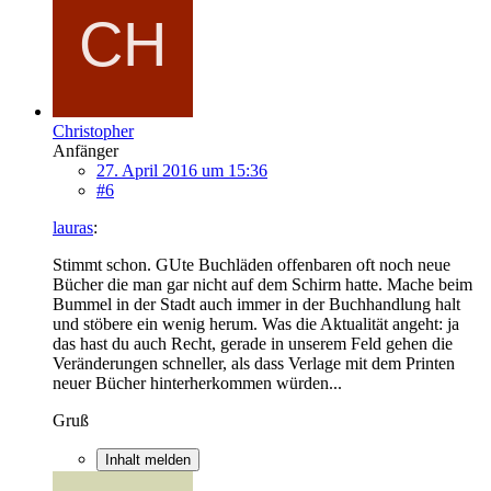
Christopher
Anfänger
27. April 2016 um 15:36
#6
lauras
:
Stimmt schon. GUte Buchläden offenbaren oft noch neue
Bücher die man gar nicht auf dem Schirm hatte. Mache beim
Bummel in der Stadt auch immer in der Buchhandlung halt
und stöbere ein wenig herum. Was die Aktualität angeht: ja
das hast du auch Recht, gerade in unserem Feld gehen die
Veränderungen schneller, als dass Verlage mit dem Printen
neuer Bücher hinterherkommen würden...
Gruß
Inhalt melden