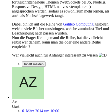
fortgeschrittene/neue Themen (WebSockets bei JS, Node.js,
Responsive Design, HTML natives <template>...)
angesprochen werden, sodass es sowohl zum mehr lernen, als
auch als Nachschlagewerk taugt.
Dabei bin ich auf die Reihe von
Galileo Computing
gestoßen,
welche viele Bücher rausbringen, welche zumindest Titel und
Beschreibung nach passen würden.
Nun die Frage: Kennt jemand die Reihe, hat die vielleicht
selbst wer daheim, kann man die oder eine andere Reihe
empfehlen?
Wär vielleicht auch für Anfänger interessant zu wissen
Inhalt melden
Az.
Gast
6. März 2014 um 10:00