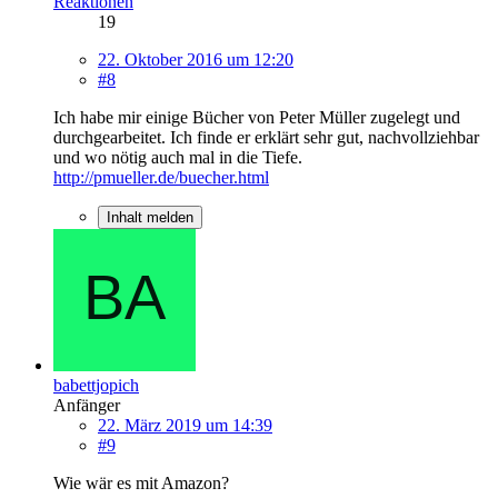
Reaktionen
19
22. Oktober 2016 um 12:20
#8
Ich habe mir einige Bücher von Peter Müller zugelegt und
durchgearbeitet. Ich finde er erklärt sehr gut, nachvollziehbar
und wo nötig auch mal in die Tiefe.
http://pmueller.de/buecher.html
Inhalt melden
babettjopich
Anfänger
22. März 2019 um 14:39
#9
Wie wär es mit Amazon?