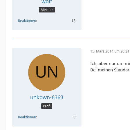
wolf
Meister
Reaktionen
13
15. März 2014 um 20:21
Ich, aber nur um mi
Bei meinen Standard-
unkown-6363
Profi
Reaktionen
5