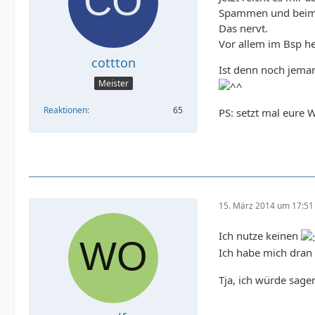
Spammen und beim r
Das nervt.
Vor allem im Bsp he
cottton
Ist denn noch jema
Meister
Reaktionen
65
PS: setzt mal eure
15. März 2014 um 17:51
Ich nutze keinen
Ich habe mich dran 
Tja, ich würde sa