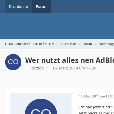
Dashboard
Forum
HTML-Seminar.de - Forum für HTML, CSS und PHP
Forum
Homepage 
Wer nutzt alles nen AdBl
cottton
15. März 2014 um 17:05
15. März 2014 um 17:05
Ich hab jetzt rund
Jetzt reicht es mir