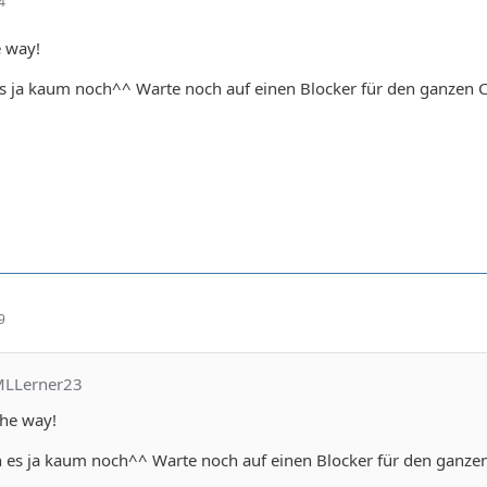
4
e way!
s ja kaum noch^^ Warte noch auf einen Blocker für den ganzen C
9
MLLerner23
the way!
 es ja kaum noch^^ Warte noch auf einen Blocker für den ganzen