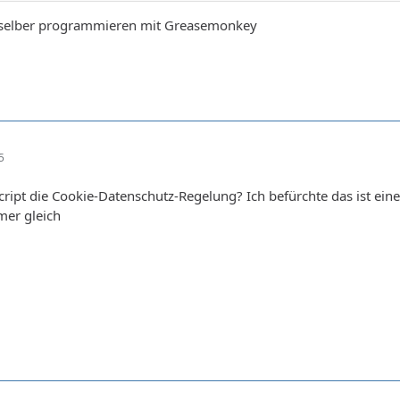
 selber programmieren mit Greasemonkey
5
cript die Cookie-Datenschutz-Regelung? Ich befürchte das ist eine
mer gleich