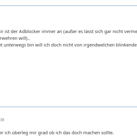
mir ist der Adblocker immer an (außer es lässt sich gar nicht ver
wehren will)..
et unterwegs bin will ich doch nicht von irgendwelchen blinke
:38
er ich überleg mir grad ob ich das doch machen sollte.