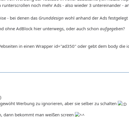
unterscrollen noch mehr Ads - also wieder 3 untereinander - a
ise - bei denen das
Grunddesign
wohl anhand der Ads festgelegt 
nd ohne AdBlock hier unterwegs, oder auch schon
aufgegeben
?
 Webseiten in einen Wrapper id="ad350" oder gebt dem body die 
gewöht Werbung zu ignorieren, aber sie selber zu schalten
gen, dann bekommt man weißen screen