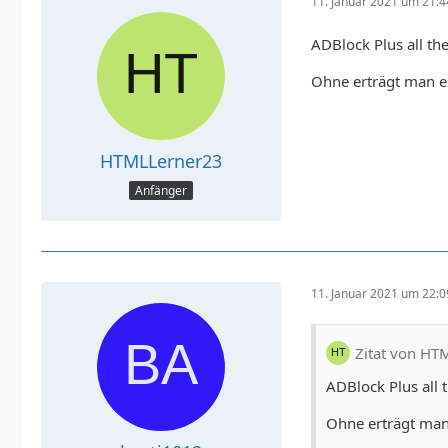
11. Januar 2021 um 21:4
ADBlock Plus all th
Ohne erträgt man e
HTMLLerner23
Anfänger
11. Januar 2021 um 22:0
Zitat von HT
ADBlock Plus all 
Ohne erträgt man