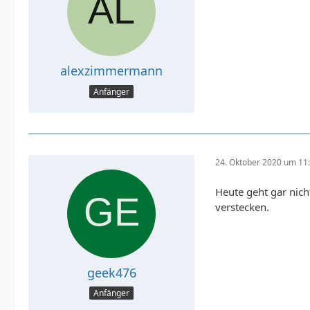
alexzimmermann
Anfänger
24. Oktober 2020 um 11
Heute geht gar nich
verstecken.
geek476
Anfänger