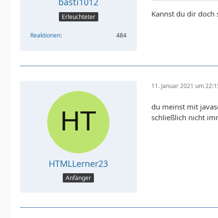
basti1012
Kannst du dir doch
Erleuchteter
Reaktionen
484
11. Januar 2021 um 22:1
du meinst mit javas
schließlich nicht im
HTMLLerner23
Anfänger