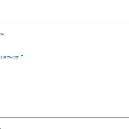
:56
gsbrowser