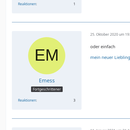
Reaktionen
1
25. Oktober 2020 um 19
oder einfach
mein neuer Lieblin
Emess
Fortgeschrittener
Reaktionen
3