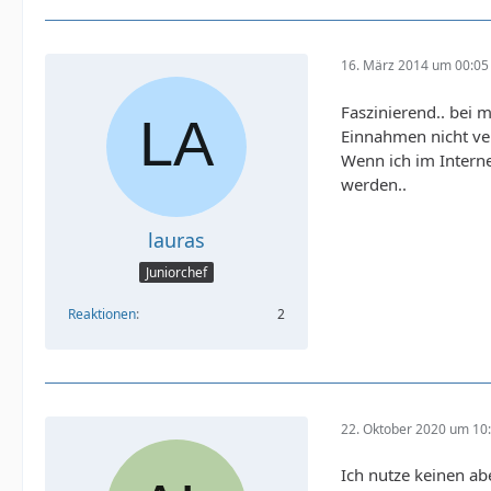
16. März 2014 um 00:05
Faszinierend.. bei 
Einnahmen nicht ver
Wenn ich im Intern
werden..
lauras
Juniorchef
Reaktionen
2
22. Oktober 2020 um 10
Ich nutze keinen ab