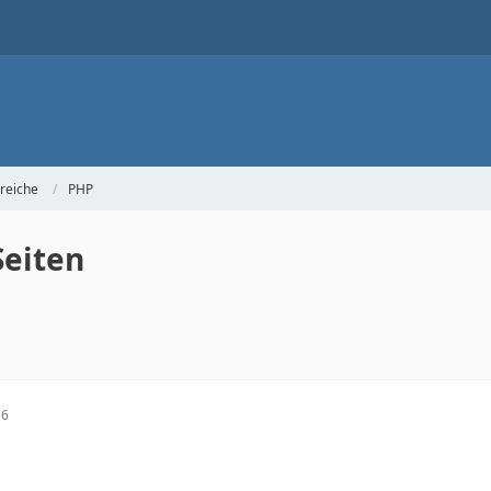
reiche
PHP
Seiten
56