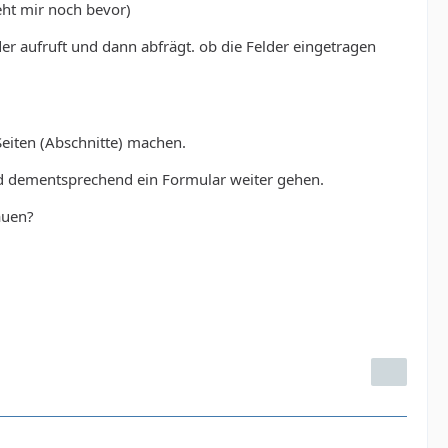
ht mir noch bevor)
r aufruft und dann abfrägt. ob die Felder eingetragen
Seiten (Abschnitte) machen.
und dementsprechend ein Formular weiter gehen.
auen?