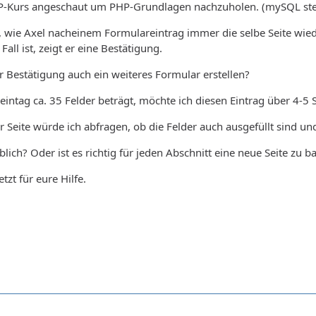
P-Kurs angeschaut um PHP-Grundlagen nachzuholen. (mySQL ste
 wie Axel nacheinem Formulareintrag immer die selbe Seite wiede
Fall ist, zeigt er eine Bestätigung.
er Bestätigung auch ein weiteres Formular erstellen?
ntag ca. 35 Felder beträgt, möchte ich diesen Eintrag über 4-5 
r Seite würde ich abfragen, ob die Felder auch ausgefüllt sind 
lich? Oder ist es richtig für jeden Abschnitt eine neue Seite zu b
zt für eure Hilfe.