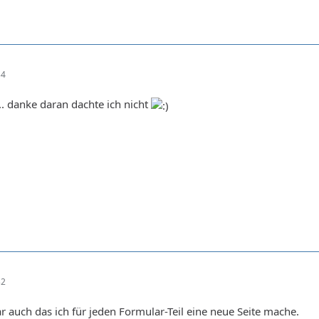
34
.. danke daran dachte ich nicht
32
r auch das ich für jeden Formular-Teil eine neue Seite mache.