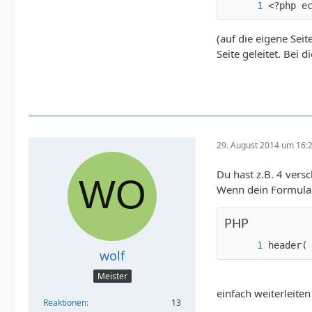
<?php e
(auf die eigene Sei
Seite geleitet. Bei
29. August 2014 um 16:
Du hast z.B. 4 vers
Wenn dein Formular 
PHP
header(
wolf
Meister
einfach weiterleiten
Reaktionen
13