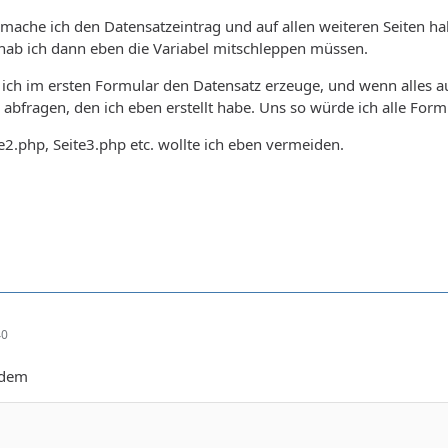
e mache ich den Datensatzeintrag und auf allen weiteren Seiten h
hab ich dann eben die Variabel mitschleppen müssen.
 ich im ersten Formular den Datensatz erzeuge, und wenn alles au
abfragen, den ich eben erstellt habe. Uns so würde ich alle Formu
te2.php, Seite3.php etc. wollte ich eben vermeiden.
40
 dem