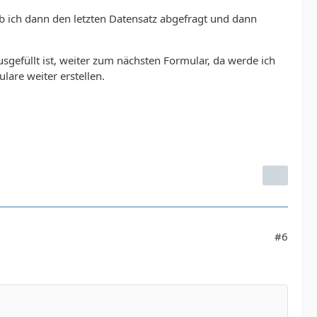
ab ich dann den letzten Datensatz abgefragt und dann
sgefüllt ist, weiter zum nächsten Formular, da werde ich
lare weiter erstellen.
#6