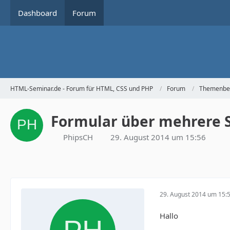
Dashboard
Forum
HTML-Seminar.de - Forum für HTML, CSS und PHP
Forum
Themenbe
Formular über mehrere 
PhipsCH
29. August 2014 um 15:56
29. August 2014 um 15:
Hallo