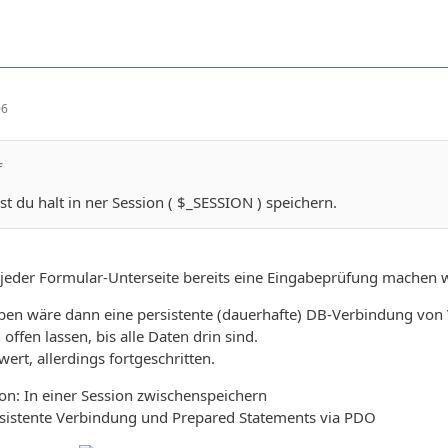
06
f
st du halt in ner Session ( $_SESSION ) speichern.
jeder Formular-Unterseite bereits eine Eingabeprüfung machen will
en wäre dann eine persistente (dauerhafte) DB-Verbindung von V
offen lassen, bis alle Daten drin sind.
ert, allerdings fortgeschritten.
on: In einer Session zwischenspeichern
ersistente Verbindung und Prepared Statements via PDO