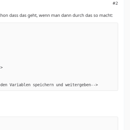
#2
e schon dass das geht, wenn man dann durch das so macht:
 den Variablen speichern und weitergeben-->