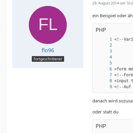
29. August 2014 um 16:
ein Beispiel oder ä
PHP
flo96
Fortgeschrittener
<!--Auf
danach wird sozusag
oder statt du
PHP