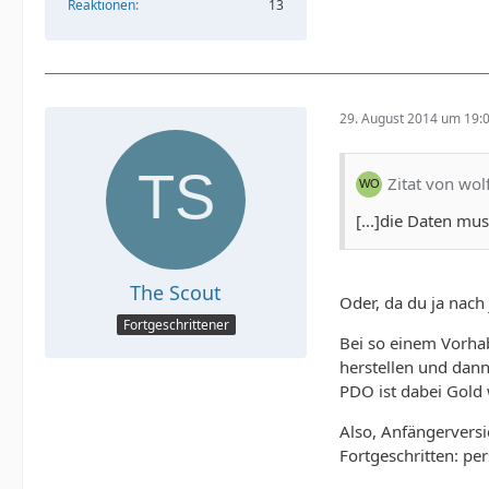
Reaktionen
13
29. August 2014 um 19:
Zitat von wol
[...]die Daten mus
The Scout
Oder, da du ja nach 
Fortgeschrittener
Bei so einem Vorhab
herstellen und dann 
PDO ist dabei Gold w
Also, Anfängerversi
Fortgeschritten: p