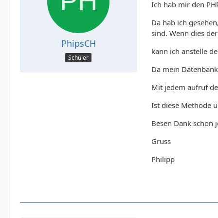
Ich hab mir den PH
Da hab ich gesehen,
sind. Wenn dies der 
PhipsCH
kann ich anstelle d
Schüler
Da mein Datenbankei
Mit jedem aufruf de
Ist diese Methode üb
Besen Dank schon jet
Gruss
Philipp