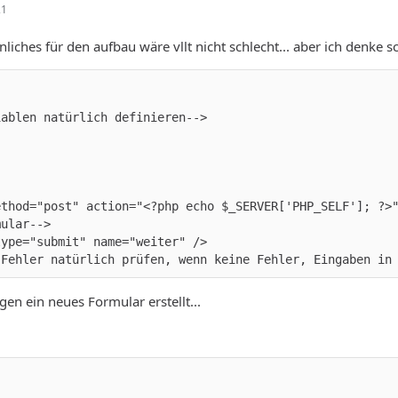
21
hnliches für den aufbau wäre vllt nicht schlecht... aber ich denk
 Fehler natürlich prüfen, wenn keine Fehler, Eingaben in
en ein neues Formular erstellt...