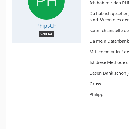
Ich hab mir den PH
Da hab ich gesehen,
sind. Wenn dies der 
PhipsCH
kann ich anstelle d
Schüler
Da mein Datenbankei
Mit jedem aufruf de
Ist diese Methode üb
Besen Dank schon jet
Gruss
Philipp