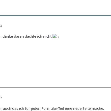
34
.. danke daran dachte ich nicht
32
r auch das ich für jeden Formular-Teil eine neue Seite mache.