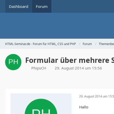
Dashboard
Forum
HTML-Seminar.de - Forum für HTML, CSS und PHP
Forum
Themenbe
Formular über mehrere 
PhipsCH
29. August 2014 um 15:56
29. August 2014 um 15:
Hallo