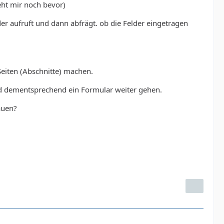
ht mir noch bevor)
r aufruft und dann abfrägt. ob die Felder eingetragen
Seiten (Abschnitte) machen.
und dementsprechend ein Formular weiter gehen.
auen?