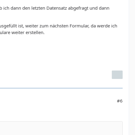
ab ich dann den letzten Datensatz abgefragt und dann
sgefüllt ist, weiter zum nächsten Formular, da werde ich
lare weiter erstellen.
#6