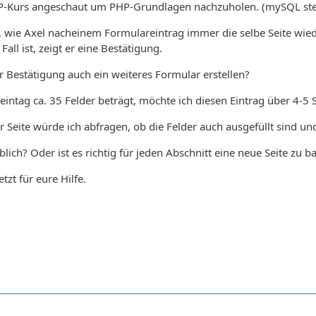
P-Kurs angeschaut um PHP-Grundlagen nachzuholen. (mySQL ste
 wie Axel nacheinem Formulareintrag immer die selbe Seite wiede
Fall ist, zeigt er eine Bestätigung.
er Bestätigung auch ein weiteres Formular erstellen?
ntag ca. 35 Felder beträgt, möchte ich diesen Eintrag über 4-5 
r Seite würde ich abfragen, ob die Felder auch ausgefüllt sind 
lich? Oder ist es richtig für jeden Abschnitt eine neue Seite zu b
zt für eure Hilfe.