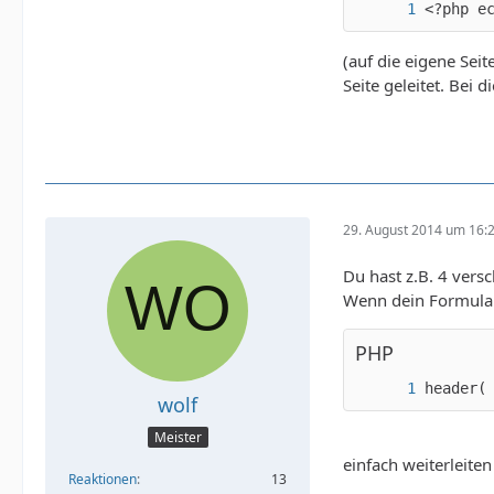
<?php e
(auf die eigene Sei
Seite geleitet. Bei
29. August 2014 um 16:
Du hast z.B. 4 vers
Wenn dein Formular 
PHP
header(
wolf
Meister
einfach weiterleiten
Reaktionen
13