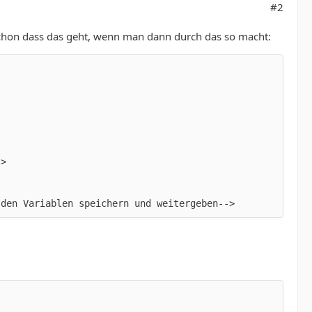
#2
e schon dass das geht, wenn man dann durch das so macht:
 den Variablen speichern und weitergeben-->