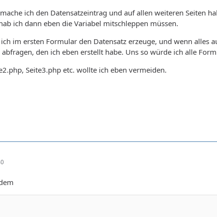
e mache ich den Datensatzeintrag und auf allen weiteren Seiten h
hab ich dann eben die Variabel mitschleppen müssen.
 ich im ersten Formular den Datensatz erzeuge, und wenn alles au
abfragen, den ich eben erstellt habe. Uns so würde ich alle Formu
te2.php, Seite3.php etc. wollte ich eben vermeiden.
40
 dem