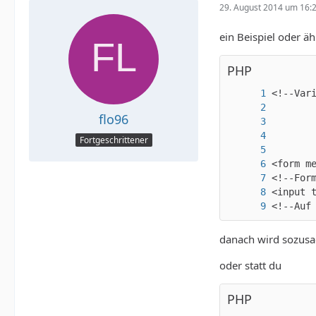
29. August 2014 um 16:
ein Beispiel oder ä
PHP
flo96
Fortgeschrittener
<!--Auf
danach wird sozusag
oder statt du
PHP