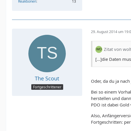
Reaktionen
13
29. August 2014 um 19:
Zitat von wol
[...]die Daten mus
The Scout
Oder, da du ja nach 
Fortgeschrittener
Bei so einem Vorhab
herstellen und dann 
PDO ist dabei Gold w
Also, Anfängerversi
Fortgeschritten: p