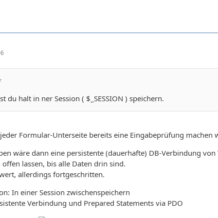
06
f
st du halt in ner Session ( $_SESSION ) speichern.
jeder Formular-Unterseite bereits eine Eingabeprüfung machen will
en wäre dann eine persistente (dauerhafte) DB-Verbindung von V
offen lassen, bis alle Daten drin sind.
ert, allerdings fortgeschritten.
on: In einer Session zwischenspeichern
ersistente Verbindung und Prepared Statements via PDO