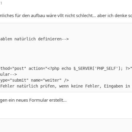
21
hnliches für den aufbau wäre vllt nicht schlecht... aber ich denk
 Fehler natürlich prüfen, wenn keine Fehler, Eingaben in
en ein neues Formular erstellt...