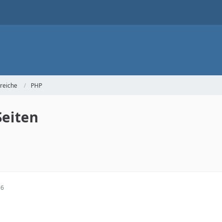
reiche
PHP
Seiten
56