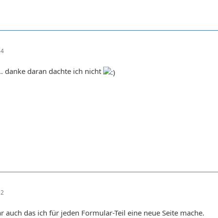
34
.. danke daran dachte ich nicht
32
r auch das ich für jeden Formular-Teil eine neue Seite mache.