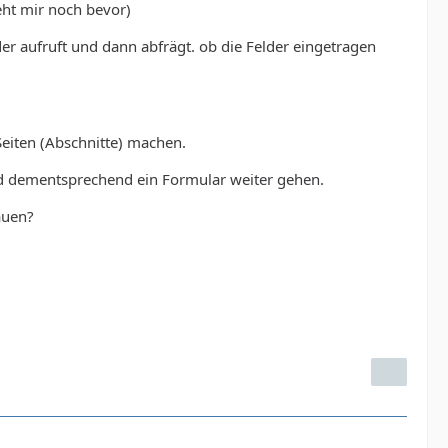
ht mir noch bevor)
r aufruft und dann abfrägt. ob die Felder eingetragen
Seiten (Abschnitte) machen.
und dementsprechend ein Formular weiter gehen.
auen?