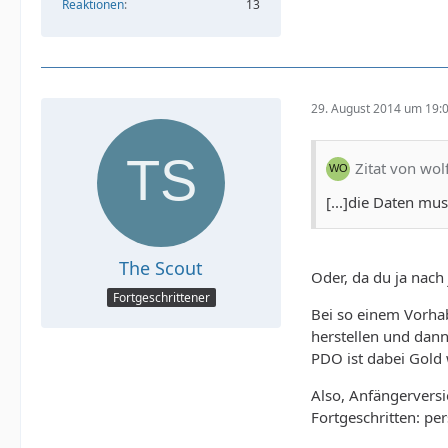
Reaktionen
13
29. August 2014 um 19:
Zitat von wol
[...]die Daten mus
The Scout
Oder, da du ja nach 
Fortgeschrittener
Bei so einem Vorhab
herstellen und dann 
PDO ist dabei Gold w
Also, Anfängerversi
Fortgeschritten: p