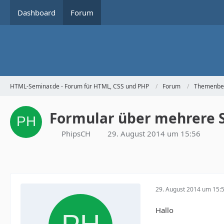
Dashboard
Forum
HTML-Seminar.de - Forum für HTML, CSS und PHP
Forum
Themenbe
Formular über mehrere 
PhipsCH
29. August 2014 um 15:56
29. August 2014 um 15:
Hallo