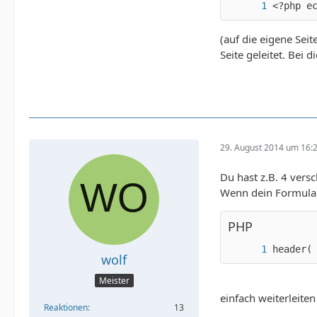
<?php e
(auf die eigene Sei
Seite geleitet. Bei
29. August 2014 um 16:
Du hast z.B. 4 vers
Wenn dein Formular 
PHP
header(
wolf
Meister
einfach weiterleiten
Reaktionen
13