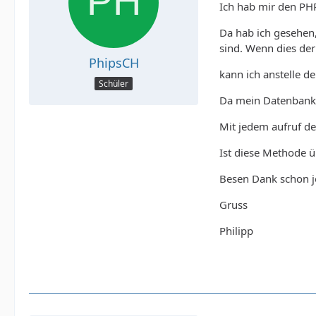
Ich hab mir den PH
Da hab ich gesehen,
sind. Wenn dies der 
PhipsCH
kann ich anstelle d
Schüler
Da mein Datenbankei
Mit jedem aufruf de
Ist diese Methode üb
Besen Dank schon jet
Gruss
Philipp