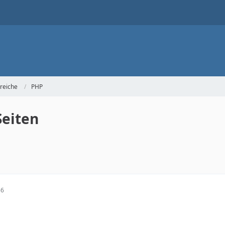
reiche
PHP
Seiten
56