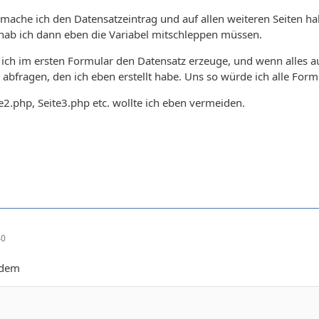
e mache ich den Datensatzeintrag und auf allen weiteren Seiten h
hab ich dann eben die Variabel mitschleppen müssen.
 ich im ersten Formular den Datensatz erzeuge, und wenn alles au
abfragen, den ich eben erstellt habe. Uns so würde ich alle Formu
te2.php, Seite3.php etc. wollte ich eben vermeiden.
40
 dem