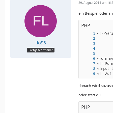
29. August 2014 um 16:
ein Beispiel oder ä
PHP
flo96
Fortgeschrittener
<!--Auf
danach wird sozusag
oder statt du
PHP