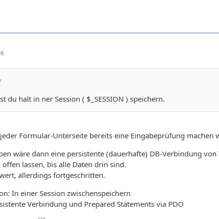
06
f
st du halt in ner Session ( $_SESSION ) speichern.
jeder Formular-Unterseite bereits eine Eingabeprüfung machen will
en wäre dann eine persistente (dauerhafte) DB-Verbindung von V
offen lassen, bis alle Daten drin sind.
ert, allerdings fortgeschritten.
on: In einer Session zwischenspeichern
ersistente Verbindung und Prepared Statements via PDO