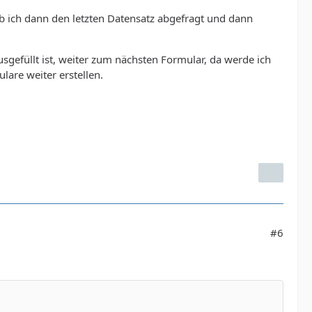
ab ich dann den letzten Datensatz abgefragt und dann
sgefüllt ist, weiter zum nächsten Formular, da werde ich
lare weiter erstellen.
#6