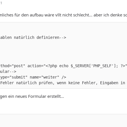
21
hnliches für den aufbau wäre vllt nicht schlecht... aber ich denk
 Fehler natürlich prüfen, wenn keine Fehler, Eingaben in
en ein neues Formular erstellt...