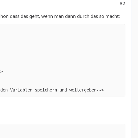
#2
e schon dass das geht, wenn man dann durch das so macht:
 den Variablen speichern und weitergeben-->