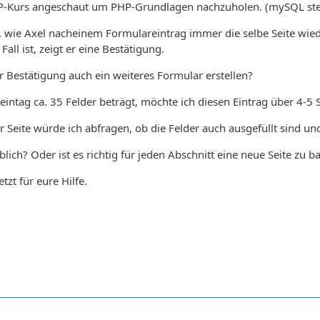
P-Kurs angeschaut um PHP-Grundlagen nachzuholen. (mySQL ste
 wie Axel nacheinem Formulareintrag immer die selbe Seite wiede
Fall ist, zeigt er eine Bestätigung.
er Bestätigung auch ein weiteres Formular erstellen?
ntag ca. 35 Felder beträgt, möchte ich diesen Eintrag über 4-5 
r Seite würde ich abfragen, ob die Felder auch ausgefüllt sind 
lich? Oder ist es richtig für jeden Abschnitt eine neue Seite zu b
zt für eure Hilfe.