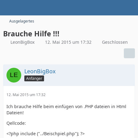
Ausgelagertes
Brauche Hilfe !!!
LeonBigBox
12. Mai 2015 um 17:32
Geschlossen
LeonBigBox
Anfänger
12. Mai 2015 um 17:32
Ich brauche Hilfe beim einfügen von .PHP dateien in Html
Dateien!
Qellcode:
<?php include ("../Beischpiel.php"); ?>