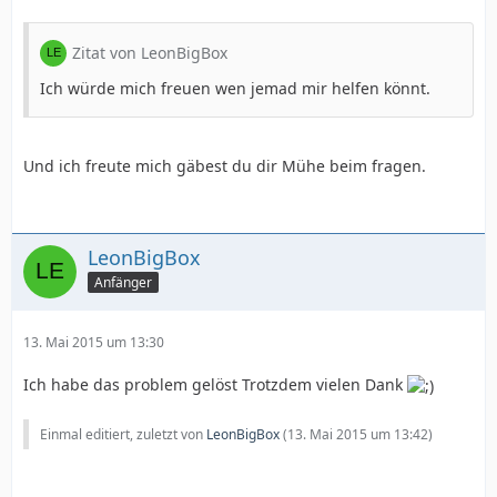
Zitat von LeonBigBox
Ich würde mich freuen wen jemad mir helfen könnt.
Und ich freute mich gäbest du dir Mühe beim fragen.
LeonBigBox
Anfänger
13. Mai 2015 um 13:30
Ich habe das problem gelöst Trotzdem vielen Dank
Einmal editiert, zuletzt von
LeonBigBox
(
13. Mai 2015 um 13:42
)