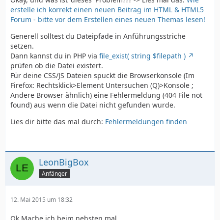
erstelle ich korrekt einen neuen Beitrag im HTML & HTML5
Forum - bitte vor dem Erstellen eines neuen Themas lesen!
Generell solltest du Dateipfade in Anführungsstriche
setzen.
Dann kannst du in PHP via
file_exist( string $filepath )
prüfen ob die Datei existert.
Für deine CSS/JS Dateien spuckt die Browserkonsole (Im
Firefox: Rechtsklick>Element Untersuchen (Q)>Konsole ;
Andere Browser ähnlich) eine Fehlermeldung (404 File not
found) aus wenn die Datei nicht gefunden wurde.
Lies dir bitte das mal durch:
Fehlermeldungen finden
LeonBigBox
Anfänger
12. Mai 2015 um 18:32
Ok Mache ich beim nehsten mal .