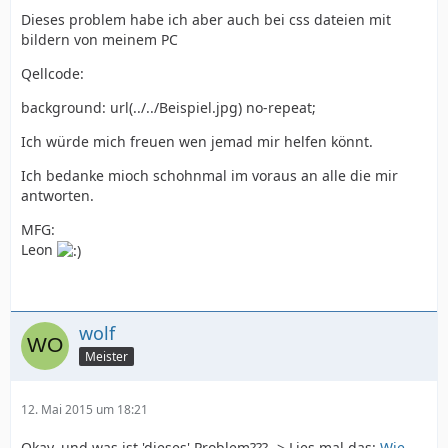
Dieses problem habe ich aber auch bei css dateien mit
bildern von meinem PC
Qellcode:
background: url(../../Beispiel.jpg) no-repeat;
Ich würde mich freuen wen jemad mir helfen könnt.
Ich bedanke mioch schohnmal im voraus an alle die mir
antworten.
MFG:
Leon
wolf
Meister
12. Mai 2015 um 18:21
Okay, und was ist 'dieses' Problem??? -> Lies mal das:
Wie