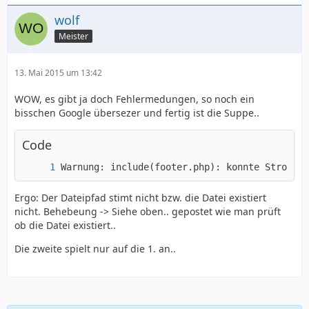
wolf
Meister
13. Mai 2015 um 13:42
WOW, es gibt ja doch Fehlermedungen, so noch ein
bisschen Google übersezer und fertig ist die Suppe..
Code
Warnung: include(footer.php): konnte Strom ni
Ergo: Der Dateipfad stimt nicht bzw. die Datei existiert
nicht. Behebeung -> Siehe oben.. gepostet wie man prüft
ob die Datei existiert..
Die zweite spielt nur auf die 1. an..