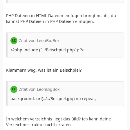
PHP Dateien in HTML Dateien einfügen bringt nichts, du
kannst PHP Dateien in PHP Dateien einfügen.
Zitat von LeonBigBox
<?php include ("../Beischpiel.php"); ?>
Klammern weg, was ist ein Bei
sch
piel?
Zitat von LeonBigBox
background: url(../../Beispiel.jpg) no-repeat;
In welchem Verzeichnis liegt das Bild? Ich kann deine
Verzeichnisstruktur nicht erraten.