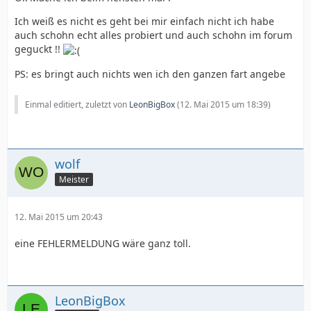
Ich weiß es nicht es geht bei mir einfach nicht ich habe
auch schohn echt alles probiert und auch schohn im forum
geguckt !!
PS: es bringt auch nichts wen ich den ganzen fart angebe
Einmal editiert, zuletzt von
LeonBigBox
(
12. Mai 2015 um 18:39
)
wolf
Meister
12. Mai 2015 um 20:43
eine FEHLERMELDUNG wäre ganz toll.
LeonBigBox