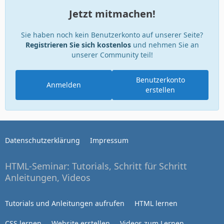
Jetzt mitmachen!
Sie haben noch kein Benutzerkonto auf unserer Seite?
Registrieren Sie sich kostenlos
und nehmen Sie an
unserer Community teil!
Benutzerkonto
Anmelden
erstellen
Datenschutzerklärung
Impressum
HTML-Seminar: Tutorials, Schritt für Schritt
Anleitungen, Videos
Tutorials und Anleitungen aufrufen
HTML lernen
CSS lernen
Website erstellen
Videos zum Lernen