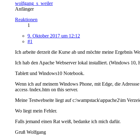
wolfgang_s_weiler
Anfänger
Reaktionen
1
9. Oktober 2017 um 12:12
#1
Ich arbeite derzeit die Kurse ab und möchte meine Ergebnis W
Ich hab den Apache Webserver lokal installiert. (Windows 10
Tablett und Windows10 Notebook.
Wenn ich auf meinem Windows Phone, mit Edge, die Adressse 1
access /index.htm on this server.
Meine Testwebseite liegt auf c:\wampstack\appache2\im Verzei
Wo liegt mein Fehler.
Falls jemand einen Rat weiß, bedanke ich mich dafür.
Gruß Wolfgang