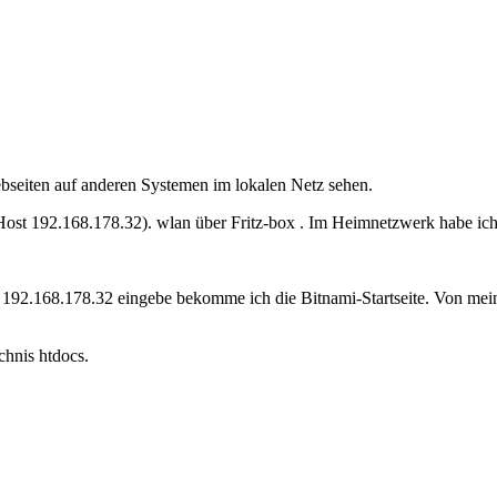
ebseiten auf anderen Systemen im lokalen Netz sehen.
, Host 192.168.178.32). wlan über Fritz-box . Im Heimnetzwerk habe i
92.168.178.32 eingebe bekomme ich die Bitnami-Startseite. Von mein
chnis htdocs.