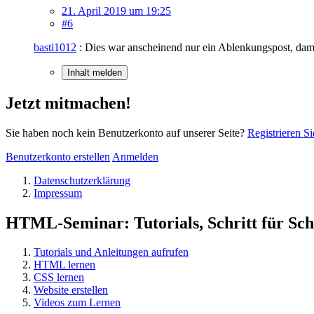
21. April 2019 um 19:25
#6
basti1012
: Dies war anscheinend nur ein Ablenkungspost, damit
Inhalt melden
Jetzt mitmachen!
Sie haben noch kein Benutzerkonto auf unserer Seite?
Registrieren Si
Benutzerkonto erstellen
Anmelden
Datenschutzerklärung
Impressum
HTML-Seminar: Tutorials, Schritt für Schr
Tutorials und Anleitungen aufrufen
HTML lernen
CSS lernen
Website erstellen
Videos zum Lernen