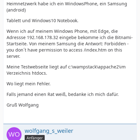
Heimnetzwerk habe ich ein WindowsPhone, ein Samsung
(android)
Tablett und Windows10 Notebook.
Wenn ich auf meinem Windows Phone, mit Edge, die
Adressse 192.168.178.32 eingebe bekomme ich die Bitnami-
Startseite. Von meinem Samsung die Antwort: Forbidden -
you don´t have permission to access /index.htm on this
server.
Meine Testwebseite liegt auf c:\wampstack\appache2\im
Verzeichnis htdocs.
Wo liegt mein Fehler.
Falls jemand einen Rat weiß, bedanke ich mich dafür.
Gruß Wolfgang
wolfgang_s_weiler
Anfänger