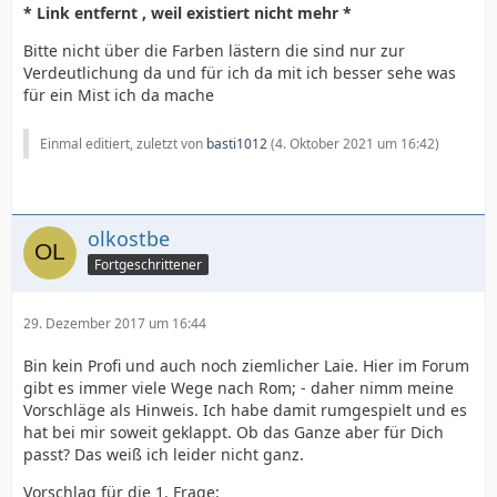
* Link entfernt , weil existiert nicht mehr *
Bitte nicht über die Farben lästern die sind nur zur
Verdeutlichung da und für ich da mit ich besser sehe was
für ein Mist ich da mache
Einmal editiert, zuletzt von
basti1012
(
4. Oktober 2021 um 16:42
)
olkostbe
Fortgeschrittener
29. Dezember 2017 um 16:44
Bin kein Profi und auch noch ziemlicher Laie. Hier im Forum
gibt es immer viele Wege nach Rom; - daher nimm meine
Vorschläge als Hinweis. Ich habe damit rumgespielt und es
hat bei mir soweit geklappt. Ob das Ganze aber für Dich
passt? Das weiß ich leider nicht ganz.
Vorschlag für die 1. Frage: