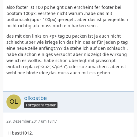
also footer ist 100 px height dan erscheint fer footer bei
bootom 100px: verstehe nicht warum .habe das mit
bottom:calc(opx - 100px) geregelt. aber das ist ja eigentlich
nicht richtig ,da muss noch ein harken sein .
das mit den links on <p> tag zu packen ist ja auch nicht
schlecht ,aber wie kriege ich das hin das er für jeden p tag
eine neue zeile anfängt???? da stehe ich auf den schlauch .
habe da schon einiges versucht aber nix zeigt die wirkung
wie ich es wollte.. habe schon überlegt mit javascript
einfach replace('</p>',</p>\n'} oder so zumachen . aber ist
wohl nee blöde idee,das muss auch mit css gehen
olkostbe
Fortgeschrittener
29. Dezember 2017 um 18:47
Hi basti1012,