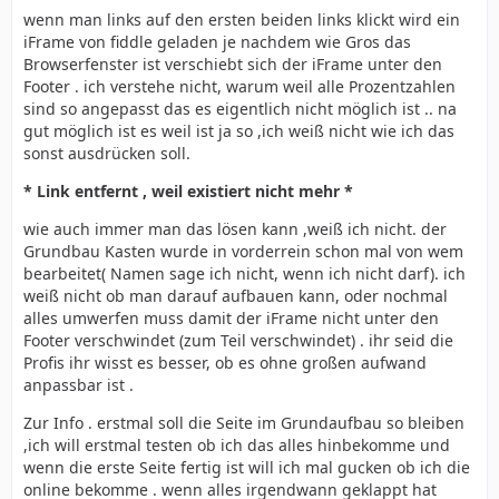
wenn man links auf den ersten beiden links klickt wird ein
iFrame von fiddle geladen je nachdem wie Gros das
Browserfenster ist verschiebt sich der iFrame unter den
Footer . ich verstehe nicht, warum weil alle Prozentzahlen
sind so angepasst das es eigentlich nicht möglich ist .. na
gut möglich ist es weil ist ja so ,ich weiß nicht wie ich das
sonst ausdrücken soll.
* Link entfernt , weil existiert nicht mehr *
wie auch immer man das lösen kann ,weiß ich nicht. der
Grundbau Kasten wurde in vorderrein schon mal von wem
bearbeitet( Namen sage ich nicht, wenn ich nicht darf). ich
weiß nicht ob man darauf aufbauen kann, oder nochmal
alles umwerfen muss damit der iFrame nicht unter den
Footer verschwindet (zum Teil verschwindet) . ihr seid die
Profis ihr wisst es besser, ob es ohne großen aufwand
anpassbar ist .
Zur Info . erstmal soll die Seite im Grundaufbau so bleiben
,ich will erstmal testen ob ich das alles hinbekomme und
wenn die erste Seite fertig ist will ich mal gucken ob ich die
online bekomme . wenn alles irgendwann geklappt hat