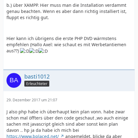
b.) über XAMPP. Hier muss man die Installation verdammt
genau beachten. Wenn es aber dann richtig installiert ist,
fluppt es richtig gut.
Hier kann ich übrigens die erste PHP DVD wärmstens
empfehlen (Hallo Axel: wie schaut es mit Werbetantiemen
aus??)
basti1012
Erleuchteter
29. Dezember 2017 um 21:07
J also php habe ich überhaupt kein plan vonn. habe zwar
schon mal öffters über den code geschaut ,wo auch einige
sachen mit javascript gleich sind aber sonst kein plan
davon .. hp ja da habe ich mich bei
https://www.bplaced.net/
angemeldet. blicke da aber