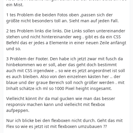
ein Mist.
1 tes Problem die beiden Fotos oben ,passen sich der
größte nicht besonders toll an. Sieht man auf jeden Fall.
2 tes Problem links die links. Die Links sollen untereinander
stehen und nicht hintereinander weg . gibt es da ein CSS
Befehl das er jedes a Elemente in einer neuen Zeile anfängt
und so.
3 Problem der Footer. Den habe ich jetzt zwar mit fusch da
hinbekommen wo er soll, aber das geht doch bestimmt
auch mit CSS irgendwie .. so wie es jetzt angeordnet ist soll
es auch bleiben. Also von den einzelnen kästen her .. der
blaue und der graue Bereich soll noch größer werden . mit
Inhalt schätze ich ml so 1000 Pixel height insgesamt.
Vielleicht könnt ihr da mal gucken wie man das besser
responsiv machen kann und vielleicht mit flexbox
aufpeppen.
Nur ich blicke bei den flexboxen nicht durch. Geht das mit
Flex so wie es jetzt ist mit flexboxen umzubauen ??