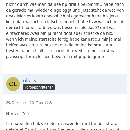
nicht durch wie man da nee hp drauf bekommt .. habe mich
da gerade mal wieder eingeloggt und jetzt steht da was von
deaktiviertes konto obwohl ich nix gemacht habe bis jetzt.
kein plan was ich da falsch gemacht habe bzw was ich nicht
gemacht habe .. gibt es was besseres als das ?? und was
einfacheres ,weil bin ja nicht doof aber schecke da nix.
wenn ich meine startseite fertig habe kannst du mir ja mal
helfen was ich tun muss damit die online kommt .. am
besten baue ich alles so ohne php weil ich muss erstmal
javascript fertig lernen bevor ich mit php beginne
olkostbe
Fortgeschrittener
29. Dezember 2017 um 22:31
Nur zur Info:
Ich habe den link von oben verwendet und bin bei strato
gelandet (1und1 wird von Axel empfohlen, was auch nicht