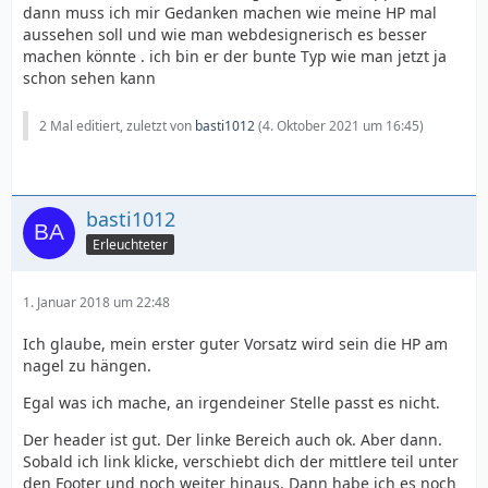
dann muss ich mir Gedanken machen wie meine HP mal
aussehen soll und wie man webdesignerisch es besser
machen könnte . ich bin er der bunte Typ wie man jetzt ja
schon sehen kann
2 Mal editiert, zuletzt von
basti1012
(
4. Oktober 2021 um 16:45
)
basti1012
Erleuchteter
1. Januar 2018 um 22:48
Ich glaube, mein erster guter Vorsatz wird sein die HP am
nagel zu hängen.
Egal was ich mache, an irgendeiner Stelle passt es nicht.
Der header ist gut. Der linke Bereich auch ok. Aber dann.
Sobald ich link klicke, verschiebt dich der mittlere teil unter
den Footer und noch weiter hinaus. Dann habe ich es noch