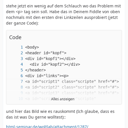
stehe jetzt ein wenig auf dem Schlauch wo das Problem mit
dem <p> tag sein soll. Habe das in Deinem Fiddle von oben
nochmals mit den ersten drei Linkzeilen ausprobiert (jetzt
der ganze Code):
Code
Alles anzeigen
und hier das Bild wie es rauskommt (Ich glaube, dass es
das ist was Du gerne wolltest)::
html-seminar.de/woltlab/attachment/1287/