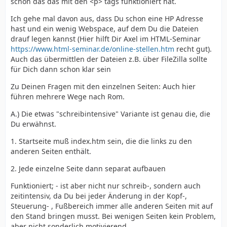
schön das das mit den <p> tags funktioniert hat.
Ich gehe mal davon aus, dass Du schon eine HP Adresse
hast und ein wenig Webspace, auf dem Du die Dateien
drauf legen kannst (Hier hilft Dir Axel im HTML-Seminar
https://www.html-seminar.de/online-stellen.htm
recht gut).
Auch das übermittlen der Dateien z.B. über FileZilla sollte
für Dich dann schon klar sein
Zu Deinen Fragen mit den einzelnen Seiten: Auch hier
führen mehrere Wege nach Rom.
A.) Die etwas "schreibintensive" Variante ist genau die, die
Du erwähnst.
1. Startseite muß index.htm sein, die die links zu den
anderen Seiten enthält.
2. Jede einzelne Seite dann separat aufbauen
Funktioniert; - ist aber nicht nur schreib-, sondern auch
zeitintensiv, da Du bei jeder Änderung in der Kopf-,
Steuerung- , Fußbereich immer alle anderen Seiten mit auf
den Stand bringen musst. Bei wenigen Seiten kein Problem,
aber nicht sonderlich motivierend.