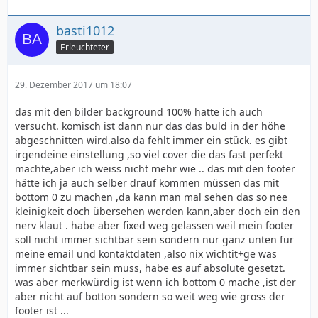
basti1012
Erleuchteter
29. Dezember 2017 um 18:07
das mit den bilder background 100% hatte ich auch
versucht. komisch ist dann nur das das buld in der höhe
abgeschnitten wird.also da fehlt immer ein stück. es gibt
irgendeine einstellung ,so viel cover die das fast perfekt
machte,aber ich weiss nicht mehr wie .. das mit den footer
hätte ich ja auch selber drauf kommen müssen das mit
bottom 0 zu machen ,da kann man mal sehen das so nee
kleinigkeit doch übersehen werden kann,aber doch ein den
nerv klaut . habe aber fixed weg gelassen weil mein footer
soll nicht immer sichtbar sein sondern nur ganz unten für
meine email und kontaktdaten ,also nix wichtit+ge was
immer sichtbar sein muss, habe es auf absolute gesetzt.
was aber merkwürdig ist wenn ich bottom 0 mache ,ist der
aber nicht auf botton sondern so weit weg wie gross der
footer ist ...