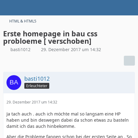
HTML & HTML5
Erste homepage in bau css
probloeme [ verschoben]
basti1012
29. Dezember 2017 um 14:32
basti1012
Erleuchteter
29. Dezember 2017 um 14:32
Ja tach auch . auch ich möchte mal so langsam eine HP
haben und bin deswegen dabei da schon etwas zu basteln
damit ich das auch hinbekomme.
Aber die Probleme fangen schon bei der ersten Seite an . So