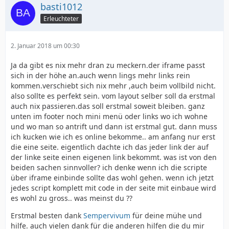
basti1012
Erleuchteter
2. Januar 2018 um 00:30
Ja da gibt es nix mehr dran zu meckern.der iframe passt
sich in der höhe an.auch wenn lings mehr links rein
kommen.verschiebt sich nix mehr ,auch beim vollbild nicht.
also sollte es perfekt sein. vom layout selber soll da erstmal
auch nix passieren.das soll erstmal soweit bleiben. ganz
unten im footer noch mini menü oder links wo ich wohne
und wo man so antrift und dann ist erstmal gut. dann muss
ich kucken wie ich es online bekomme.. am anfang nur erst
die eine seite. eigentlich dachte ich das jeder link der auf
der linke seite einen eigenen link bekommt. was ist von den
beiden sachen sinnvoller? ich denke wenn ich die scripte
über iframe einbinde sollte das wohl gehen. wenn ich jetzt
jedes script komplett mit code in der seite mit einbaue wird
es wohl zu gross.. was meinst du ??
Erstmal besten dank
Sempervivum
für deine mühe und
hilfe. auch vielen dank für die anderen hilfen die du mir