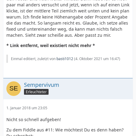
paar mal anders versucht und jetzt, wenn ich auf einen Link
klicke, ist der mittlere Teil ziemlich weit unten und kein plan
warum. Ich finde keine Höhenangabe oder Prozent Angabe
die das macht. So langsam reicht es. Glaube, ich setze alles
fixed und untereinander weg, da kann man nichts falsch
machen. Sieht zwar scheiße aus. Aber passt zu mir.
* Link entfernt, weil existiert nicht mehr *
Einmal editiert, zuletzt von
basti1012
(
4. Oktober 2021 um 16:47
)
Sempervivum
Erleuchteter
1. Januar 2018 um 23:05
Nicht so schnell aufgeben!
Zu dem Fiddle aus #11: Wie möchtest Du es denn haben?
Du schreibst: