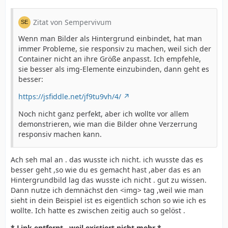
Zitat von Sempervivum
Wenn man Bilder als Hintergrund einbindet, hat man
immer Probleme, sie responsiv zu machen, weil sich der
Container nicht an ihre Größe anpasst. Ich empfehle,
sie besser als img-Elemente einzubinden, dann geht es
besser:
https://jsfiddle.net/jf9tu9vh/4/
Noch nicht ganz perfekt, aber ich wollte vor allem
demonstrieren, wie man die Bilder ohne Verzerrung
responsiv machen kann.
Ach seh mal an . das wusste ich nicht. ich wusste das es
besser geht ,so wie du es gemacht hast ,aber das es an
Hintergrundbild lag das wusste ich nicht . gut zu wissen.
Dann nutze ich demnächst den <img> tag ,weil wie man
sieht in dein Beispiel ist es eigentlich schon so wie ich es
wollte. Ich hatte es zwischen zeitig auch so gelöst .
* Link entfernt , weil existiert nicht mehr *