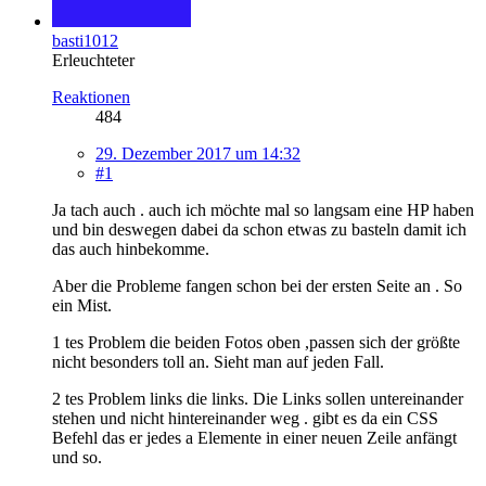
basti1012
Erleuchteter
Reaktionen
484
29. Dezember 2017 um 14:32
#1
Ja tach auch . auch ich möchte mal so langsam eine HP haben
und bin deswegen dabei da schon etwas zu basteln damit ich
das auch hinbekomme.
Aber die Probleme fangen schon bei der ersten Seite an . So
ein Mist.
1 tes Problem die beiden Fotos oben ,passen sich der größte
nicht besonders toll an. Sieht man auf jeden Fall.
2 tes Problem links die links. Die Links sollen untereinander
stehen und nicht hintereinander weg . gibt es da ein CSS
Befehl das er jedes a Elemente in einer neuen Zeile anfängt
und so.