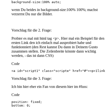
background-size:100% auto;
wenn Du beides in background-size:100% 100%; machst
verzerrst Du nur die Bilder.
Vorschlag für die 2. Frage:
Probier es mal mit html tag <p>. Hier mal ein Beispiel für den
ersten Link den ich einfach mal ausprobiert habe und
funktionniert (den Rest kannst Du dann in Deinem Gusto
zusammen stellen. Die Zeilenbreite könnte dann wichtig
werden, - das ist dann CSS)
Code
<a id="script1" class="scripte" href="#"><p>1link 
Vorschlag für die 3. Frage:
Ich bin hier eher ein Fan von diesem hier im #fuss:
Code
bottom: 0;