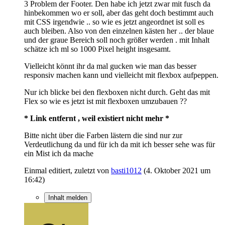
3 Problem der Footer. Den habe ich jetzt zwar mit fusch da
hinbekommen wo er soll, aber das geht doch bestimmt auch
mit CSS irgendwie .. so wie es jetzt angeordnet ist soll es
auch bleiben. Also von den einzelnen kästen her .. der blaue
und der graue Bereich soll noch größer werden . mit Inhalt
schätze ich ml so 1000 Pixel height insgesamt.
Vielleicht könnt ihr da mal gucken wie man das besser
responsiv machen kann und vielleicht mit flexbox aufpeppen.
Nur ich blicke bei den flexboxen nicht durch. Geht das mit
Flex so wie es jetzt ist mit flexboxen umzubauen ??
* Link entfernt , weil existiert nicht mehr *
Bitte nicht über die Farben lästern die sind nur zur
Verdeutlichung da und für ich da mit ich besser sehe was für
ein Mist ich da mache
Einmal editiert, zuletzt von
basti1012
(
4. Oktober 2021 um
16:42
)
Inhalt melden