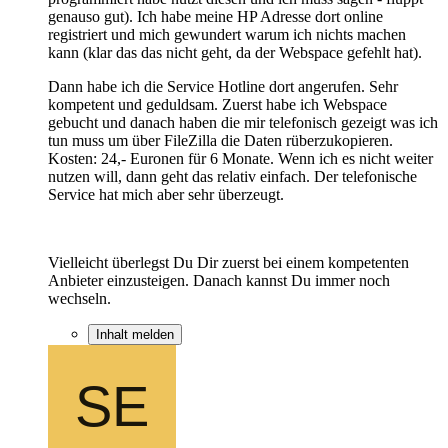
genauso gut). Ich habe meine HP Adresse dort online
registriert und mich gewundert warum ich nichts machen
kann (klar das das nicht geht, da der Webspace gefehlt hat).
Dann habe ich die Service Hotline dort angerufen. Sehr
kompetent und geduldsam. Zuerst habe ich Webspace
gebucht und danach haben die mir telefonisch gezeigt was ich
tun muss um über FileZilla die Daten rüberzukopieren.
Kosten: 24,- Euronen für 6 Monate. Wenn ich es nicht weiter
nutzen will, dann geht das relativ einfach. Der telefonische
Service hat mich aber sehr überzeugt.
Vielleicht überlegst Du Dir zuerst bei einem kompetenten
Anbieter einzusteigen. Danach kannst Du immer noch
wechseln.
Inhalt melden