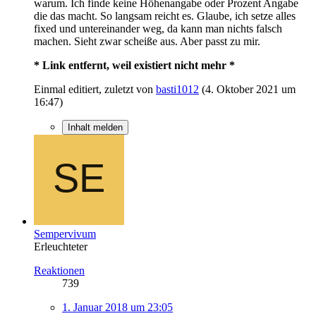
warum. Ich finde keine Höhenangabe oder Prozent Angabe
die das macht. So langsam reicht es. Glaube, ich setze alles
fixed und untereinander weg, da kann man nichts falsch
machen. Sieht zwar scheiße aus. Aber passt zu mir.
* Link entfernt, weil existiert nicht mehr *
Einmal editiert, zuletzt von
basti1012
(
4. Oktober 2021 um
16:47
)
Inhalt melden
Sempervivum
Erleuchteter
Reaktionen
739
1. Januar 2018 um 23:05