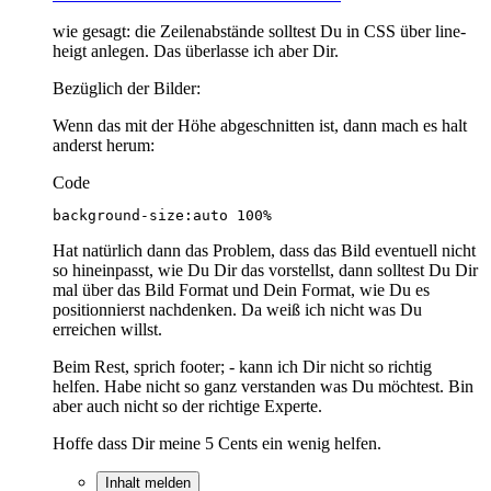
wie gesagt: die Zeilenabstände solltest Du in CSS über line-
heigt anlegen. Das überlasse ich aber Dir.
Bezüglich der Bilder:
Wenn das mit der Höhe abgeschnitten ist, dann mach es halt
anderst herum:
Code
background-size:auto 100%
Hat natürlich dann das Problem, dass das Bild eventuell nicht
so hineinpasst, wie Du Dir das vorstellst, dann solltest Du Dir
mal über das Bild Format und Dein Format, wie Du es
positionnierst nachdenken. Da weiß ich nicht was Du
erreichen willst.
Beim Rest, sprich footer; - kann ich Dir nicht so richtig
helfen. Habe nicht so ganz verstanden was Du möchtest. Bin
aber auch nicht so der richtige Experte.
Hoffe dass Dir meine 5 Cents ein wenig helfen.
Inhalt melden