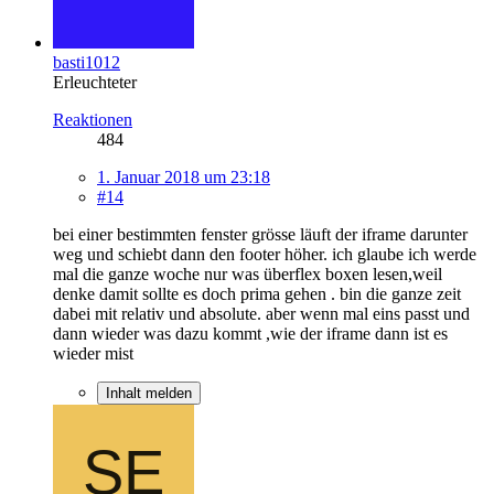
basti1012
Erleuchteter
Reaktionen
484
1. Januar 2018 um 23:18
#14
bei einer bestimmten fenster grösse läuft der iframe darunter
weg und schiebt dann den footer höher. ich glaube ich werde
mal die ganze woche nur was überflex boxen lesen,weil
denke damit sollte es doch prima gehen . bin die ganze zeit
dabei mit relativ und absolute. aber wenn mal eins passt und
dann wieder was dazu kommt ,wie der iframe dann ist es
wieder mist
Inhalt melden