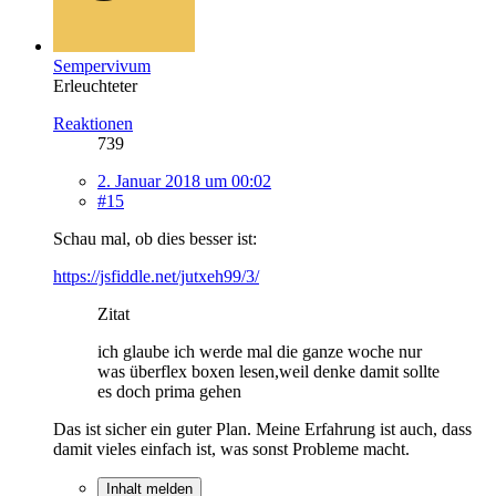
Sempervivum
Erleuchteter
Reaktionen
739
2. Januar 2018 um 00:02
#15
Schau mal, ob dies besser ist:
https://jsfiddle.net/jutxeh99/3/
Zitat
ich glaube ich werde mal die ganze woche nur
was überflex boxen lesen,weil denke damit sollte
es doch prima gehen
Das ist sicher ein guter Plan. Meine Erfahrung ist auch, dass
damit vieles einfach ist, was sonst Probleme macht.
Inhalt melden