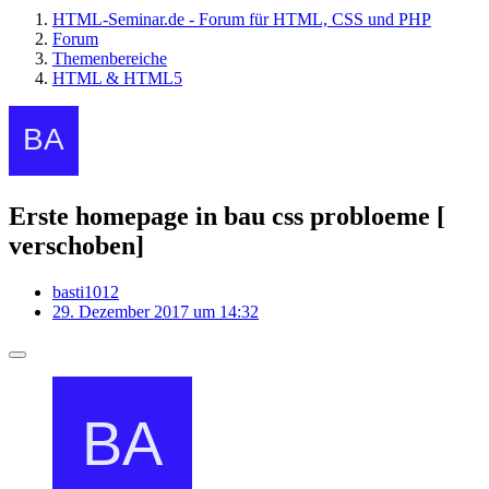
HTML-Seminar.de - Forum für HTML, CSS und PHP
Forum
Themenbereiche
HTML & HTML5
Erste homepage in bau css probloeme [
verschoben]
basti1012
29. Dezember 2017 um 14:32