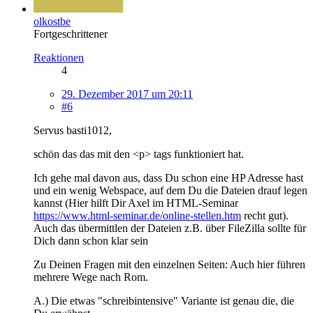
olkostbe
Fortgeschrittener
Reaktionen
4
29. Dezember 2017 um 20:11
#6
Servus basti1012,
schön das das mit den <p> tags funktioniert hat.
Ich gehe mal davon aus, dass Du schon eine HP Adresse hast
und ein wenig Webspace, auf dem Du die Dateien drauf legen
kannst (Hier hilft Dir Axel im HTML-Seminar
https://www.html-seminar.de/online-stellen.htm
recht gut).
Auch das übermittlen der Dateien z.B. über FileZilla sollte für
Dich dann schon klar sein
Zu Deinen Fragen mit den einzelnen Seiten: Auch hier führen
mehrere Wege nach Rom.
A.) Die etwas "schreibintensive" Variante ist genau die, die