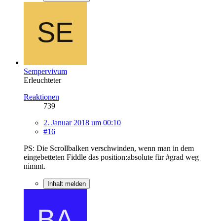
Sempervivum
Erleuchteter
Reaktionen
739
2. Januar 2018 um 00:10
#16
PS: Die Scrollbalken verschwinden, wenn man in dem
eingebetteten Fiddle das position:absolute für #grad weg
nimmt.
Inhalt melden