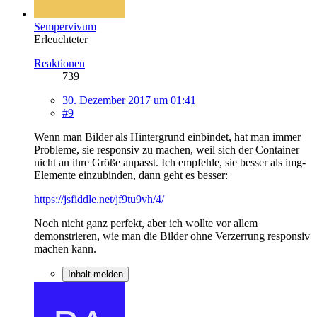
Sempervivum
Erleuchteter
Reaktionen
739
30. Dezember 2017 um 01:41
#9
Wenn man Bilder als Hintergrund einbindet, hat man immer
Probleme, sie responsiv zu machen, weil sich der Container
nicht an ihre Größe anpasst. Ich empfehle, sie besser als img-
Elemente einzubinden, dann geht es besser:
https://jsfiddle.net/jf9tu9vh/4/
Noch nicht ganz perfekt, aber ich wollte vor allem
demonstrieren, wie man die Bilder ohne Verzerrung responsiv
machen kann.
Inhalt melden