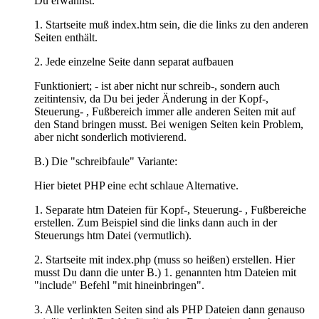
Du erwähnst.
1. Startseite muß index.htm sein, die die links zu den anderen
Seiten enthält.
2. Jede einzelne Seite dann separat aufbauen
Funktioniert; - ist aber nicht nur schreib-, sondern auch
zeitintensiv, da Du bei jeder Änderung in der Kopf-,
Steuerung- , Fußbereich immer alle anderen Seiten mit auf
den Stand bringen musst. Bei wenigen Seiten kein Problem,
aber nicht sonderlich motivierend.
B.) Die "schreibfaule" Variante:
Hier bietet PHP eine echt schlaue Alternative.
1. Separate htm Dateien für Kopf-, Steuerung- , Fußbereiche
erstellen. Zum Beispiel sind die links dann auch in der
Steuerungs htm Datei (vermutlich).
2. Startseite mit index.php (muss so heißen) erstellen. Hier
musst Du dann die unter B.) 1. genannten htm Dateien mit
"include" Befehl "mit hineinbringen".
3. Alle verlinkten Seiten sind als PHP Dateien dann genauso