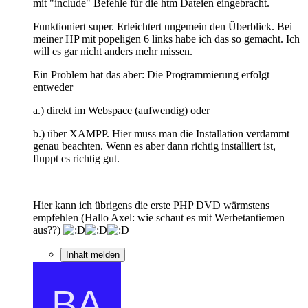
mit "include" Befehle für die htm Dateien eingebracht.
Funktioniert super. Erleichtert ungemein den Überblick. Bei
meiner HP mit popeligen 6 links habe ich das so gemacht. Ich
will es gar nicht anders mehr missen.
Ein Problem hat das aber: Die Programmierung erfolgt
entweder
a.) direkt im Webspace (aufwendig) oder
b.) über XAMPP. Hier muss man die Installation verdammt
genau beachten. Wenn es aber dann richtig installiert ist,
fluppt es richtig gut.
Hier kann ich übrigens die erste PHP DVD wärmstens
empfehlen (Hallo Axel: wie schaut es mit Werbetantiemen
aus??)
Inhalt melden