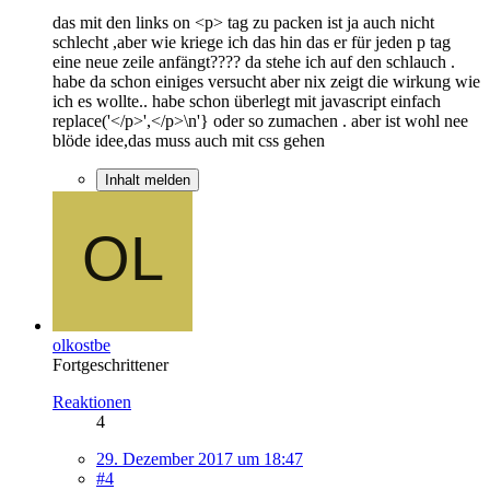
das mit den links on <p> tag zu packen ist ja auch nicht
schlecht ,aber wie kriege ich das hin das er für jeden p tag
eine neue zeile anfängt???? da stehe ich auf den schlauch .
habe da schon einiges versucht aber nix zeigt die wirkung wie
ich es wollte.. habe schon überlegt mit javascript einfach
replace('</p>',</p>\n'} oder so zumachen . aber ist wohl nee
blöde idee,das muss auch mit css gehen
Inhalt melden
olkostbe
Fortgeschrittener
Reaktionen
4
29. Dezember 2017 um 18:47
#4