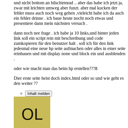
und nicht bottom an bilschirmrad .. aber das habe ich jetzt ja,
zwar mit leichten umweg aber funzt. aber mal kucken der
fehler muss auch noch weg gehen ,vieleicht habe ich da auch
ein fehler drinne . ich baue heute nocht noch etwas und
presentiere dann mein nächsten versuch .
dann noch nee frage . ich habe ja 10 links,und hinter jeden
link soll ein script rein mit beschreibung und code
zumkopieren für den benutzer halt . soll ich für den link
jedesmal eine neue hp seite aufmachen oder alles in einer seite
reinhauen und mit display none und block ein und ausblenden
.
oder wie macht man das beim hp erstellen???ß
Dier erste seite heist doch index.html oder so und wie geht es
den weiter ??
Inhalt melden