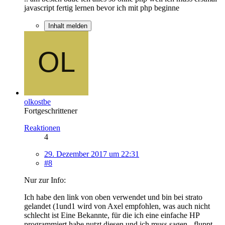
javascript fertig lernen bevor ich mit php beginne
Inhalt melden
olkostbe
Fortgeschrittener
Reaktionen
4
29. Dezember 2017 um 22:31
#8
Nur zur Info:
Ich habe den link von oben verwendet und bin bei strato
gelandet (1und1 wird von Axel empfohlen, was auch nicht
schlecht ist Eine Bekannte, für die ich eine einfache HP
programmiert habe nutzt diesen und ich muss sagen - fluppt