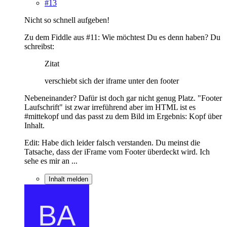
#13
Nicht so schnell aufgeben!
Zu dem Fiddle aus #11: Wie möchtest Du es denn haben? Du
schreibst:
Zitat
verschiebt sich der iframe unter den footer
Nebeneinander? Dafür ist doch gar nicht genug Platz. "Footer
Laufschrift" ist zwar irreführend aber im HTML ist es
#mittekopf und das passt zu dem Bild im Ergebnis: Kopf über
Inhalt.
Edit: Habe dich leider falsch verstanden. Du meinst die
Tatsache, dass der iFrame vom Footer überdeckt wird. Ich
sehe es mir an ...
Inhalt melden