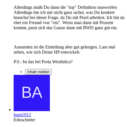
Allerdings mußt Du dann die "top" Definition rauswerfen
Allerdings bin ich mir nicht ganz sicher, was Du konkret
brauchst bei dieser Frage, da Du mit Pixel arbeitest. Ich bin da
eher ein Freund von "em". Wenn man dann mit Prozent
kommt, passt sich das Ganze dann mit RWD ganz gut ein.
Ansonsten ist die Einteilung aber gut gelungen. Lass mal
sehen, wie sich Deine HP entwickelt.
P.S.: Ist das bei Porta Westfalica?
Inhalt melden
basti1012
Erleuchteter