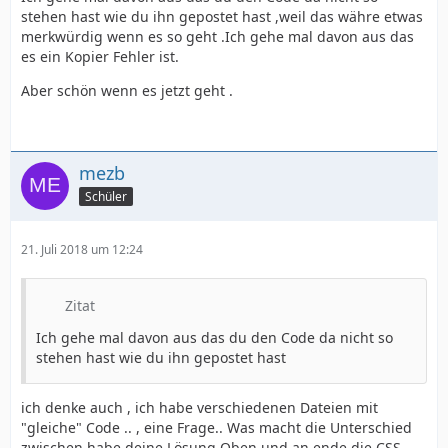
stehen hast wie du ihn gepostet hast ,weil das währe etwas
merkwürdig wenn es so geht .Ich gehe mal davon aus das
es ein Kopier Fehler ist.
Aber schön wenn es jetzt geht .
mezb
Schüler
21. Juli 2018 um 12:24
Zitat
Ich gehe mal davon aus das du den Code da nicht so
stehen hast wie du ihn gepostet hast
ich denke auch , ich habe verschiedenen Dateien mit
"gleiche" Code .. , eine Frage.. Was macht die Unterschied
zwischen habe deine Lösung Oben und an ende die CSS ...