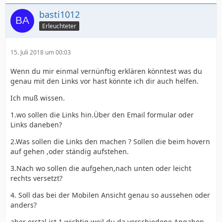
basti1012
Erleuchteter
15. Juli 2018 um 00:03
Wenn du mir einmal vernünftig erklären könntest was du
genau mit den Links vor hast könnte ich dir auch helfen.
Ich muß wissen.
1.wo sollen die Links hin.Über den Email formular oder
Links daneben?
2.Was sollen die Links den machen ? Sollen die beim hovern
auf gehen ,oder ständig aufstehen.
3.Nach wo sollen die aufgehen,nach unten oder leicht
rechts versetzt?
4. Soll das bei der Mobilen Ansicht genau so aussehen oder
anders?
aber erstal ist 1 wichtig weil du da verschiedene Angaben