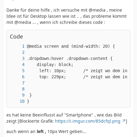
Danke für deine hilfe , ich versuche mit @media , meine
Idee ist für Desktop lassen wie ist .. , das probleme kommt
mit @media ... , wenn ich schreibe dieses code :
Code
}
es hat keine Beeinflusst auf "Smartphone" , wie das Bild
zeigt [Blockierte Grafik:
https://i.imgur.com/85dcfql.png
]
auch wenn an
left ,
10px Wert geben...