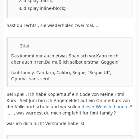
display: block;
display:inline-block;}
hast du rechts , sie wiederholen zwei mal....
Zitat
Das kommt mir auch etwas Spanisch vor.Kann mich
aber auch irren.Da muß ich selbst erstmal Goggeln
font-family: Candara, Calibri, Segoe, "Segoe UI",
Optima, sans-serif;
Bei Spiel , ich habe Kopiert auf ein Code von Meine Html
Kurs . Seit Juni bin ich Angemeldet auf ein Online-Kurs von
der Volkshochschule und wir sollen
dieser Website bauen
..... , was würdest du mich empfehlt für font-family ?
was ich dich nicht Verstande habe ist