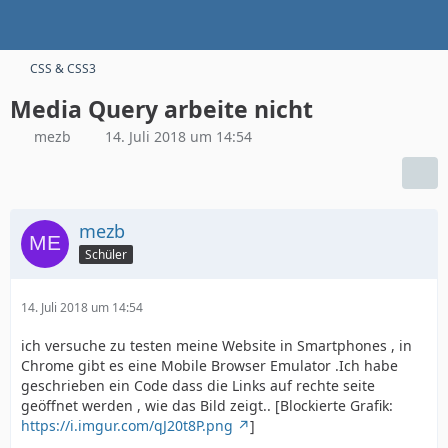
CSS & CSS3
Media Query arbeite nicht
mezb
14. Juli 2018 um 14:54
mezb
Schüler
14. Juli 2018 um 14:54
ich versuche zu testen meine Website in Smartphones , in
Chrome gibt es eine Mobile Browser Emulator .Ich habe
geschrieben ein Code dass die Links auf rechte seite
geöffnet werden , wie das Bild zeigt.. [Blockierte Grafik:
https://i.imgur.com/qJ20t8P.png
]