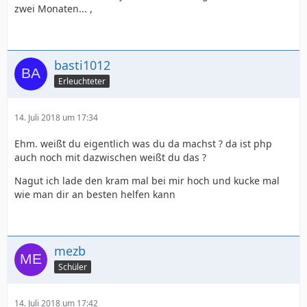
zwei Monaten... ,
basti1012
Erleuchteter
14. Juli 2018 um 17:34
Ehm. weißt du eigentlich was du da machst ? da ist php
auch noch mit dazwischen weißt du das ?
Nagut ich lade den kram mal bei mir hoch und kucke mal
wie man dir an besten helfen kann
mezb
Schüler
14. Juli 2018 um 17:42