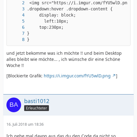
}
und jetzt bekomme was ich möchte !! und beim Desktop
alles bleibt wie möchte... , ich wünsche dir eine Schöne
Woche !!
[Blockierte Grafik:
https://i.imgur.com/fYU5wlD.png
]
basti1012
Erleuchteter
16. Juli 2018 um 18:36
Ich gehe mal davon aus das du den Code da nicht so