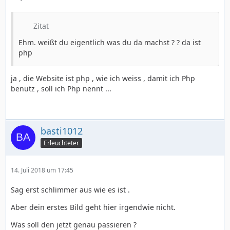
Zitat
Ehm. weißt du eigentlich was du da machst ? ? da ist
php
ja , die Website ist php , wie ich weiss , damit ich Php
benutz , soll ich Php nennt ...
basti1012
Erleuchteter
14. Juli 2018 um 17:45
Sag erst schlimmer aus wie es ist .
Aber dein erstes Bild geht hier irgendwie nicht.
Was soll den jetzt genau passieren ?