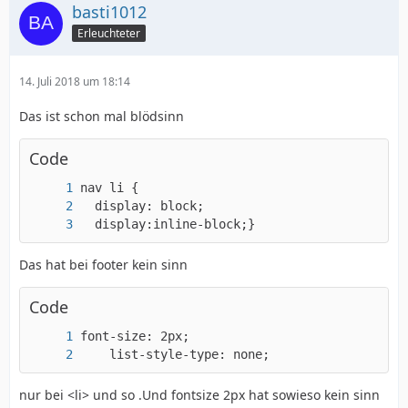
basti1012
Erleuchteter
14. Juli 2018 um 18:14
Das ist schon mal blödsinn
Code
  display:inline-block;}
Das hat bei footer kein sinn
Code
    list-style-type: none;
nur bei <li> und so .Und fontsize 2px hat sowieso kein sinn