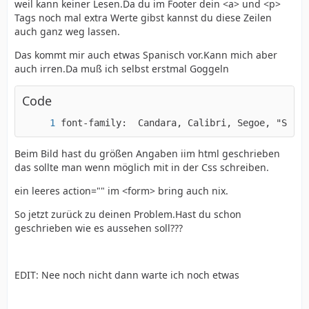
weil kann keiner Lesen.Da du im Footer dein <a> und <p>
Tags noch mal extra Werte gibst kannst du diese Zeilen
auch ganz weg lassen.
Das kommt mir auch etwas Spanisch vor.Kann mich aber
auch irren.Da muß ich selbst erstmal Goggeln
Code
font-family:  Candara, Calibri, Segoe, "Segoe
Beim Bild hast du größen Angaben iim html geschrieben
das sollte man wenn möglich mit in der Css schreiben.
ein leeres action="" im <form> bring auch nix.
So jetzt zurück zu deinen Problem.Hast du schon
geschrieben wie es aussehen soll???
EDIT: Nee noch nicht dann warte ich noch etwas