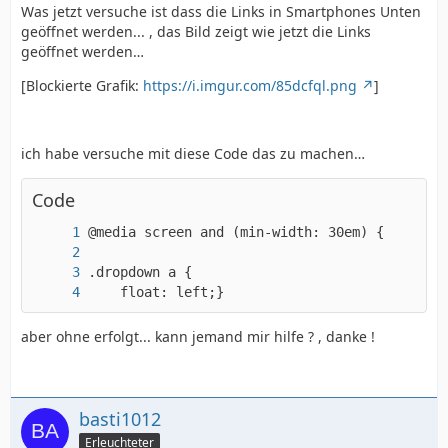
Was jetzt versuche ist dass die Links in Smartphones Unten
geöffnet werden... , das Bild zeigt wie jetzt die Links
geöffnet werden…
[Blockierte Grafik:
https://i.imgur.com/85dcfql.png
]
ich habe versuche mit diese Code das zu machen…
Code
    float: left;}
aber ohne erfolgt... kann jemand mir hilfe ? , danke !
basti1012
Erleuchteter