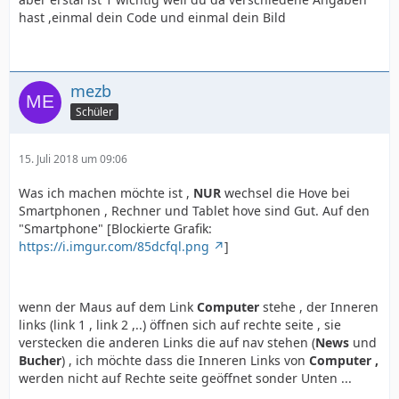
hast ,einmal dein Code und einmal dein Bild
mezb
Schüler
15. Juli 2018 um 09:06
Was ich machen möchte ist ,
NUR
wechsel die Hove bei
Smartphonen , Rechner und Tablet hove sind Gut. Auf den
"Smartphone" [Blockierte Grafik:
https://i.imgur.com/85dcfql.png
]
wenn der Maus auf dem Link
Computer
stehe , der Inneren
links (link 1 , link 2 ,..) öffnen sich auf rechte seite , sie
verstecken die anderen Links die auf nav stehen (
News
und
Bucher
) , ich möchte dass die Inneren Links von
Computer ,
werden nicht auf Rechte seite geöffnet sonder Unten ...