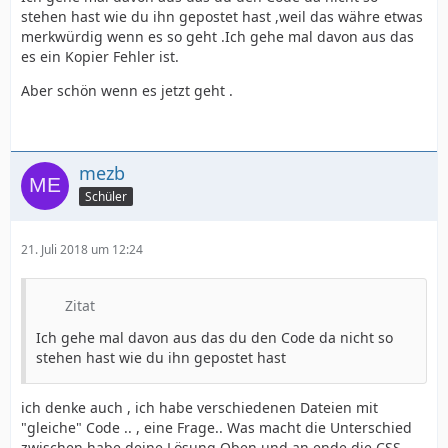
stehen hast wie du ihn gepostet hast ,weil das währe etwas
merkwürdig wenn es so geht .Ich gehe mal davon aus das
es ein Kopier Fehler ist.
Aber schön wenn es jetzt geht .
mezb
Schüler
21. Juli 2018 um 12:24
Zitat
Ich gehe mal davon aus das du den Code da nicht so
stehen hast wie du ihn gepostet hast
ich denke auch , ich habe verschiedenen Dateien mit
"gleiche" Code .. , eine Frage.. Was macht die Unterschied
zwischen habe deine Lösung Oben und an ende die CSS ...