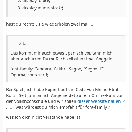
display: block;
display:inline-block;}
hast du rechts , sie wiederholen zwei mal....
Zitat
Das kommt mir auch etwas Spanisch vor.Kann mich
aber auch irren.Da muß ich selbst erstmal Goggeln
font-family: Candara, Calibri, Segoe, "Segoe UI",
Optima, sans-serif;
Bei Spiel , ich habe Kopiert auf ein Code von Meine Html
Kurs . Seit Juni bin ich Angemeldet auf ein Online-Kurs von
der Volkshochschule und wir sollen
dieser Website bauen
..... , was würdest du mich empfehlt für font-family ?
was ich dich nicht Verstande habe ist