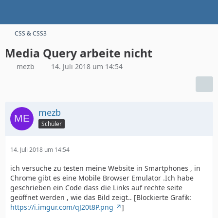
CSS & CSS3
Media Query arbeite nicht
mezb
14. Juli 2018 um 14:54
mezb
Schüler
14. Juli 2018 um 14:54
ich versuche zu testen meine Website in Smartphones , in
Chrome gibt es eine Mobile Browser Emulator .Ich habe
geschrieben ein Code dass die Links auf rechte seite
geöffnet werden , wie das Bild zeigt.. [Blockierte Grafik:
https://i.imgur.com/qJ20t8P.png
]