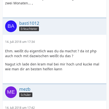
zwei Monaten... ,
basti1012
Erleuchteter
14. Juli 2018 um 17:34
Ehm. weißt du eigentlich was du da machst ? da ist php
auch noch mit dazwischen weißt du das ?
Nagut ich lade den kram mal bei mir hoch und kucke mal
wie man dir an besten helfen kann
mezb
Schüler
14. Juli 2018 um 17:42