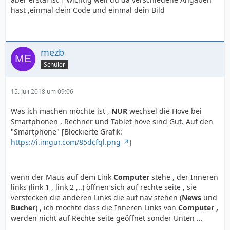
hast ,einmal dein Code und einmal dein Bild
mezb
Schüler
15. Juli 2018 um 09:06
Was ich machen möchte ist ,
NUR
wechsel die Hove bei
Smartphonen , Rechner und Tablet hove sind Gut. Auf den
"Smartphone" [Blockierte Grafik:
https://i.imgur.com/85dcfql.png
]
wenn der Maus auf dem Link
Computer
stehe , der Inneren
links (link 1 , link 2 ,..) öffnen sich auf rechte seite , sie
verstecken die anderen Links die auf nav stehen (
News
und
Bucher
) , ich möchte dass die Inneren Links von
Computer ,
werden nicht auf Rechte seite geöffnet sonder Unten ...