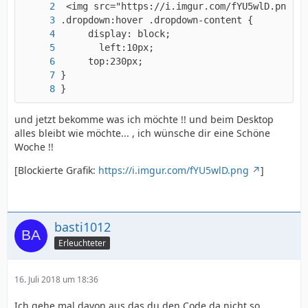
}
und jetzt bekomme was ich möchte !! und beim Desktop
alles bleibt wie möchte... , ich wünsche dir eine Schöne
Woche !!
[Blockierte Grafik:
https://i.imgur.com/fYU5wlD.png
]
basti1012
Erleuchteter
16. Juli 2018 um 18:36
Ich gehe mal davon aus das du den Code da nicht so