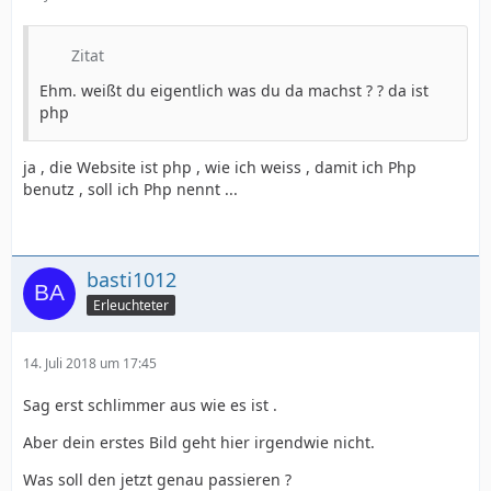
Zitat
Ehm. weißt du eigentlich was du da machst ? ? da ist
php
ja , die Website ist php , wie ich weiss , damit ich Php
benutz , soll ich Php nennt ...
basti1012
Erleuchteter
14. Juli 2018 um 17:45
Sag erst schlimmer aus wie es ist .
Aber dein erstes Bild geht hier irgendwie nicht.
Was soll den jetzt genau passieren ?