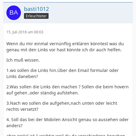
basti1012
Erleuchteter
15. Juli 2018 um 00:03
Wenn du mir einmal vernünftig erklären könntest was du
genau mit den Links vor hast könnte ich dir auch helfen.
Ich muß wissen.
1.wo sollen die Links hin.Über den Email formular oder
Links daneben?
2.Was sollen die Links den machen ? Sollen die beim hovern
auf gehen ,oder ständig aufstehen.
3.Nach wo sollen die aufgehen,nach unten oder leicht
rechts versetzt?
4. Soll das bei der Mobilen Ansicht genau so aussehen oder
anders?
aber erstal ist 1 wichtig weil du da verschiedene Angaben