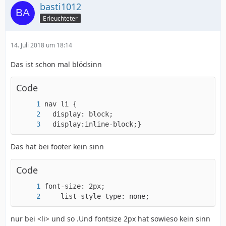
basti1012
Erleuchteter
14. Juli 2018 um 18:14
Das ist schon mal blödsinn
Code
  display:inline-block;}
Das hat bei footer kein sinn
Code
    list-style-type: none;
nur bei <li> und so .Und fontsize 2px hat sowieso kein sinn