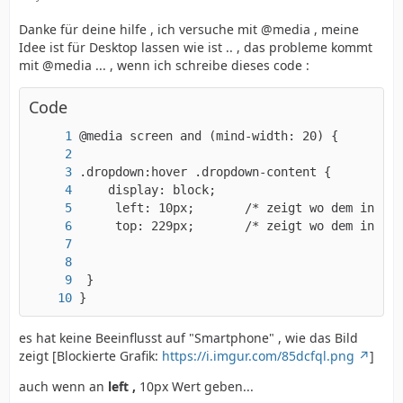
Danke für deine hilfe , ich versuche mit @media , meine
Idee ist für Desktop lassen wie ist .. , das probleme kommt
mit @media ... , wenn ich schreibe dieses code :
Code
}
es hat keine Beeinflusst auf "Smartphone" , wie das Bild
zeigt [Blockierte Grafik:
https://i.imgur.com/85dcfql.png
]
auch wenn an
left ,
10px Wert geben...