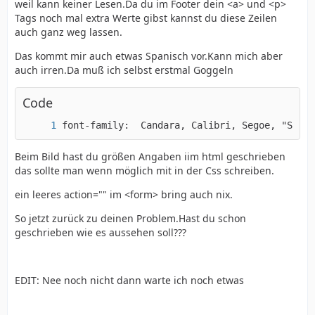
weil kann keiner Lesen.Da du im Footer dein <a> und <p>
Tags noch mal extra Werte gibst kannst du diese Zeilen
auch ganz weg lassen.
Das kommt mir auch etwas Spanisch vor.Kann mich aber
auch irren.Da muß ich selbst erstmal Goggeln
Code
font-family:  Candara, Calibri, Segoe, "Segoe
Beim Bild hast du größen Angaben iim html geschrieben
das sollte man wenn möglich mit in der Css schreiben.
ein leeres action="" im <form> bring auch nix.
So jetzt zurück zu deinen Problem.Hast du schon
geschrieben wie es aussehen soll???
EDIT: Nee noch nicht dann warte ich noch etwas