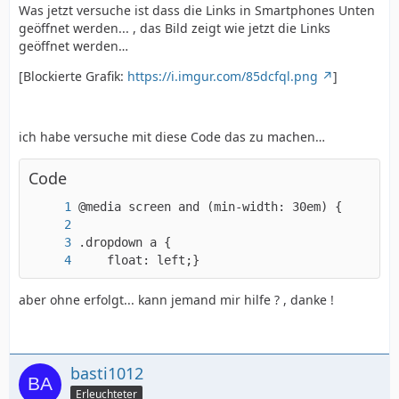
Was jetzt versuche ist dass die Links in Smartphones Unten
geöffnet werden... , das Bild zeigt wie jetzt die Links
geöffnet werden…
[Blockierte Grafik:
https://i.imgur.com/85dcfql.png
]
ich habe versuche mit diese Code das zu machen…
Code
    float: left;}
aber ohne erfolgt... kann jemand mir hilfe ? , danke !
basti1012
Erleuchteter