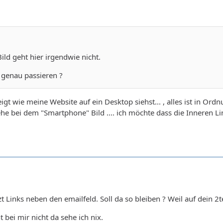
ild geht hier irgendwie nicht.
t genau passieren ?
eigt wie meine Website auf ein Desktop siehst... , alles ist in Ord
e bei dem "Smartphone" Bild .... ich möchte dass die Inneren L
zt Links neben den emailfeld. Soll da so bleiben ? Weil auf dein 2te
t bei mir nicht da sehe ich nix.