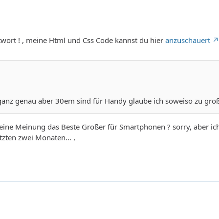
wort ! , meine Html und Css Code kannst du hier
anzuschauert
 ganz genau aber 30em sind für Handy glaube ich soweiso zu gro
ine Meinung das Beste Großer für Smartphonen ? sorry, aber ich b
etzten zwei Monaten... ,