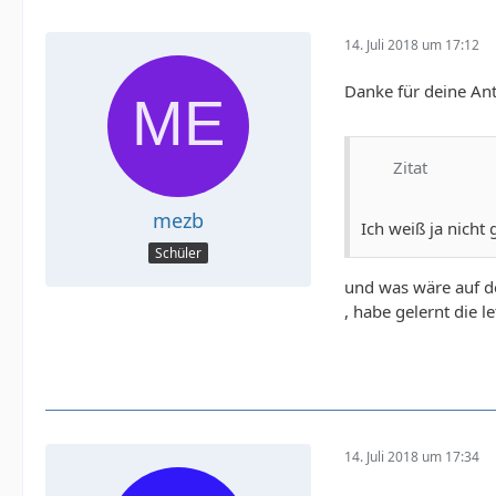
14. Juli 2018 um 17:12
Danke für deine Ant
Zitat
mezb
Ich weiß ja nicht
Schüler
und was wäre auf de
, habe gelernt die l
14. Juli 2018 um 17:34