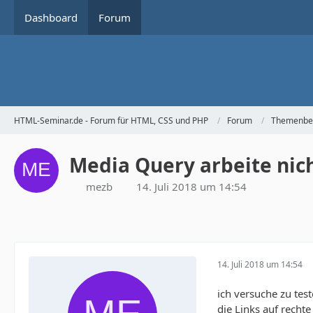
Dashboard
Forum
HTML-Seminar.de - Forum für HTML, CSS und PHP
Forum
Themenbe
Media Query arbeite nic
mezb
14. Juli 2018 um 14:54
14. Juli 2018 um 14:54
ich versuche zu tes
die Links auf rechte