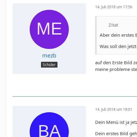
14. Juli 2018 um 17:56
Zitat
Aber dein erstes B
Was soll den jetz
mezb
auf den Erste Bild z
Schüler
meine probleme steh
14. Juli 2018 um 18:01
Dein Menü ist ja jet
Dein erstes Bild geh