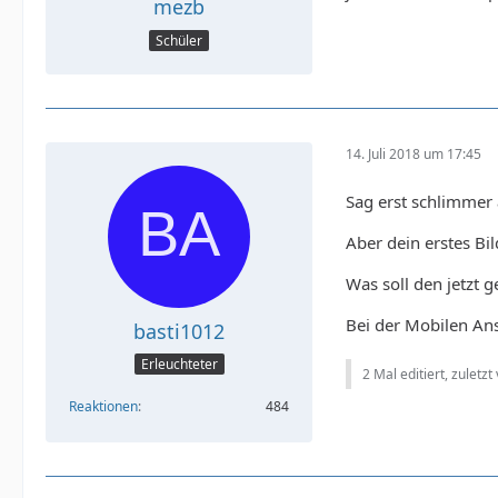
mezb
Schüler
14. Juli 2018 um 17:45
Sag erst schlimmer a
Aber dein erstes Bil
Was soll den jetzt 
Bei der Mobilen Ans
basti1012
Erleuchteter
2 Mal editiert, zuletzt
Reaktionen
484