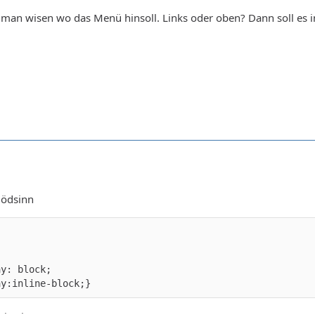
ß man wisen wo das Menü hinsoll. Links oder oben? Dann soll es
lödsinn
ay:inline-block;}