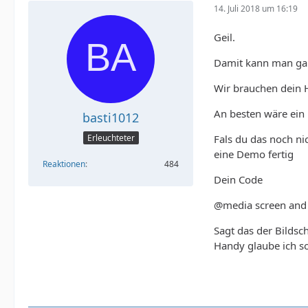
14. Juli 2018 um 16:19
Geil.
Damit kann man ga
Wir brauchen dein Ht
An besten wäre ein L
basti1012
Fals du das noch ni
Erleuchteter
eine Demo fertig
Reaktionen
484
Dein Code
@media screen and 
Sagt das der Bildsc
Handy glaube ich s