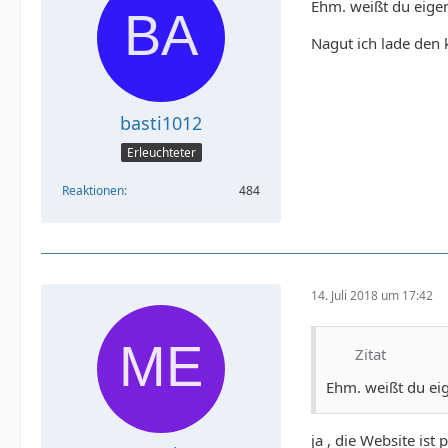
Ehm. weißt du eigen
Nagut ich lade den
basti1012
Erleuchteter
Reaktionen
484
14. Juli 2018 um 17:42
Zitat
Ehm. weißt du eig
ja , die Website ist 