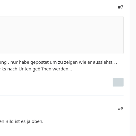
#7
nung , nur habe gepostet um zu zeigen wie er aussiehst.. ,
inks nach Unten geöffnen werden...
#8
n Bild ist es ja oben.