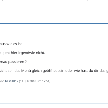
us wie es ist .
d geht hier irgendwie nicht.
genau passieren ?
icht soll das Menü gleich geöffnet sein oder wie hast du dir das 
 von
basti1012
(
14. Juli 2018 um 17:51
)