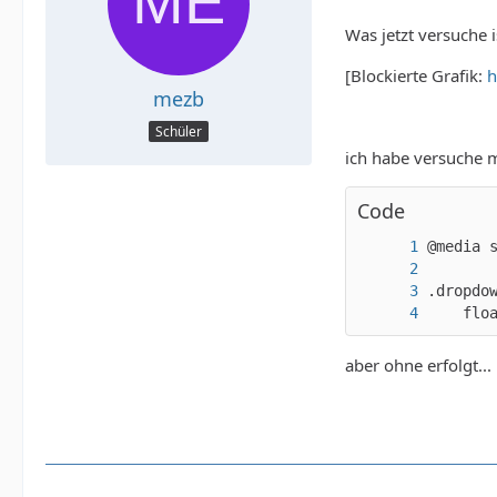
Was jetzt versuche i
[Blockierte Grafik:
h
mezb
Schüler
ich habe versuche 
Code
    flo
aber ohne erfolgt...