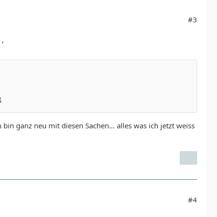
#3
,
ß
in ganz neu mit diesen Sachen... alles was ich jetzt weiss
#4