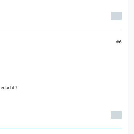
#6
gedacht ?