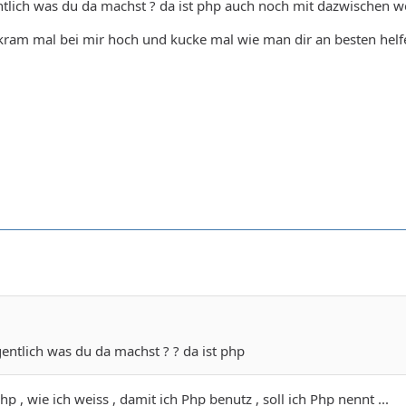
tlich was du da machst ? da ist php auch noch mit dazwischen we
 kram mal bei mir hoch und kucke mal wie man dir an besten hel
entlich was du da machst ? ? da ist php
php , wie ich weiss , damit ich Php benutz , soll ich Php nennt ...