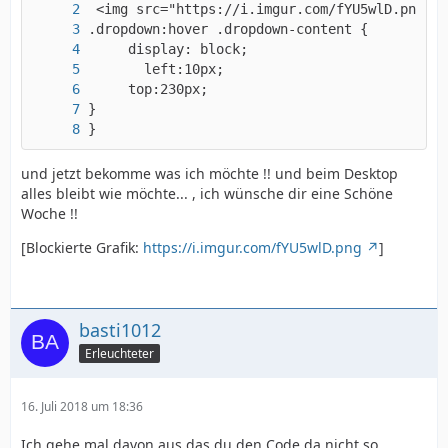
}
und jetzt bekomme was ich möchte !! und beim Desktop
alles bleibt wie möchte... , ich wünsche dir eine Schöne
Woche !!
[Blockierte Grafik:
https://i.imgur.com/fYU5wlD.png
]
basti1012
Erleuchteter
16. Juli 2018 um 18:36
Ich gehe mal davon aus das du den Code da nicht so