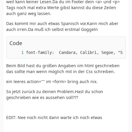
weil kann keiner Lesen.Da du im Footer dein <a> und <p>
Tags noch mal extra Werte gibst kannst du diese Zeilen
auch ganz weg lassen.
Das kommt mir auch etwas Spanisch vor.Kann mich aber
auch irren.Da muß ich selbst erstmal Goggeln
Code
font-family:  Candara, Calibri, Segoe, "Segoe
Beim Bild hast du größen Angaben iim html geschrieben
das sollte man wenn möglich mit in der Css schreiben.
ein leeres action="" im <form> bring auch nix.
So jetzt zurück zu deinen Problem.Hast du schon
geschrieben wie es aussehen soll???
EDIT: Nee noch nicht dann warte ich noch etwas