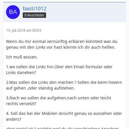
basti1012
Erleuchteter
15. Juli 2018 um 00:03
Wenn du mir einmal vernünftig erklären könntest was du
genau mit den Links vor hast könnte ich dir auch helfen.
Ich muß wissen.
1.wo sollen die Links hin.Über den Email formular oder
Links daneben?
2.Was sollen die Links den machen ? Sollen die beim hovern
auf gehen ,oder ständig aufstehen.
3.Nach wo sollen die aufgehen,nach unten oder leicht
rechts versetzt?
4. Soll das bei der Mobilen Ansicht genau so aussehen oder
anders?
aber erstal ist 1 wichtig weil du da verschiedene Angaben