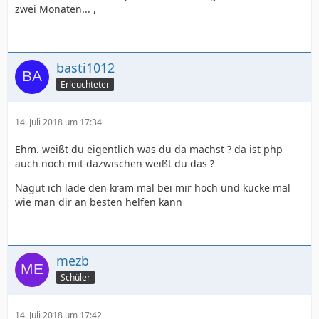
zwei Monaten... ,
basti1012
Erleuchteter
14. Juli 2018 um 17:34
Ehm. weißt du eigentlich was du da machst ? da ist php
auch noch mit dazwischen weißt du das ?
Nagut ich lade den kram mal bei mir hoch und kucke mal
wie man dir an besten helfen kann
mezb
Schüler
14. Juli 2018 um 17:42