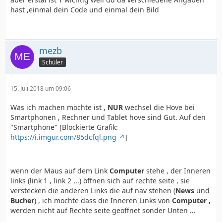
hast ,einmal dein Code und einmal dein Bild
mezb
Schüler
15. Juli 2018 um 09:06
Was ich machen möchte ist ,
NUR
wechsel die Hove bei
Smartphonen , Rechner und Tablet hove sind Gut. Auf den
"Smartphone" [Blockierte Grafik:
https://i.imgur.com/85dcfql.png
]
wenn der Maus auf dem Link
Computer
stehe , der Inneren
links (link 1 , link 2 ,..) öffnen sich auf rechte seite , sie
verstecken die anderen Links die auf nav stehen (
News
und
Bucher
) , ich möchte dass die Inneren Links von
Computer ,
werden nicht auf Rechte seite geöffnet sonder Unten ...