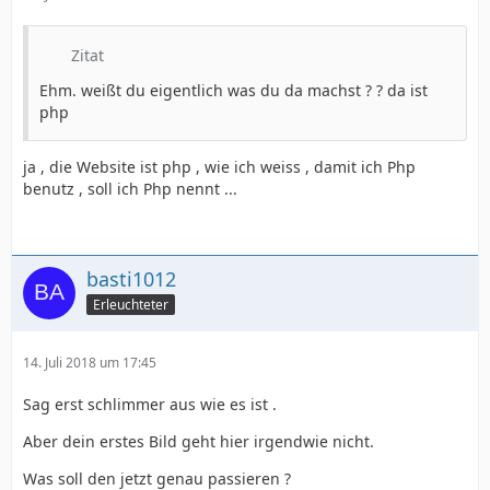
Zitat
Ehm. weißt du eigentlich was du da machst ? ? da ist
php
ja , die Website ist php , wie ich weiss , damit ich Php
benutz , soll ich Php nennt ...
basti1012
Erleuchteter
14. Juli 2018 um 17:45
Sag erst schlimmer aus wie es ist .
Aber dein erstes Bild geht hier irgendwie nicht.
Was soll den jetzt genau passieren ?