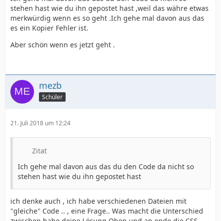
stehen hast wie du ihn gepostet hast ,weil das währe etwas
merkwürdig wenn es so geht .Ich gehe mal davon aus das
es ein Kopier Fehler ist.
Aber schön wenn es jetzt geht .
mezb
Schüler
21. Juli 2018 um 12:24
Zitat
Ich gehe mal davon aus das du den Code da nicht so
stehen hast wie du ihn gepostet hast
ich denke auch , ich habe verschiedenen Dateien mit
"gleiche" Code .. , eine Frage.. Was macht die Unterschied
zwischen habe deine Lösung Oben und an ende die CSS ...