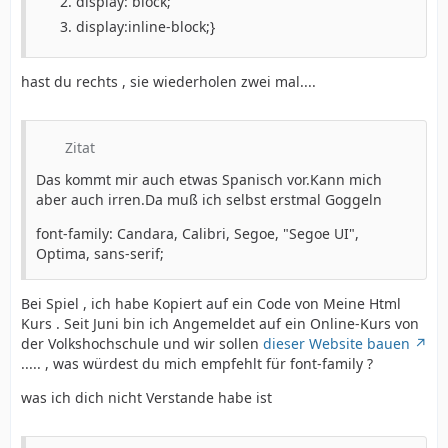
display: block;
display:inline-block;}
hast du rechts , sie wiederholen zwei mal....
Zitat
Das kommt mir auch etwas Spanisch vor.Kann mich
aber auch irren.Da muß ich selbst erstmal Goggeln
font-family: Candara, Calibri, Segoe, "Segoe UI",
Optima, sans-serif;
Bei Spiel , ich habe Kopiert auf ein Code von Meine Html
Kurs . Seit Juni bin ich Angemeldet auf ein Online-Kurs von
der Volkshochschule und wir sollen
dieser Website bauen
..... , was würdest du mich empfehlt für font-family ?
was ich dich nicht Verstande habe ist