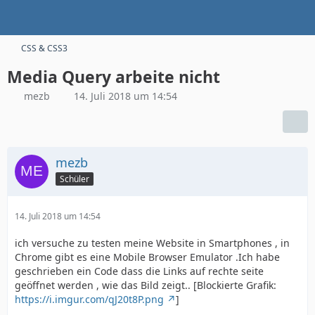
CSS & CSS3
Media Query arbeite nicht
mezb
14. Juli 2018 um 14:54
mezb
Schüler
14. Juli 2018 um 14:54
ich versuche zu testen meine Website in Smartphones , in
Chrome gibt es eine Mobile Browser Emulator .Ich habe
geschrieben ein Code dass die Links auf rechte seite
geöffnet werden , wie das Bild zeigt.. [Blockierte Grafik:
https://i.imgur.com/qJ20t8P.png
]