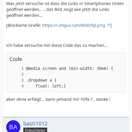
Was jetzt versuche ist dass die Links in Smartphones Unten
geöffnet werden... , das Bild zeigt wie jetzt die Links
geöffnet werden…
[Blockierte Grafik:
https://i.imgur.com/85dcfql.png
]
ich habe versuche mit diese Code das zu machen…
Code
    float: left;}
aber ohne erfolgt... kann jemand mir hilfe ? , danke !
basti1012
Erleuchteter