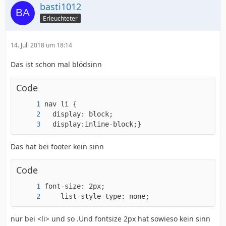
basti1012
Erleuchteter
14. Juli 2018 um 18:14
Das ist schon mal blödsinn
Code
  display:inline-block;}
Das hat bei footer kein sinn
Code
    list-style-type: none;
nur bei <li> und so .Und fontsize 2px hat sowieso kein sinn