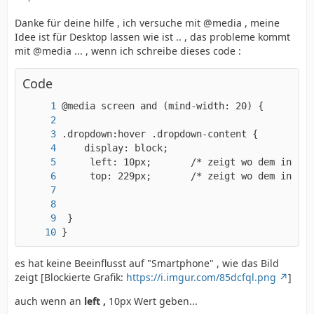
Danke für deine hilfe , ich versuche mit @media , meine
Idee ist für Desktop lassen wie ist .. , das probleme kommt
mit @media ... , wenn ich schreibe dieses code :
Code
}
es hat keine Beeinflusst auf "Smartphone" , wie das Bild
zeigt [Blockierte Grafik:
https://i.imgur.com/85dcfql.png
]
auch wenn an
left ,
10px Wert geben...