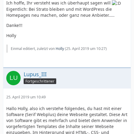
Ich hoffe, Ihr versteht was ich überhaupt sagen will
Eigentlich: Bei Strato bleiben und mit WordPress die
Homepages neu machen, oder ganz neue Anbieter.....
Danke!!!
Holly
Einmal editiert, zuletzt von
Holly
(
25. April 2019 um 10:27
)
Lupus_III
Fortgeschrittener
25. April 2019 um 10:49
Hallo Holly, also ich verstehe folgendes, du hast mit einer
Software (Serif Webplus) deine Webseite gestaltet. Diese Art
von Software gibt es mehrfach und bietet dem Anwender in
vorgefertigten Templates die Inhalte seiner Webseite
einzugeben. Im Hintergrund wird HTML-, CSS- und