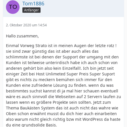
Tom1886
Anfänger
2. Oktober 2020 um 14:54
Hallo zusammen,
Einmal Vorweg Strato ist in meinen Augen der letzte rotz !
sie sind zwar günstig das ist aber auch alles das
schlimmste ist bei denen der Support der umgang mit den
Kunden ist teilweise unterirdisch habe ich auch schon von
anderen gehört bin also kein Einzelfall!. Ich bin jetzt seit
einiger Zeit bei Host Unlimeted Super Preis Super Suport
gibt es nichts zu meckern bemühen sich immer für den
Kunden eine zufriedene Lösung zu finden. wenn du was
bestimmtes suchst kannst di ja mal hier schauen eventuell
wäre es auch sinnvoll die Webseiten auf 2 Servern laufen zu
lassen wenn es größere Projekte sein sollten. Jetzt zum
Thema Baukästen System das ist auch nicht das wahre wie
Oben schon erwähnt musst du dich hier auch einarbeiten
also warum nicht gleich richtig bzw mit WordPress da haste
du eine grundsolide Basis.