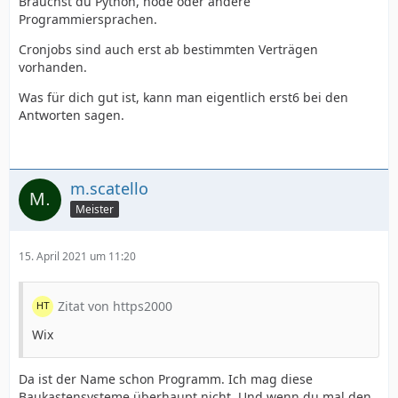
Brauchst du Python, node oder andere
Programmiersprachen.
Cronjobs sind auch erst ab bestimmten Verträgen
vorhanden.
Was für dich gut ist, kann man eigentlich erst6 bei den
Antworten sagen.
m.scatello
Meister
15. April 2021 um 11:20
Zitat von https2000
Wix
Da ist der Name schon Programm. Ich mag diese
Baukastensysteme überhaupt nicht. Und wenn du mal den