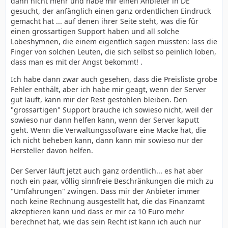
dann nicht mehr und habe mir einen Anbieter in DE
gesucht, der anfänglich einen ganz ordentlichen Eindruck
gemacht hat ... auf denen ihrer Seite steht, was die für
einen grossartigen Support haben und all solche
Lobeshymnen, die einem eigentlich sagen müssten: lass die
Finger von solchen Leuten, die sich selbst so peinlich loben,
dass man es mit der Angst bekommt! .
Ich habe dann zwar auch gesehen, dass die Preisliste grobe
Fehler enthält, aber ich habe mir geagt, wenn der Server
gut läuft, kann mir der Rest gestohlen bleiben. Den
"grossartigen" Support brauche ich sowieso nicht, weil der
sowieso nur dann helfen kann, wenn der Server kaputt
geht. Wenn die Verwaltungssoftware eine Macke hat, die
ich nicht beheben kann, dann kann mir sowieso nur der
Hersteller davon helfen.
Der Server läuft jetzt auch ganz ordentlich... es hat aber
noch ein paar, völlig sinnfreie Beschränkungen die mich zu
"Umfahrungen" zwingen. Dass mir der Anbieter immer
noch keine Rechnung ausgestellt hat, die das Finanzamt
akzeptieren kann und dass er mir ca 10 Euro mehr
berechnet hat, wie das sein Recht ist kann ich auch nur