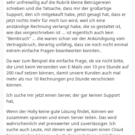
sehr unfreiwillig auf die Rubrik kleine Betrügereien
schieben und die Tatsache, dass mir der großartige
Support, den ich mitgekauft habe, jetzt gesagt hat, dass er
jetzt nichts mehr für mich tun wird, weil ich eine
anständige Rechnung verlangt habe, die so gestaltet ist,
wie das vorgeschrieben ist ... ist eigentlich auch kein
"Beinbruch" ... die waren schon vor der Ankündigung vom
Vertragsbruch, derartig unfähig, dass sie noch nicht einmal
extrem einfache Fragen beantworten konnten..
Da war zum Beispiel die einfache Frage, ob sie nicht bitte,
die Limit beim Versenden von E-Mails von 10 pro Stunde auf
200 rauf setzen können, damit unsere Kunden auch mal
mehr als nur 10 Rechnungen pro Stunde verschicken
können.
Ich suche mir jetzt einen Server, der gar keinen Support
hat,
Wenn der Holly keine gute Lösung findet, können wir
zusammen spannen und einen Server teilen. Das wird
wahrscheinlich viel preiswerter und zuverlässiger. Ich
suche auch Leute, mit denen wir gemeinsam einen Cloud