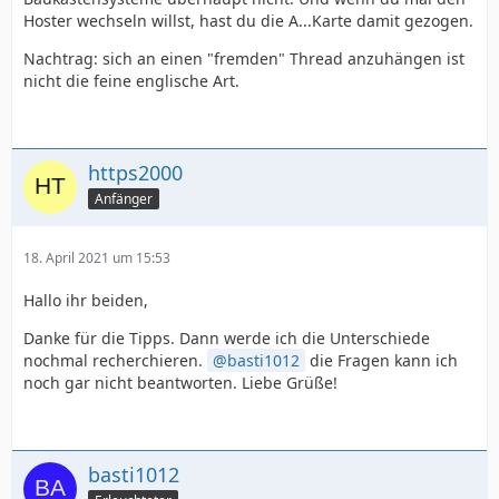
Hoster wechseln willst, hast du die A...Karte damit gezogen.
Nachtrag: sich an einen "fremden" Thread anzuhängen ist
nicht die feine englische Art.
https2000
Anfänger
18. April 2021 um 15:53
Hallo ihr beiden,
Danke für die Tipps. Dann werde ich die Unterschiede
nochmal recherchieren.
basti1012
die Fragen kann ich
noch gar nicht beantworten. Liebe Grüße!
basti1012