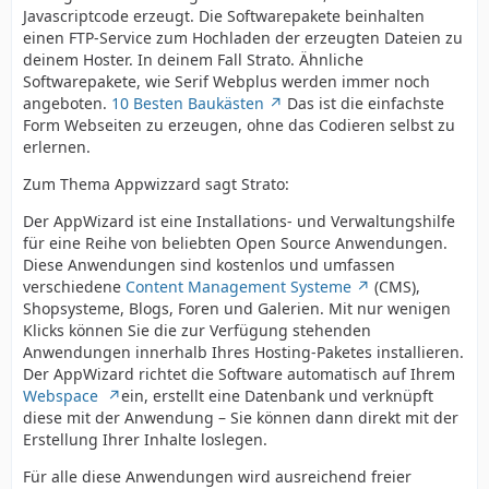
Javascriptcode erzeugt. Die Softwarepakete beinhalten
einen FTP-Service zum Hochladen der erzeugten Dateien zu
deinem Hoster. In deinem Fall Strato. Ähnliche
Softwarepakete, wie Serif Webplus werden immer noch
angeboten.
10 Besten Baukästen
Das ist die einfachste
Form Webseiten zu erzeugen, ohne das Codieren selbst zu
erlernen.
Zum Thema Appwizzard sagt Strato:
Der AppWizard ist eine Installations- und Verwaltungshilfe
für eine Reihe von beliebten Open Source Anwendungen.
Diese Anwendungen sind kostenlos und umfassen
verschiedene
Content Management Systeme
(CMS),
Shopsysteme, Blogs, Foren und Galerien. Mit nur wenigen
Klicks können Sie die zur Verfügung stehenden
Anwendungen innerhalb Ihres Hosting-Paketes installieren.
Der AppWizard richtet die Software automatisch auf Ihrem
Webspace
ein, erstellt eine Datenbank und verknüpft
diese mit der Anwendung – Sie können dann direkt mit der
Erstellung Ihrer Inhalte loslegen.
Für alle diese Anwendungen wird ausreichend freier