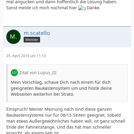
mal angucken und dann hoffentlich die Lösung haben.
Sonst melde ich mich nochmal hier
Danke.
m.scatello
Meister
25. April 2019 um 11:13
Zitat von Lupus_III
Mein Vorschlag, schaue Dich nach einem für dich
geeigneten Baukastensystem um und hoste deine
Webseiten weiterhin bei Strato.
Einspruch! Meiner Meinung nach sind diese ganzen
Baukastensysteme nur für 08/15-Seiten geeignet. Sobald
man etwas Außergewöhnliches haben will, ist ganz schnell
Ende der Fahnenstange. Und das hat man schneller
erreicht, als einem lieb ist.