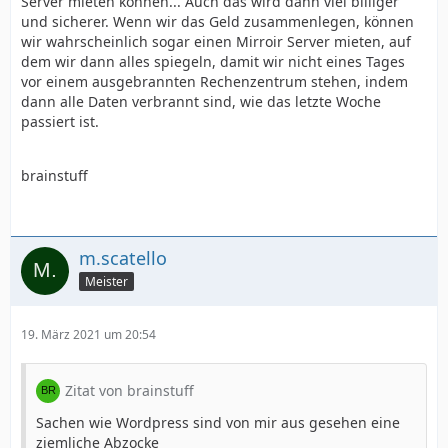
Server mieten können... Auch das wird dann viel billiger
und sicherer. Wenn wir das Geld zusammenlegen, können
wir wahrscheinlich sogar einen Mirroir Server mieten, auf
dem wir dann alles spiegeln, damit wir nicht eines Tages
vor einem ausgebrannten Rechenzentrum stehen, indem
dann alle Daten verbrannt sind, wie das letzte Woche
passiert ist.
brainstuff
m.scatello
Meister
19. März 2021 um 20:54
Zitat von brainstuff
Sachen wie Wordpress sind von mir aus gesehen eine
ziemliche Abzocke