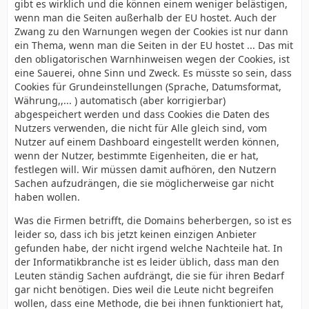
gibt es wirklich und die können einem weniger belästigen,
wenn man die Seiten außerhalb der EU hostet. Auch der
Zwang zu den Warnungen wegen der Cookies ist nur dann
ein Thema, wenn man die Seiten in der EU hostet ... Das mit
den obligatorischen Warnhinweisen wegen der Cookies, ist
eine Sauerei, ohne Sinn und Zweck. Es müsste so sein, dass
Cookies für Grundeinstellungen (Sprache, Datumsformat,
Währung,,... ) automatisch (aber korrigierbar)
abgespeichert werden und dass Cookies die Daten des
Nutzers verwenden, die nicht für Alle gleich sind, vom
Nutzer auf einem Dashboard eingestellt werden können,
wenn der Nutzer, bestimmte Eigenheiten, die er hat,
festlegen will. Wir müssen damit aufhören, den Nutzern
Sachen aufzudrängen, die sie möglicherweise gar nicht
haben wollen.
Was die Firmen betrifft, die Domains beherbergen, so ist es
leider so, dass ich bis jetzt keinen einzigen Anbieter
gefunden habe, der nicht irgend welche Nachteile hat. In
der Informatikbranche ist es leider üblich, dass man den
Leuten ständig Sachen aufdrängt, die sie für ihren Bedarf
gar nicht benötigen. Dies weil die Leute nicht begreifen
wollen, dass eine Methode, die bei ihnen funktioniert hat,