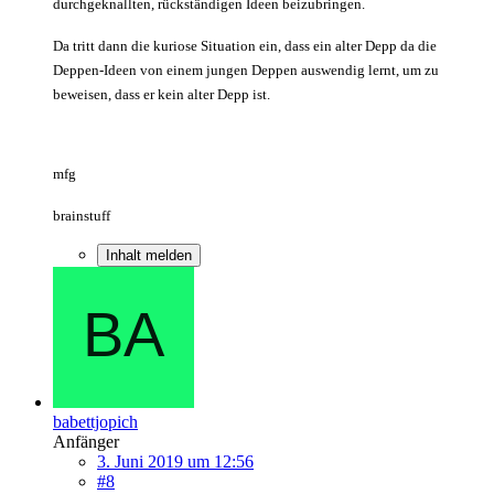
durchgeknallten, rückständigen Ideen beizubringen.
Da tritt dann die kuriose Situation ein, dass ein alter Depp da die
Deppen-Ideen von einem jungen Deppen auswendig lernt, um zu
beweisen, dass er kein alter Depp ist.
mfg
brainstuff
Inhalt melden
babettjopich
Anfänger
3. Juni 2019 um 12:56
#8