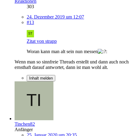
Reaktionen
303
24. Dezember 2019 um 12:07
#13
Zitat von strapp
Woran kann man alt sein nun messen
Wenn man so sinnfreie Threads erstellt und dann auch noch
ernsthaft darauf antwortet, dann ist man wohl alt.
Inhalt melden
Tinchen82
Anfänger
25. Januar 2020 um 20:35