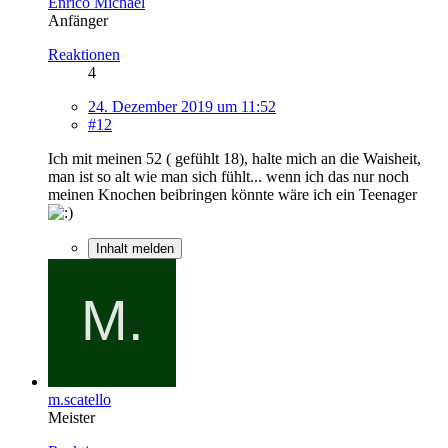
Enrico Michael
Anfänger
Reaktionen
4
24. Dezember 2019 um 11:52
#12
Ich mit meinen 52 ( gefühlt 18), halte mich an die Waisheit,
man ist so alt wie man sich fühlt... wenn ich das nur noch
meinen Knochen beibringen könnte wäre ich ein Teenager
Inhalt melden
m.scatello
Meister