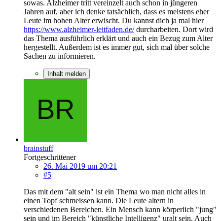
sowas. Alzheimer tritt vereinzelt auch schon in jüngeren
Jahren auf, aber ich denke tatsächlich, dass es meistens eher
Leute im hohen Alter erwischt. Du kannst dich ja mal hier
https://www.alzheimer-leitfaden.de/
durcharbeiten. Dort wird
das Thema ausführlich erklärt und auch ein Bezug zum Alter
hergestellt. Außerdem ist es immer gut, sich mal über solche
Sachen zu informieren.
Inhalt melden
brainstuff
Fortgeschrittener
26. Mai 2019 um 20:21
#5
Das mit dem "alt sein" ist ein Thema wo man nicht alles in
einen Topf schmeissen kann. Die Leute altern in
verschiedenen Bereichen. Ein Mensch kann körperlich "jung"
sein und im Bereich "künstliche Intelligenz" uralt sein. Auch