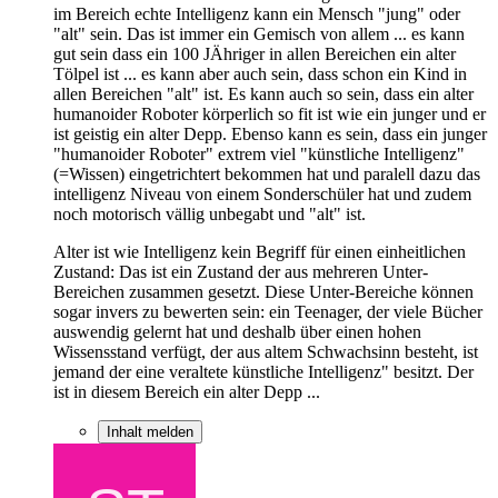
im Bereich echte Intelligenz kann ein Mensch "jung" oder
"alt" sein. Das ist immer ein Gemisch von allem ... es kann
gut sein dass ein 100 JÄhriger in allen Bereichen ein alter
Tölpel ist ... es kann aber auch sein, dass schon ein Kind in
allen Bereichen "alt" ist. Es kann auch so sein, dass ein alter
humanoider Roboter körperlich so fit ist wie ein junger und er
ist geistig ein alter Depp. Ebenso kann es sein, dass ein junger
"humanoider Roboter" extrem viel "künstliche Intelligenz"
(=Wissen) eingetrichtert bekommen hat und paralell dazu das
intelligenz Niveau von einem Sonderschüler hat und zudem
noch motorisch vällig unbegabt und "alt" ist.
Alter ist wie Intelligenz kein Begriff für einen einheitlichen
Zustand: Das ist ein Zustand der aus mehreren Unter-
Bereichen zusammen gesetzt. Diese Unter-Bereiche können
sogar invers zu bewerten sein: ein Teenager, der viele Bücher
auswendig gelernt hat und deshalb über einen hohen
Wissensstand verfügt, der aus altem Schwachsinn besteht, ist
jemand der eine veraltete künstliche Intelligenz" besitzt. Der
ist in diesem Bereich ein alter Depp ...
Inhalt melden