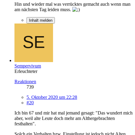
Hin und wieder mal was verrücktes gemacht auch wenn man
am nächsten Tag leiden muss.
Inhalt melden
Sempervivum
Erleuchteter
Reaktionen
739
5. Oktober 2020 um 22:28
#20
Ich bin 67 und mir hat mal jemand gesagt: "Das wundert mich
aber, weil alte Leute doch mehr am Althergebrachten
festhalten".
Solch ein Verhalten bzw. Einstellung ist jedoch nicht Alten