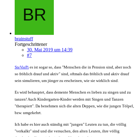
brainstuff
Fortgeschrittener
30. Mai 2019 um 14:39
#7
SteViePi
es ist sogar so, dass "Menschen die in Pension sind, aber noch
so fröhlich drauf und aktiv" sind, oftmals das fröhlich und aktiv drauf
sein simulieren, um jünger zu erscheinen, wie sie wirklich sind.
Es wird behauptet, dass demente Menschen es lieben zu singen und zu
tanzen! Auch Kindergarten-Kinder werden mit Singen und Tanzen
"therapiert". Da benehmen sich die alten Deppen, wie die jungen Tölpel,
bzw. umgekehrt.
Ich habe es hier auch ständig mit "jungen" Leuten zu tun, die völlig
"verkalkt" sind und die versuchen, den alten Leuten, ihre völlig