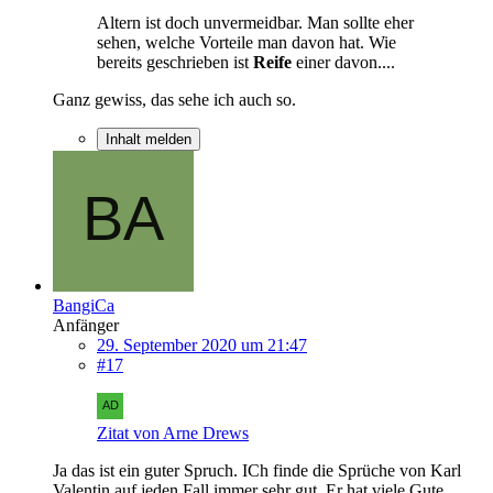
Altern ist doch unvermeidbar. Man sollte eher
sehen, welche Vorteile man davon hat. Wie
bereits geschrieben ist
Reife
einer davon....
Ganz gewiss, das sehe ich auch so.
Inhalt melden
BangiCa
Anfänger
29. September 2020 um 21:47
#17
Zitat von Arne Drews
Ja das ist ein guter Spruch. ICh finde die Sprüche von Karl
Valentin auf jeden Fall immer sehr gut. Er hat viele Gute