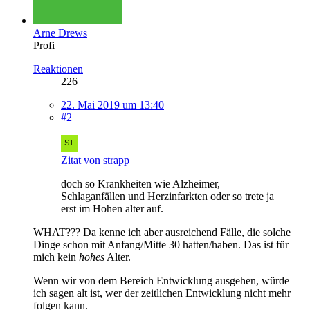
Arne Drews
Profi
Reaktionen
226
22. Mai 2019 um 13:40
#2
Zitat von strapp
doch so Krankheiten wie Alzheimer,
Schlaganfällen und Herzinfarkten oder so trete ja
erst im Hohen alter auf.
WHAT??? Da kenne ich aber ausreichend Fälle, die solche
Dinge schon mit Anfang/Mitte 30 hatten/haben. Das ist für
mich
kein
hohes
Alter.
Wenn wir von dem Bereich Entwicklung ausgehen, würde
ich sagen alt ist, wer der zeitlichen Entwicklung nicht mehr
folgen kann.