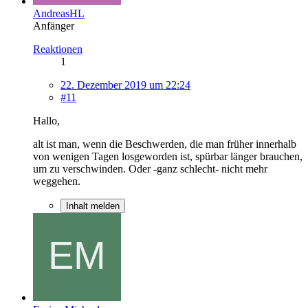
AndreasHL
Anfänger
Reaktionen
1
22. Dezember 2019 um 22:24
#11
Hallo,
alt ist man, wenn die Beschwerden, die man früher innerhalb
von wenigen Tagen losgeworden ist, spürbar länger brauchen,
um zu verschwinden. Oder -ganz schlecht- nicht mehr
weggehen.
Inhalt melden