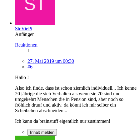
SteViePi
Anfänger
Reaktionen
1
27. Mai 2019 um 00:30
#6
Hallo !
Also ich finde, dass ist schon ziemlich individuell... Ich kenne
20 jährige die sich Verhalten als wenn sie 70 sind und
umgekehrt Menschen die in Pension sind, aber noch so
fröhlich drauf und aktiv, da könnt ich mir selber ein
Scheibchen abschneiden...
Ich kann da brainstuff eigentlich nur zustimmen!
Inhalt melden