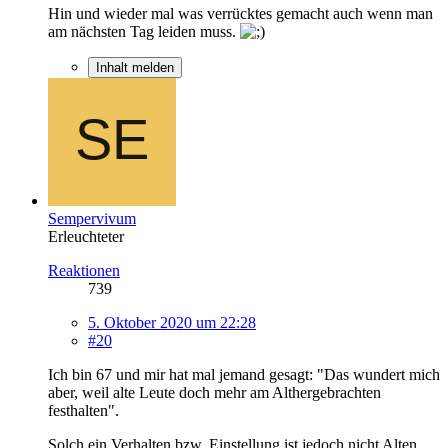
Hin und wieder mal was verrücktes gemacht auch wenn man
am nächsten Tag leiden muss.
Inhalt melden
Sempervivum
Erleuchteter
Reaktionen
739
5. Oktober 2020 um 22:28
#20
Ich bin 67 und mir hat mal jemand gesagt: "Das wundert mich
aber, weil alte Leute doch mehr am Althergebrachten
festhalten".
Solch ein Verhalten bzw. Einstellung ist jedoch nicht Alten