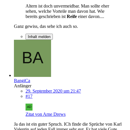
Altern ist doch unvermeidbar. Man sollte eher
sehen, welche Vorteile man davon hat. Wie
bereits geschrieben ist
Reife
einer davon....
Ganz gewiss, das sehe ich auch so.
Inhalt melden
BangiCa
Anfänger
29. September 2020 um 21:47
#17
Zitat von Arne Drews
Ja das ist ein guter Spruch. ICh finde die Sprüche von Karl
Valentin auf jeden Fall immer sehr gut. Er hat viele Gute