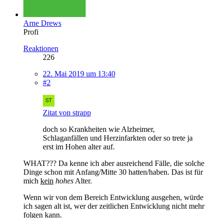
Arne Drews
Profi
Reaktionen
226
22. Mai 2019 um 13:40
#2
Zitat von strapp
doch so Krankheiten wie Alzheimer,
Schlaganfällen und Herzinfarkten oder so trete ja
erst im Hohen alter auf.
WHAT??? Da kenne ich aber ausreichend Fälle, die solche
Dinge schon mit Anfang/Mitte 30 hatten/haben. Das ist für
mich
kein
hohes
Alter.
Wenn wir von dem Bereich Entwicklung ausgehen, würde
ich sagen alt ist, wer der zeitlichen Entwicklung nicht mehr
folgen kann.