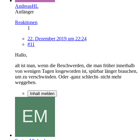
AndreasHL
Anfänger
Reaktionen
1
22. Dezember 2019 um 22:24
#11
Hallo,
alt ist man, wenn die Beschwerden, die man früher innerhalb
von wenigen Tagen losgeworden ist, spürbar länger brauchen,
um zu verschwinden. Oder -ganz schlecht- nicht mehr
weggehen.
Inhalt melden