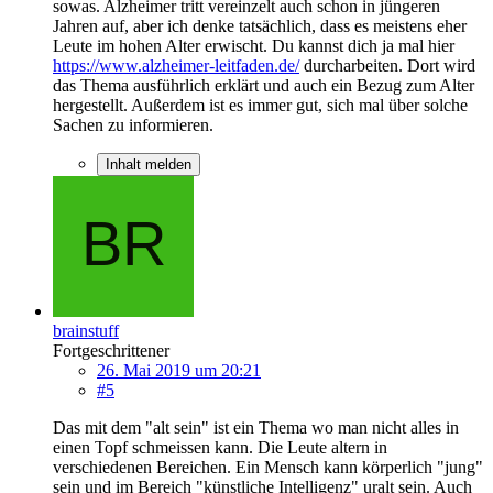
sowas. Alzheimer tritt vereinzelt auch schon in jüngeren
Jahren auf, aber ich denke tatsächlich, dass es meistens eher
Leute im hohen Alter erwischt. Du kannst dich ja mal hier
https://www.alzheimer-leitfaden.de/
durcharbeiten. Dort wird
das Thema ausführlich erklärt und auch ein Bezug zum Alter
hergestellt. Außerdem ist es immer gut, sich mal über solche
Sachen zu informieren.
Inhalt melden
brainstuff
Fortgeschrittener
26. Mai 2019 um 20:21
#5
Das mit dem "alt sein" ist ein Thema wo man nicht alles in
einen Topf schmeissen kann. Die Leute altern in
verschiedenen Bereichen. Ein Mensch kann körperlich "jung"
sein und im Bereich "künstliche Intelligenz" uralt sein. Auch