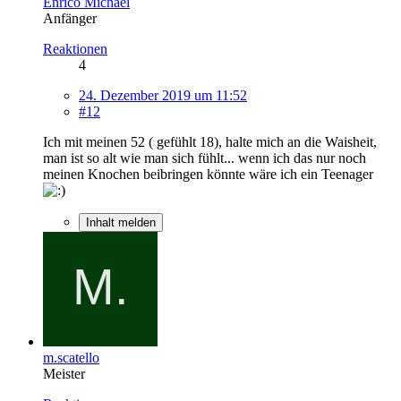
Enrico Michael
Anfänger
Reaktionen
4
24. Dezember 2019 um 11:52
#12
Ich mit meinen 52 ( gefühlt 18), halte mich an die Waisheit,
man ist so alt wie man sich fühlt... wenn ich das nur noch
meinen Knochen beibringen könnte wäre ich ein Teenager
Inhalt melden
m.scatello
Meister