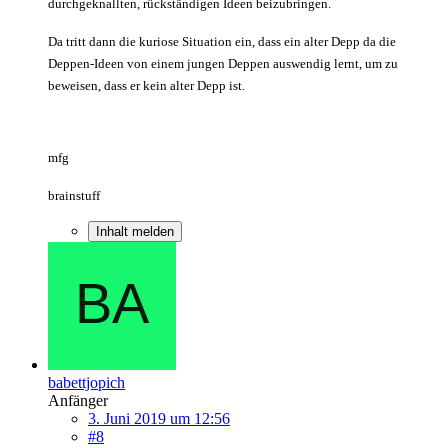
durchgeknallten, rückständigen Ideen beizubringen.
Da tritt dann die kuriose Situation ein, dass ein alter Depp da die
Deppen-Ideen von einem jungen Deppen auswendig lernt, um zu
beweisen, dass er kein alter Depp ist.
mfg
brainstuff
Inhalt melden
babettjopich
Anfänger
3. Juni 2019 um 12:56
#8