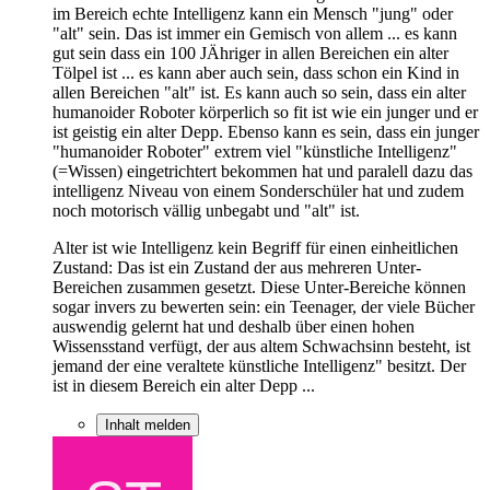
im Bereich echte Intelligenz kann ein Mensch "jung" oder
"alt" sein. Das ist immer ein Gemisch von allem ... es kann
gut sein dass ein 100 JÄhriger in allen Bereichen ein alter
Tölpel ist ... es kann aber auch sein, dass schon ein Kind in
allen Bereichen "alt" ist. Es kann auch so sein, dass ein alter
humanoider Roboter körperlich so fit ist wie ein junger und er
ist geistig ein alter Depp. Ebenso kann es sein, dass ein junger
"humanoider Roboter" extrem viel "künstliche Intelligenz"
(=Wissen) eingetrichtert bekommen hat und paralell dazu das
intelligenz Niveau von einem Sonderschüler hat und zudem
noch motorisch vällig unbegabt und "alt" ist.
Alter ist wie Intelligenz kein Begriff für einen einheitlichen
Zustand: Das ist ein Zustand der aus mehreren Unter-
Bereichen zusammen gesetzt. Diese Unter-Bereiche können
sogar invers zu bewerten sein: ein Teenager, der viele Bücher
auswendig gelernt hat und deshalb über einen hohen
Wissensstand verfügt, der aus altem Schwachsinn besteht, ist
jemand der eine veraltete künstliche Intelligenz" besitzt. Der
ist in diesem Bereich ein alter Depp ...
Inhalt melden