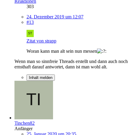
Reaktionen
303
24. Dezember 2019 um 12:07
#13
Zitat von strapp
Woran kann man alt sein nun messen
Wenn man so sinnfreie Threads erstellt und dann auch noch
ernsthaft darauf antwortet, dann ist man wohl alt.
Inhalt melden
Tinchen82
Anfänger
25. Januar 2020 um 20:35