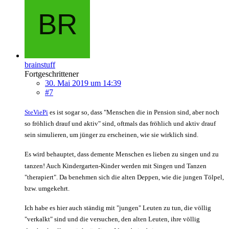
brainstuff
Fortgeschrittener
30. Mai 2019 um 14:39
#7
SteViePi
es ist sogar so, dass "Menschen die in Pension sind, aber noch
so fröhlich drauf und aktiv" sind, oftmals das fröhlich und aktiv drauf
sein simulieren, um jünger zu erscheinen, wie sie wirklich sind.
Es wird behauptet, dass demente Menschen es lieben zu singen und zu
tanzen! Auch Kindergarten-Kinder werden mit Singen und Tanzen
"therapiert". Da benehmen sich die alten Deppen, wie die jungen Tölpel,
bzw. umgekehrt.
Ich habe es hier auch ständig mit "jungen" Leuten zu tun, die völlig
"verkalkt" sind und die versuchen, den alten Leuten, ihre völlig