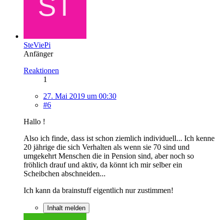
SteViePi
Anfänger
Reaktionen
1
27. Mai 2019 um 00:30
#6
Hallo !
Also ich finde, dass ist schon ziemlich individuell... Ich kenne
20 jährige die sich Verhalten als wenn sie 70 sind und
umgekehrt Menschen die in Pension sind, aber noch so
fröhlich drauf und aktiv, da könnt ich mir selber ein
Scheibchen abschneiden...
Ich kann da brainstuff eigentlich nur zustimmen!
Inhalt melden