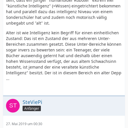
sein, dass ein junger "humanoider Roboter" extrem viel
"künstliche Intelligenz" (=Wissen) eingetrichtert bekommen
hat und paralell dazu das intelligenz Niveau von einem
Sonderschüler hat und zudem noch motorisch vällig
unbegabt und "alt" ist.
Alter ist wie Intelligenz kein Begriff für einen einheitlichen
Zustand: Das ist ein Zustand der aus mehreren Unter-
Bereichen zusammen gesetzt. Diese Unter-Bereiche können
sogar invers zu bewerten sein: ein Teenager, der viele
Bücher auswendig gelernt hat und deshalb über einen
hohen Wissensstand verfügt, der aus altem Schwachsinn
besteht, ist jemand der eine veraltete künstliche
Intelligenz" besitzt. Der ist in diesem Bereich ein alter Depp
...
SteViePi
Anfänger
27. Mai 2019 um 00:30