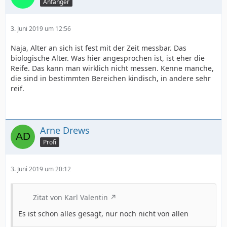
Anfänger
3. Juni 2019 um 12:56
Naja, Alter an sich ist fest mit der Zeit messbar. Das
biologische Alter. Was hier angesprochen ist, ist eher die
Reife. Das kann man wirklich nicht messen. Kenne manche,
die sind in bestimmten Bereichen kindisch, in andere sehr
reif.
Arne Drews
Profi
3. Juni 2019 um 20:12
Zitat von Karl Valentin
Es ist schon alles gesagt, nur noch nicht von allen