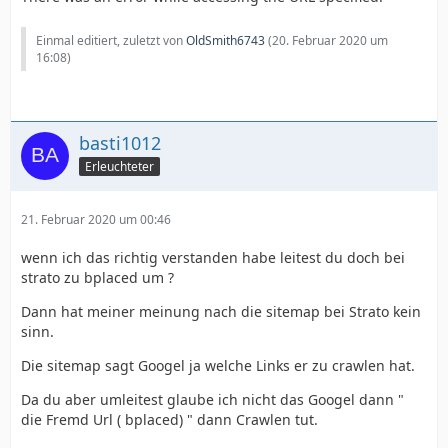
Einmal editiert, zuletzt von
OldSmith6743
(
20. Februar 2020 um
16:08
)
basti1012
Erleuchteter
21. Februar 2020 um 00:46
wenn ich das richtig verstanden habe leitest du doch bei
strato zu bplaced um ?
Dann hat meiner meinung nach die sitemap bei Strato kein
sinn.
Die sitemap sagt Googel ja welche Links er zu crawlen hat.
Da du aber umleitest glaube ich nicht das Googel dann "
die Fremd Url ( bplaced) " dann Crawlen tut.