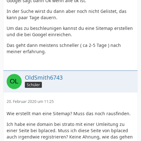
Googel sagt dann Ok wenn alle ok ist.
In der Suche wirst du dann aber noch nicht Gelistet, das
kann paar Tage dauern.
Um das zu beschleunigen kannst du eine Sitemap erstellen
und die bei Googel einreichen.
Das geht dann meistens schneller ( ca 2-5 Tage ) nach
meiner erfahrung.
OldSmith6743
Schüler
20. Februar 2020 um 11:25
Wie erstellt man eine Sitemap? Muss das noch rausfinden.
Ich habe eine domain bei strato mit einer Umleitung zu
einer Seite bei bplaced. Muss ich diese Seite von bplaced
auch irgendwie registrieren? Keine Ahnung, wie das gehen