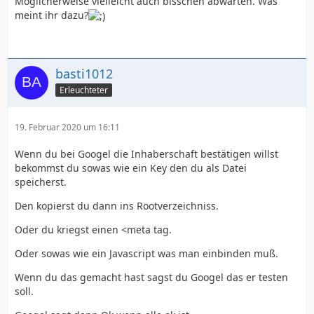
Möglicherweise vielleicht auch bisschen abwarten. Was
meint ihr dazu?
basti1012
Erleuchteter
19. Februar 2020 um 16:11
Wenn du bei Googel die Inhaberschaft bestätigen willst
bekommst du sowas wie ein Key den du als Datei
speicherst.
Den kopierst du dann ins Rootverzeichniss.
Oder du kriegst einen <meta tag.
Oder sowas wie ein Javascript was man einbinden muß.
Wenn du das gemacht hast sagst du Googel das er testen
soll.