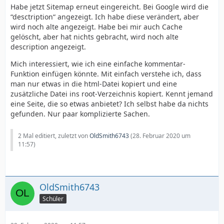
Habe jetzt Sitemap erneut eingereicht. Bei Google wird die
“desctription“ angezeigt. Ich habe diese verändert, aber
wird noch alte angezeigt. Habe bei mir auch Cache
gelöscht, aber hat nichts gebracht, wird noch alte
description angezeigt.
Mich interessiert, wie ich eine einfache kommentar-
Funktion einfügen könnte. Mit einfach verstehe ich, dass
man nur etwas in die html-Datei kopiert und eine
zusätzliche Datei ins root-Verzeichnis kopiert. Kennt jemand
eine Seite, die so etwas anbietet? Ich selbst habe da nichts
gefunden. Nur paar komplizierte Sachen.
2 Mal editiert, zuletzt von
OldSmith6743
(
28. Februar 2020 um
11:57
)
OldSmith6743
Schüler