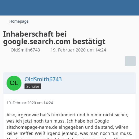
Homepage
Inhaberschaft bei
google.search.com bestätigt
OldSmith6743
19. Februar 2020 um 14:24
OldSmith6743
Schüler
19. Februar 2020 um 14:24
Also, irgendwie hat's funktioniert und bin mir nicht sicher,
was ich jetzt noch tun muss. Ich habe bei Google
site:homepage-name.de eingegeben und da stand, wären
keine Treffer. Weiß irgend jemand, was man noch tun muss.