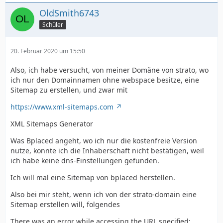
OldSmith6743
Schüler
20. Februar 2020 um 15:50
Also, ich habe versucht, von meiner Domäne von strato, wo
ich nur den Domainnamen ohne webspace besitze, eine
Sitemap zu erstellen, und zwar mit
https://www.xml-sitemaps.com
XML Sitemaps Generator
Was Bplaced angeht, wo ich nur die kostenfreie Version
nutze, konnte ich die Inhaberschaft nicht bestätigen, weil
ich habe keine dns-Einstellungen gefunden.
Ich will mal eine Sitemap von bplaced herstellen.
Also bei mir steht, wenn ich von der strato-domain eine
Sitemap erstellen will, folgendes
There was an error while accessing the URL specified: