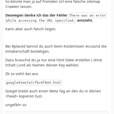
So könnte man ja auf Fremden Url eine falsche sitemap
Crawlen lassen.
Deswegen denke ich das der Fehler
There was an error
entsteht.
while accessing the URL specified:
Kann aber auch falsch liegen.
Bei Bplaced kannst du auch beim Kostenlosen Accound die
Inhaberschaft bestätigen.
Dazu brauchst du ja nur eine html Datei erstellen ( ohne
Inhalt ) und als Namen deinen Key wählen.
Zb so sieht das aus
google91ee7a7cfbc8f844.html
Googel bietet auch einen Meta Tag an den du in deinen
<head> kopieren tust.
ungefähr so