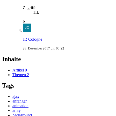
Zugriffe
11k
6
JR Cologne
28. Dezember 2017 um 00:22
Inhalte
Artikel
0
Themen
2
Tags
ajax
anfänger
animation
array
background