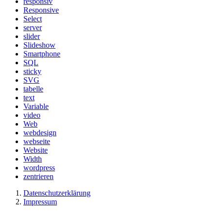
responsiv
Responsive
Select
server
slider
Slideshow
Smartphone
SQL
sticky
SVG
tabelle
text
Variable
video
Web
webdesign
webseite
Website
Width
wordpress
zentrieren
Datenschutzerklärung
Impressum