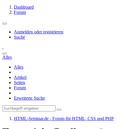
Dashboard
Forum
Anmelden oder registrieren
Suche
Alles
Alles
Artikel
Seiten
Forum
Erweiterte Suche
HTML-Seminar.de - Forum für HTML, CSS und PHP