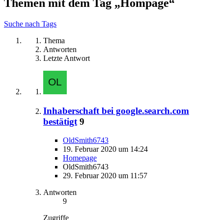
Themen mit dem Tag „Hompage“
Suche nach Tags
Thema
Antworten
Letzte Antwort
Inhaberschaft bei google.search.com
bestätigt
9
OldSmith6743
19. Februar 2020 um 14:24
Homepage
OldSmith6743
29. Februar 2020 um 11:57
Antworten
9
Zugriffe