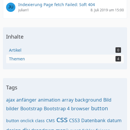
Indexierung Page fetch Failed: Soft 404
julian1
8. Juli 2019 um 15:00
Inhalte
Artikel
0
Themen
4
Tags
ajax
anfänger
animation
array
background
Bild
button
bilder
Bootstrap
Bootstrap 4
browser
css
CSS3
Datenbank
datum
button onclick
class
CMS