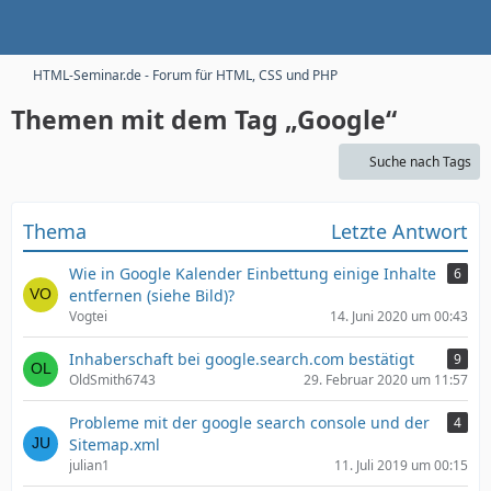
HTML-Seminar.de - Forum für HTML, CSS und PHP
Themen mit dem Tag „Google“
Suche nach Tags
Thema
Letzte Antwort
Wie in Google Kalender Einbettung einige Inhalte
6
entfernen (siehe Bild)?
Vogtei
14. Juni 2020 um 00:43
Inhaberschaft bei google.search.com bestätigt
9
OldSmith6743
29. Februar 2020 um 11:57
Probleme mit der google search console und der
4
Sitemap.xml
julian1
11. Juli 2019 um 00:15